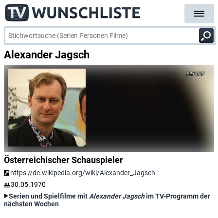
Alexander Jagsch
ORF
Österreichischer Schauspieler
https://de.wikipedia.org/wiki/Alexander_Jagsch
30.05.1970
Serien und Spielfilme mit
Alexander Jagsch
im TV-Programm der
nächsten Wochen