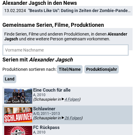
Alexander Jagsch in den News
13.02.2024
"Beasts Like Us": Dating in Zeiten der Zombie-Pandemie
Gemeinsame Serien, Filme, Produktionen
Finde Serien, Filme und anderen Produktionen, in denen
Alexander
Jagsch
und eine weitere Person gemeinsam vorkommen.
Serien mit
Alexander Jagsch
Produktionen sortieren nach:
Titel/Name
Produktionsjahr
Land
Eine Couch für alle
A, 2010
(Schauspieler in
4 Folgen
)
Schlawiner
A/D, 2011–2013
(Schauspieler in
26 Folgen
)
FC Rückpass
A, 2010