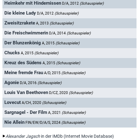
Heimkehr mit Hindernissen
D/A, 2012
(Schauspieler)
Die kleine Lady
D/A, 2012
(Schauspieler)
Zweisitzrakete
A, 2013
(Schauspieler)
Die Freischwimmerin
D/A, 2014
(Schauspieler)
Der Blunzenkönig
A, 2015
(Schauspieler)
Chucks
A, 2015
(Schauspieler)
Kreuz des Südens
A, 2015
(Schauspieler)
Meine fremde Frau
A/D, 2015
(Schauspieler)
Agonie
D/A, 2016
(Schauspieler)
Louis Van Beethoven
D/CZ, 2020
(Schauspieler)
Lovecut
A/CH, 2020
(Schauspieler)
Sargnagel - Der Film
A, 2021
(Schauspieler)
Nie Allein
FIN/EW/D/A/S, 2024
(Schauspieler)
Alexander Jagsch
in der IMDb (Internet Movie Database)