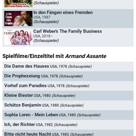
(Schauspieler)
In den Fängen eines Fremden
USA, 1987
(Schauspieler)
Carl Weber's The Family Business
USA, 2018–
(Schauspieler)
Spielfilme/Einzeltitel mit
Armand Assante
Die Dame des Hauses
USA, 1978
(Schauspieler)
Die Prophezeiung
USA, 1978
(Schauspieler)
Vorhof zum Paradies
USA, 1978
(Schauspieler)
Kleine Biester
USA, 1980
(Schauspieler)
Schütze Benjamin
USA, 1980
(Schauspieler)
Sophia Loren - Mein Leben
USA, 1980
(Schauspieler)
Ich, der Richter
USA, 1982
(Schauspieler)
Bitte nicht heute Nacht
USA, 1983
(Schauspieler)