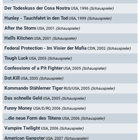
Der Todeskuss der Cosa Nostra
USA, 1996
(Schauspieler)
Hunley - Tauchfahrt in den Tod
USA, 1999
(Schauspieler)
After the Storm
USA, 2001
(Schauspieler)
Hell's Kitchen
USA, 2001
(Schauspieler)
Federal Protection - Im Visier der Mafia
CDN, 2002
(Schauspieler)
Tough Luck
USA, 2003
(Schauspieler)
Confessions of a Pit Fighter
USA, 2005
(Schauspieler)
Dot.Kill
USA, 2005
(Schauspieler)
Kommando Stählerner Tiger
RUS/USA, 2005
(Schauspieler)
Das schnelle Geld
USA, 2005
(Schauspieler)
Funny Money
USA/D/RO, 2006
(Schauspieler)
...die neue Form des Tötens
USA, 2006
(Schauspieler)
Vampire Twilight
USA, 2006
(Schauspieler)
American Gangster
USA, 2007
(Schauspieler)