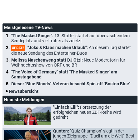
Meistgelesene TV-News
"The Masked Singer":
13. Staffel startet auf überraschendem
Sendeplatz und viel früher als zuletzt
"Joko & Klaas machen Urlaub":
An diesem Tag startet
UPDATE
die neue Sendung des Entertainer-Duos
Melissa Naschenweng statt DJ Ötzi:
Neue Moderatorin für
Weihnachtsshow von ORF und BR
"The Voice of Germany" statt "The Masked Singer" am
Samstagabend
Dieser "Blue Bloods"-Veteran besucht Spin-off "Boston Blue"
Newsübersicht
Neueste Meldungen
"Einfach Elli":
Fortsetzung der
erfolgreichen neuen ZDF-Reihe wird
gedreht
Quoten:
"Quiz-Champion" siegt in der
jungen Zielgruppe, "Duell um die Welt"-Best-