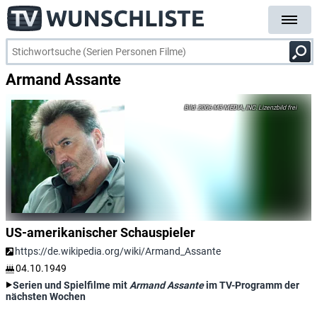
Armand Assante
2006 M3 MEDIA, INC. Lizenzbild frei
US-amerikanischer Schauspieler
https://de.wikipedia.org/wiki/Armand_Assante
04.10.1949
Serien und Spielfilme mit
Armand Assante
im TV-Programm der
nächsten Wochen