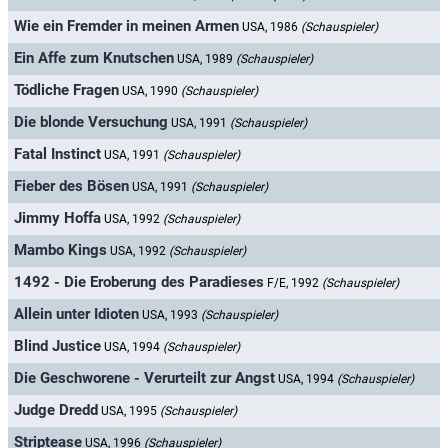
Wie ein Fremder in meinen Armen
USA, 1986
(Schauspieler)
Ein Affe zum Knutschen
USA, 1989
(Schauspieler)
Tödliche Fragen
USA, 1990
(Schauspieler)
Die blonde Versuchung
USA, 1991
(Schauspieler)
Fatal Instinct
USA, 1991
(Schauspieler)
Fieber des Bösen
USA, 1991
(Schauspieler)
Jimmy Hoffa
USA, 1992
(Schauspieler)
Mambo Kings
USA, 1992
(Schauspieler)
1492 - Die Eroberung des Paradieses
F/E, 1992
(Schauspieler)
Allein unter Idioten
USA, 1993
(Schauspieler)
Blind Justice
USA, 1994
(Schauspieler)
Die Geschworene - Verurteilt zur Angst
USA, 1994
(Schauspieler)
Judge Dredd
USA, 1995
(Schauspieler)
Striptease
USA, 1996
(Schauspieler)