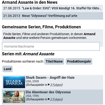
Armand Assante in den News
27.08.2015
"Law & Order: SVU": VOX kündigt 16. Staffel für Oktober an
21.04.2013
Neue "Odysseus"-Verfilmung auf arte
Gemeinsame Serien, Filme, Produktionen
Finde Serien, Filme und anderen Produktionen, in denen
Armand
Assante
und eine weitere Person gemeinsam vorkommen.
Serien mit
Armand Assante
Produktionen sortieren nach:
Titel/Name
Produktionsjahr
Land
Shark Swarm - Angriff der Haie
USA, 2008
(Schauspieler in
3 Folgen
)
Die Abenteuer des Odysseus
USA, 1996
(Schauspieler in
2 Folgen
)