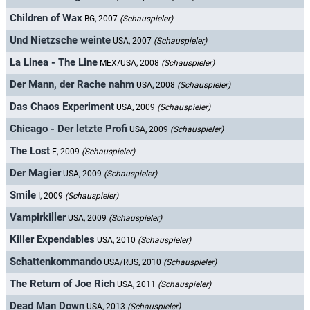
Children of Wax
BG, 2007
(Schauspieler)
Und Nietzsche weinte
USA, 2007
(Schauspieler)
La Linea - The Line
MEX/USA, 2008
(Schauspieler)
Der Mann, der Rache nahm
USA, 2008
(Schauspieler)
Das Chaos Experiment
USA, 2009
(Schauspieler)
Chicago - Der letzte Profi
USA, 2009
(Schauspieler)
The Lost
E, 2009
(Schauspieler)
Der Magier
USA, 2009
(Schauspieler)
Smile
I, 2009
(Schauspieler)
Vampirkiller
USA, 2009
(Schauspieler)
Killer Expendables
USA, 2010
(Schauspieler)
Schattenkommando
USA/RUS, 2010
(Schauspieler)
The Return of Joe Rich
USA, 2011
(Schauspieler)
Dead Man Down
USA, 2013
(Schauspieler)