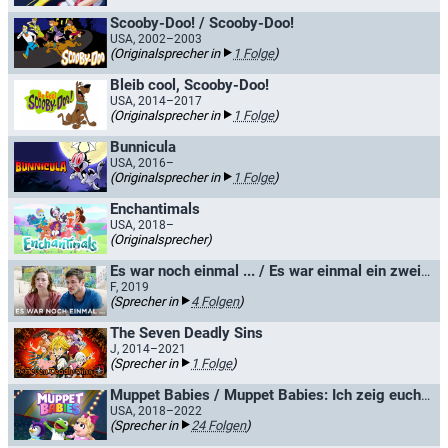
Scooby-Doo! / Scooby-Doo!
USA, 2002–2003
(Originalsprecher in
1 Folge
)
Bleib cool, Scooby-Doo!
USA, 2014–2017
(Originalsprecher in
1 Folge
)
Bunnicula
USA, 2016–
(Originalsprecher in
1 Folge
)
Enchantimals
USA, 2018–
(Originalsprecher)
Es war noch einmal ... / Es war einmal ein zweites Mal
F, 2019
(Sprecher in
4 Folgen
)
The Seven Deadly Sins
J, 2014–2021
(Sprecher in
1 Folge
)
Muppet Babies / Muppet Babies: Ich zeig euch was
USA, 2018–2022
(Sprecher in
24 Folgen
)