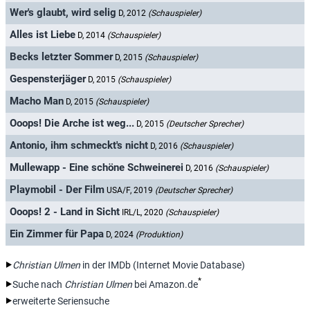
Wer's glaubt, wird selig
D, 2012
(Schauspieler)
Alles ist Liebe
D, 2014
(Schauspieler)
Becks letzter Sommer
D, 2015
(Schauspieler)
Gespensterjäger
D, 2015
(Schauspieler)
Macho Man
D, 2015
(Schauspieler)
Ooops! Die Arche ist weg...
D, 2015
(Deutscher Sprecher)
Antonio, ihm schmeckt's nicht
D, 2016
(Schauspieler)
Mullewapp - Eine schöne Schweinerei
D, 2016
(Schauspieler)
Playmobil - Der Film
USA/F, 2019
(Deutscher Sprecher)
Ooops! 2 - Land in Sicht
IRL/L, 2020
(Schauspieler)
Ein Zimmer für Papa
D, 2024
(Produktion)
Christian Ulmen
in der IMDb (Internet Movie Database)
*
Suche nach
Christian Ulmen
bei Amazon.de
erweiterte Seriensuche