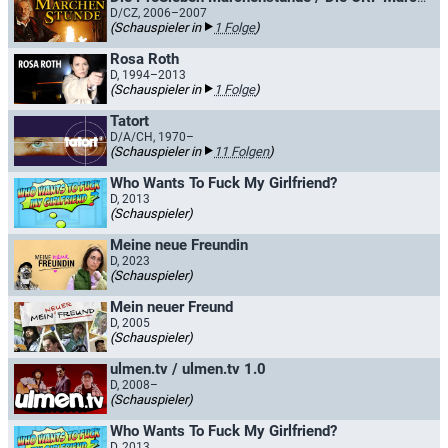
D/CZ, 2006–2007
(Schauspieler in
1 Folge
)
Rosa Roth
D, 1994–2013
(Schauspieler in
1 Folge
)
Tatort
D/A/CH, 1970–
(Schauspieler in
11 Folgen
)
Who Wants To Fuck My Girlfriend?
D, 2013
(Schauspieler)
Meine neue Freundin
D, 2023
(Schauspieler)
Mein neuer Freund
D, 2005
(Schauspieler)
ulmen.tv / ulmen.tv 1.0
D, 2008–
(Schauspieler)
Who Wants To Fuck My Girlfriend?
D, 2013