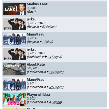
Markus Lanz
D, 2008–
(Gast)
jerks.
D, 2017–2023
(Regie in
52 Folgen
)
Mann/Frau
D, 2014
(Regie in
1 Folge
)
jerks.
D, 2017–2023
(Drehbuch in
24 Folgen
)
About:Kate
D/F, 2013
(Produktion in
14 Folgen
)
Mann/Frau
D, 2014
(Produktion in
50 Folgen
)
Player of Ibiza
D, 2024
(Produktion in
4 Folgen
)