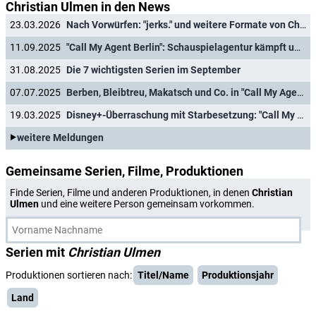
Christian Ulmen in den News
23.03.2026
Nach Vorwürfen: "jerks." und weitere Formate von Christian Ulmen gehen offline
11.09.2025
"Call My Agent Berlin": Schauspielagentur kämpft ums Überleben
31.08.2025
Die 7 wichtigsten Serien im September
07.07.2025
Berben, Bleibtreu, Makatsch und Co. in "Call My Agent Berlin": Starttermin und Trailer für neue Disney+-Serie
19.03.2025
Disney+-Überraschung mit Starbesetzung: "Call My Agent Berlin" als deutsches Original
weitere Meldungen
Gemeinsame Serien, Filme, Produktionen
Finde Serien, Filme und anderen Produktionen, in denen
Christian
Ulmen
und eine weitere Person gemeinsam vorkommen.
Serien mit
Christian Ulmen
Produktionen sortieren nach:
Titel/Name
Produktionsjahr
Land