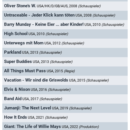
Oliver Stone's W.
USA/HK/D/GB/AUS, 2008
(Schauspieler)
Untraceable - Jeder Klick kann töten
USA, 2008
(Schauspieler)
Barry Munday - Keine Eier ... aber Kinder!
USA, 2010
(Schauspieler)
High School
USA, 2010
(Schauspieler)
Unterwegs mit Mom
USA, 2012
(Schauspieler)
Parkland
USA, 2013
(Schauspieler)
Super Buddies
USA, 2013
(Schauspieler)
All Things Must Pass
USA, 2015
(Regie)
Vacation - Wir sind die Griswolds
USA, 2015
(Schauspieler)
Elvis & Nixon
USA, 2016
(Schauspieler)
Band Aid
USA, 2017
(Schauspieler)
Jumanji: The Next Level
USA, 2019
(Schauspieler)
How It Ends
USA, 2021
(Schauspieler)
Giant: The Life of Willie Mays
USA, 2022
(Produktion)