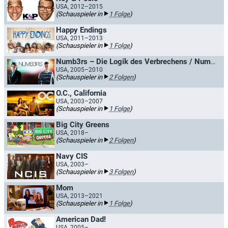
USA, 2012–2015
(Schauspieler in
1 Folge
)
Happy Endings
USA, 2011–2013
(Schauspieler in
1 Folge
)
Numb3rs – Die Logik des Verbrechens / Numbers
USA, 2005–2010
(Schauspieler in
2 Folgen
)
O.C., California
USA, 2003–2007
(Schauspieler in
1 Folge
)
Big City Greens
USA, 2018–
(Schauspieler in
2 Folgen
)
Navy CIS
USA, 2003–
(Schauspieler in
3 Folgen
)
Mom
USA, 2013–2021
(Schauspieler in
1 Folge
)
American Dad!
USA, 2005–