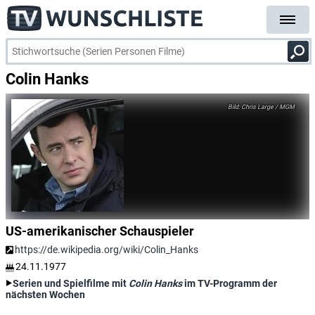
Colin Hanks
Chris Large / MGM
US-amerikanischer Schauspieler
https://de.wikipedia.org/wiki/Colin_Hanks
24.11.1977
Serien und Spielfilme mit
Colin Hanks
im TV-Programm der
nächsten Wochen