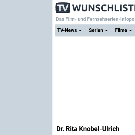
Das Film- und Fernsehserien-Infopor
TV-News
Serien
Filme
Dr. Rita Knobel-Ulrich