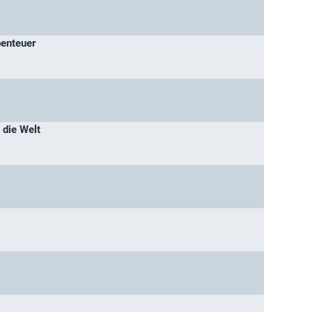
benteuer
 die Welt