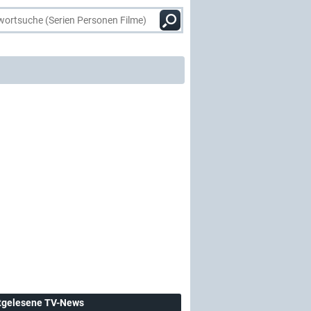
tgelesene TV-News