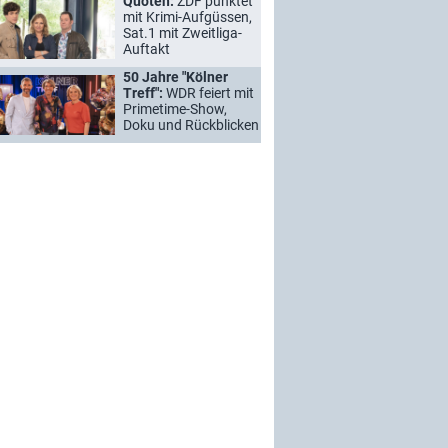
Quoten:
ZDF punktet
mit Krimi-Aufgüssen,
Sat.1 mit Zweitliga-
Auftakt
50 Jahre "Kölner
Treff":
WDR feiert mit
Primetime-Show,
Doku und Rückblicken