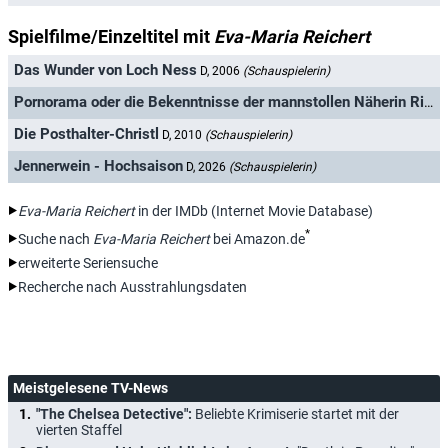
Spielfilme/Einzeltitel mit
Eva-Maria Reichert
Das Wunder von Loch Ness
D, 2006
(Schauspielerin)
Pornorama oder die Bekenntnisse der mannstollen Näherin Rita Brauchts
Die Posthalter-Christl
D, 2010
(Schauspielerin)
Jennerwein - Hochsaison
D, 2026
(Schauspielerin)
Eva-Maria Reichert
in der IMDb (Internet Movie Database)
*
Suche nach
Eva-Maria Reichert
bei Amazon.de
erweiterte Seriensuche
Recherche nach Ausstrahlungsdaten
Meistgelesene TV-News
"The Chelsea Detective":
Beliebte Krimiserie startet mit der
vierten Staffel