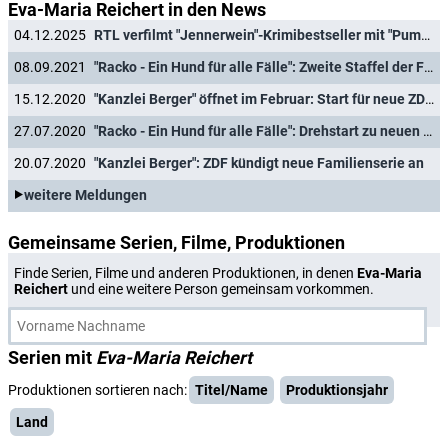
Eva-Maria Reichert in den News
04.12.2025
RTL verfilmt "Jennerwein"-Krimibestseller mit "Pumuckl"-Star Florian Brückner
08.09.2021
"Racko - Ein Hund für alle Fälle": Zweite Staffel der Familienserie in Sicht
15.12.2020
"Kanzlei Berger" öffnet im Februar: Start für neue ZDF-Vorabendserie
27.07.2020
"Racko - Ein Hund für alle Fälle": Drehstart zu neuen Folgen von Staffel zwei
20.07.2020
"Kanzlei Berger": ZDF kündigt neue Familienserie an
weitere Meldungen
Gemeinsame Serien, Filme, Produktionen
Finde Serien, Filme und anderen Produktionen, in denen
Eva-Maria
Reichert
und eine weitere Person gemeinsam vorkommen.
Serien mit
Eva-Maria Reichert
Produktionen sortieren nach:
Titel/Name
Produktionsjahr
Land