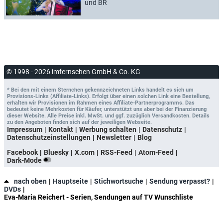
und BR
© 1998 - 2026 imfernsehen GmbH & Co. KG
* Bei den mit einem Sternchen gekennzeichneten Links handelt es sich um
Provisions-Links (Affiliate-Links). Erfolgt über einen solchen Link eine Bestellung,
erhalten wir Provisionen im Rahmen eines Affiliate-Partnerprogramms. Das
bedeutet keine Mehrkosten für Käufer, unterstützt uns aber bei der Finanzierung
dieser Website. Alle Preise inkl. MwSt. und ggf. zuzüglich Versandkosten. Details
zu den Angeboten finden sich auf der jeweiligen Webseite.
Impressum
Kontakt
Werbung schalten
Datenschutz
Datenschutzeinstellungen
Newsletter
Blog
Facebook
Bluesky
X.com
RSS-Feed
Atom-Feed
Dark-Mode
nach oben
Hauptseite
Stichwortsuche
Sendung verpasst?
DVDs
Eva-Maria Reichert - Serien, Sendungen auf TV Wunschliste