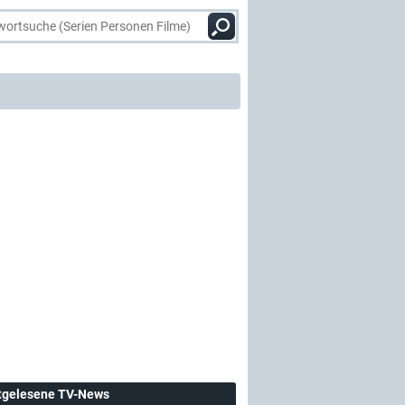
tgelesene TV-News