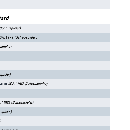
Ward
Schauspieler)
SA, 1979
(Schauspieler)
spieler)
pieler)
wann
USA, 1982
(Schauspieler)
, 1983
(Schauspieler)
spieler)
)