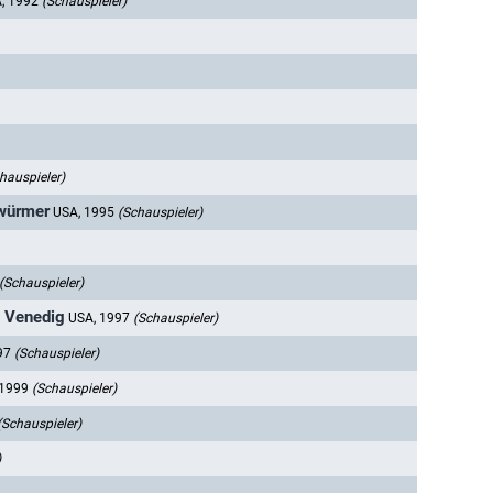
, 1992
(Schauspieler)
hauspieler)
nwürmer
USA, 1995
(Schauspieler)
(Schauspieler)
n Venedig
USA, 1997
(Schauspieler)
97
(Schauspieler)
 1999
(Schauspieler)
(Schauspieler)
)