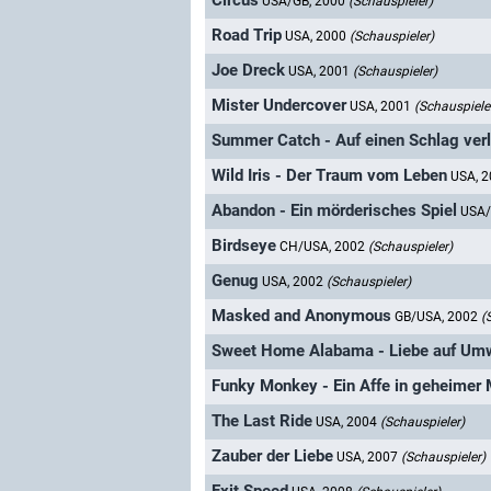
Circus
USA/GB, 2000
(Schauspieler)
Road Trip
USA, 2000
(Schauspieler)
Joe Dreck
USA, 2001
(Schauspieler)
Mister Undercover
USA, 2001
(Schauspiele
Summer Catch - Auf einen Schlag verl
Wild Iris - Der Traum vom Leben
USA, 
Abandon - Ein mörderisches Spiel
USA/
Birdseye
CH/USA, 2002
(Schauspieler)
Genug
USA, 2002
(Schauspieler)
Masked and Anonymous
GB/USA, 2002
(
Sweet Home Alabama - Liebe auf U
Funky Monkey - Ein Affe in geheimer 
The Last Ride
USA, 2004
(Schauspieler)
Zauber der Liebe
USA, 2007
(Schauspieler)