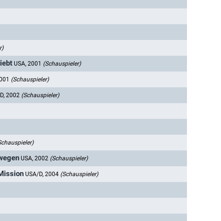
r)
iebt
USA, 2001
(Schauspieler)
2001
(Schauspieler)
D, 2002
(Schauspieler)
Schauspieler)
mwegen
USA, 2002
(Schauspieler)
Mission
USA/D, 2004
(Schauspieler)