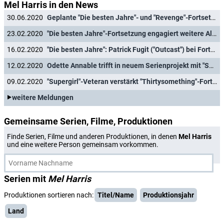
Mel Harris in den News
30.06.2020
Geplante "Die besten Jahre"- und "Revenge"-Fortsetzungen werden auf Eis gelegt
23.02.2020
"Die besten Jahre"-Fortsetzung engagiert weitere Altstars
16.02.2020
"Die besten Jahre": Patrick Fugit ("Outcast") bei Fortsetzung mit dabei
12.02.2020
Odette Annable trifft in neuem Serienprojekt mit "Supergirl"-Kollegen Chris Wood zusammen
09.02.2020
"Supergirl"-Veteran verstärkt "Thirtysomething"-Fortsetzung
weitere Meldungen
Gemeinsame Serien, Filme, Produktionen
Finde Serien, Filme und anderen Produktionen, in denen
Mel Harris
und eine weitere Person gemeinsam vorkommen.
Serien mit
Mel Harris
Produktionen sortieren nach:
Titel/Name
Produktionsjahr
Land