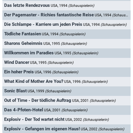
Das letzte Rendezvous
USA, 1994
(Schauspielerin)
Der Pagemaster - Richies fantastische Reise
USA, 1994
(Schauspielerin)
Die Schlampe - Karriere um jeden Preis
USA, 1994
(Schauspielerin)
Tödliche Fantasien
USA, 1994
(Schauspielerin)
Sharons Geheimnis
USA, 1995
(Schauspielerin)
Willkommen im Paradies
USA, 1995
(Schauspielerin)
Wind Dancer
USA, 1995
(Schauspielerin)
Ein hoher Preis
USA, 1996
(Schauspielerin)
What Kind of Mother Are You?
USA, 1996
(Schauspielerin)
Sonic Blast
USA, 1999
(Schauspielerin)
Out of Time - Der tödliche Auftrag
USA, 2001
(Schauspielerin)
Das 4-Pfoten-Hotel
USA, 2001
(Schauspielerin)
Explosiv - Der Tod wartet nicht
USA, 2002
(Schauspielerin)
Explosiv - Gefangen im eigenen Haus!
USA, 2002
(Schauspielerin)