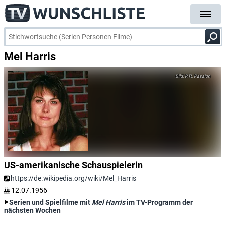
Mel Harris
RTL Passion
US-amerikanische Schauspielerin
https://de.wikipedia.org/wiki/Mel_Harris
12.07.1956
Serien und Spielfilme mit
Mel Harris
im TV-Programm der
nächsten Wochen