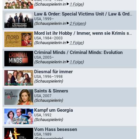
(Schauspielerin in
1 Folge
)
Law & Order: Special Victims Unit / Law & Order: New York
USA, 1999–
(Schauspielerin in
2 Folgen
)
Mord ist ihr Hobby / Immer, wenn sie Krimis schrieb
USA, 1984–2003
(Schauspielerin in
1 Folge
)
Criminal Minds / Criminal Minds: Evolution
USA, 2005–
(Schauspielerin in
1 Folge
)
Diesmal für immer
USA, 1996–1998
(Schauspielerin)
Saints & Sinners
USA, 2007
(Schauspielerin)
Kampf um Georgia
USA, 1992
(Schauspielerin)
Vom Hass besessen
USA, 1989
(Schauspielerin)