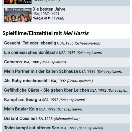
Die besten Jahre
USA, 1987–1991
(Regie in
1 Folge
)
Spielfilme/Einzeltitel mit
Mel Harris
Gesucht: Tot oder lebendig
USA, 1986
(Schauspielerin)
Ein chinesisches Schlitzohr
USA, 1987
(Schauspielerin)
Cameron
USA, 1988
(Schauspielerin)
Mein Partner mit der kalten Schnauze
USA, 1989
(Schauspielerin)
Als Baby missbraucht!
USA, 1992
(Schauspielerin)
Gefährliche Gäste - Sie gehen über Leichen
USA, 1992
(Schauspielerin)
Kampf um Georgia
USA, 1992
(Schauspielerin)
Mein Bruder Kain
USA, 1992
(Schauspielerin)
Distant Cousins
USA, 1993
(Schauspielerin)
Todeskampf auf offener See
USA, 1993
(Schauspielerin)