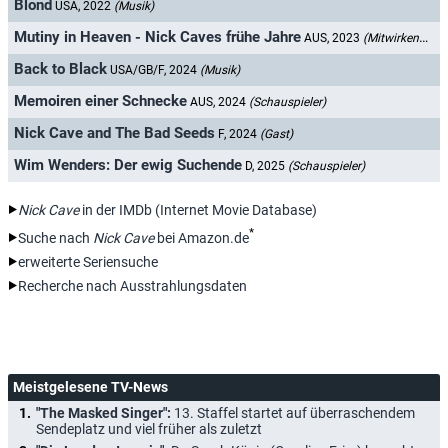
Blond
USA, 2022
(Musik)
Mutiny in Heaven - Nick Caves frühe Jahre
AUS, 2023
(Mitwirkender)
Back to Black
USA/GB/F, 2024
(Musik)
Memoiren einer Schnecke
AUS, 2024
(Schauspieler)
Nick Cave and The Bad Seeds
F, 2024
(Gast)
Wim Wenders: Der ewig Suchende
D, 2025
(Schauspieler)
Nick Cave
in der IMDb (Internet Movie Database)
*
Suche nach
Nick Cave
bei Amazon.de
erweiterte Seriensuche
Recherche nach Ausstrahlungsdaten
Meistgelesene TV-News
"The Masked Singer":
13. Staffel startet auf überraschendem
Sendeplatz und viel früher als zuletzt