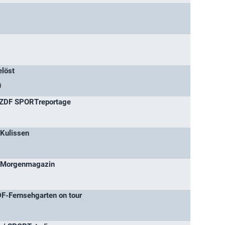
elöst
)
/ ZDF SPORTreportage
 Kulissen
 Morgenmagazin
F-Fernsehgarten on tour