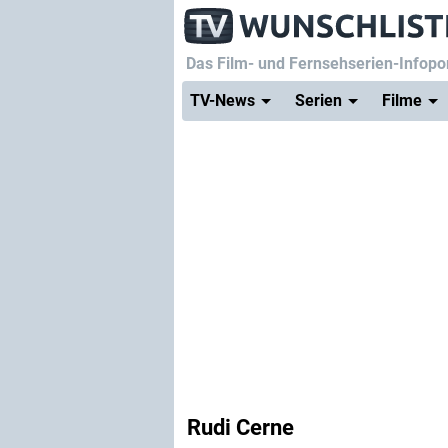
Das Film- und Fernsehserien-Infopor
TV-News
Serien
Filme
Rudi Cerne