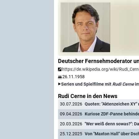
Deutscher Fernsehmoderator und
https://de.wikipedia.org/wiki/Rudi_Cern
26.11.1958
Serien und Spielfilme mit
Rudi Cerne
im
Rudi Cerne in den News
30.07.2026
09.04.2026
Kuriose ZDF-Panne behinder
20.03.2026
"Wer weiß denn sowas?": Da
25.12.2025
Von "Maxton Hall" über Dsc