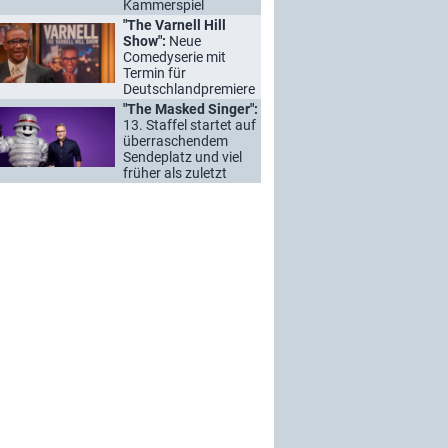
Kammerspiel
"The Varnell Hill
Show":
Neue
Comedyserie mit
Termin für
Deutschlandpremiere
"The Masked Singer":
13. Staffel startet auf
überraschendem
Sendeplatz und viel
früher als zuletzt