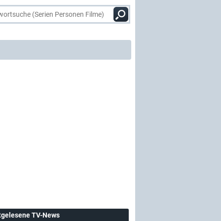
tgelesene TV-News