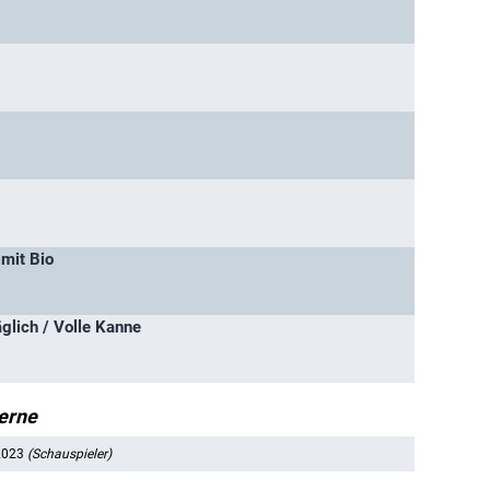
 mit Bio
äglich / Volle Kanne
erne
 2023
(Schauspieler)