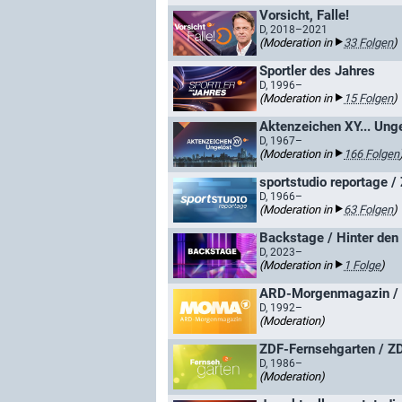
Vorsicht, Falle!
D, 2018–2021
(Moderation in
33 Folgen
)
Sportler des Jahres
D, 1996–
(Moderation in
15 Folgen
)
Aktenzeichen XY... Ung
D, 1967–
(Moderation in
166 Folgen
sportstudio reportage 
D, 1966–
(Moderation in
63 Folgen
)
Backstage / Hinter den
D, 2023–
(Moderation in
1 Folge
)
ARD-Morgenmagazin /
D, 1992–
(Moderation)
ZDF-Fernsehgarten / ZD
D, 1986–
(Moderation)