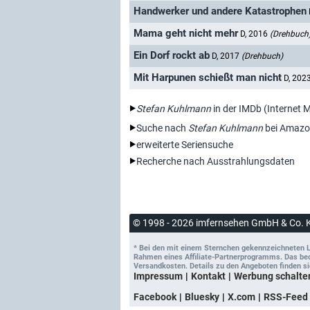
Handwerker und andere Katastrophen
Mama geht nicht mehr
D, 2016
(Drehbuch
Ein Dorf rockt ab
D, 2017
(Drehbuch)
Mit Harpunen schießt man nicht
D, 202
Stefan Kuhlmann
in der IMDb (Internet 
Suche nach
Stefan Kuhlmann
bei Amazo
erweiterte Seriensuche
Recherche nach Ausstrahlungsdaten
© 1998 - 2026 imfernsehen GmbH & Co. 
* Bei den mit einem Sternchen gekennzeichneten Lin
Rahmen eines Affiliate-Partnerprogramms. Das bedeu
Versandkosten. Details zu den Angeboten finden si
Impressum
Kontakt
Werbung schalte
Facebook
Bluesky
X.com
RSS-Feed