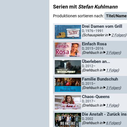
Serien mit
Stefan Kuhlmann
Produktionen sortieren nach:
Titel/Name
Drei Damen vom Grill
D, 1976–1991
(Schauspieler in
2 Folgen
)
Einfach Rosa
D, 2015–2016
(Drehbuch in
3 Folgen
)
Überleben an...
D, 2012–
(Drehbuch in
1 Folge
)
Familie Bundschuh
D, 2015–
(Drehbuch in
3 Folgen
)
Chaos-Queens
D, 2017–
(Drehbuch in
1 Folge
)
Die Anstalt - Zurück in
D, 2002
(Drehbuch in
6 Folgen
)