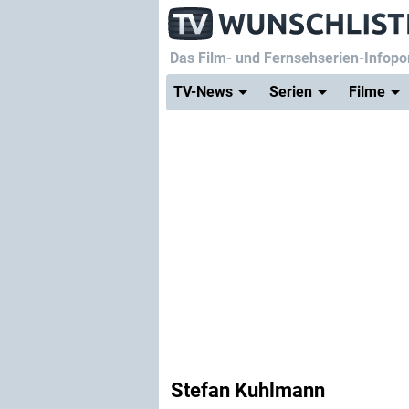
Das Film- und Fernsehserien-Infopor
TV-News
Serien
Filme
Stefan Kuhlmann