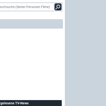
tgelesene TV-News