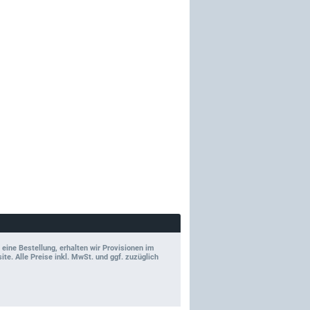
 eine Bestellung, erhalten wir Provisionen im
e. Alle Preise inkl. MwSt. und ggf. zuzüglich