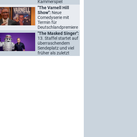
Kammerspiel
"The Varnell Hill
Show":
Neue
Comedyserie mit
Termin für
Deutschlandpremiere
"The Masked Singer":
13. Staffel startet auf
überraschendem
Sendeplatz und viel
früher als zuletzt