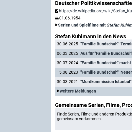
Deutscher Politikwissenschaftle
https://de.wikipedia.org/wiki/Stefan_
01.06.1954
Serien und Spielfilme mit
Stefan Kuhl
Stefan Kuhlmann in den News
30.06.2025
"Familie Bundschuh": Termin
06.03.2025
Aus für "Familie Bundschuh
30.07.2024
"Familie Bundschuh" macht
15.08.2023
"Familie Bundschuh": Neuer
30.03.2021
"Mordkommission Istanbul":
weitere Meldungen
Gemeinsame Serien, Filme, Pro
Finde Serien, Filme und anderen Produkti
gemeinsam vorkommen.