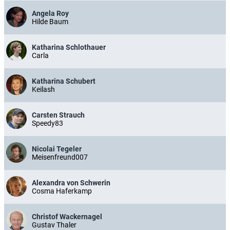
Angela Roy
Hilde Baum
Katharina Schlothauer
Carla
Katharina Schubert
Keilash
Carsten Strauch
Speedy83
Nicolai Tegeler
Meisenfreund007
Alexandra von Schwerin
Cosma Haferkamp
Christof Wackernagel
Gustav Thaler