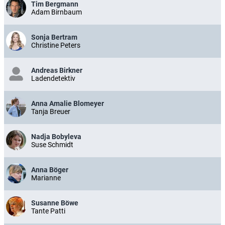
Tim Bergmann
Adam Birnbaum
Sonja Bertram
Christine Peters
Andreas Birkner
Ladendetektiv
Anna Amalie Blomeyer
Tanja Breuer
Nadja Bobyleva
Suse Schmidt
Anna Böger
Marianne
Susanne Böwe
Tante Patti