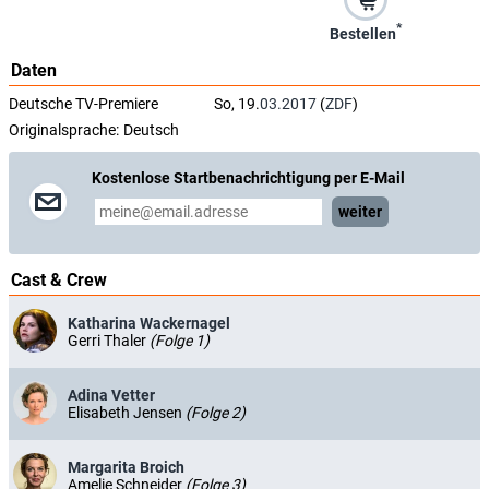
*
Bestellen
Daten
Deutsche TV-Premiere
So, 19.
03.2017
(
ZDF
)
Originalsprache:
Deutsch
Kostenlose Startbenachrichtigung per E-Mail
weiter
Cast & Crew
Katharina Wackernagel
Gerri Thaler
(Folge 1)
Adina Vetter
Elisabeth Jensen
(Folge 2)
Margarita Broich
Amelie Schneider
(Folge 3)