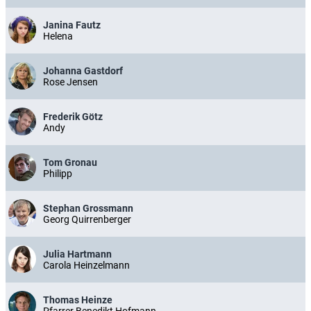
Janina Fautz
Helena
Johanna Gastdorf
Rose Jensen
Frederik Götz
Andy
Tom Gronau
Philipp
Stephan Grossmann
Georg Quirrenberger
Julia Hartmann
Carola Heinzelmann
Thomas Heinze
Pfarrer Benedikt Hofmann