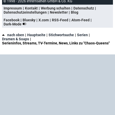
© 1998 - 2026 imfernsehen GmbH & Co. KG
Impressum
Kontakt
Werbung schalten
Datenschutz
Datenschutzeinstellungen
Newsletter
Blog
Facebook
Bluesky
X.com
RSS-Feed
Atom-Feed
Dark-Mode
nach oben
Hauptseite
Stichwortsuche
Serien
Dramen & Soaps
Serieninfos, Streams, TV-Termine, News, Links zu "Chaos-Queens"