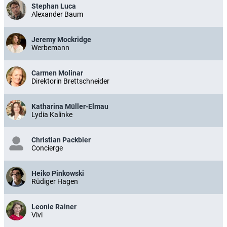
Stephan Luca
Alexander Baum
Jeremy Mockridge
Werbemann
Carmen Molinar
Direktorin Brettschneider
Katharina Müller-Elmau
Lydia Kalinke
Christian Packbier
Concierge
Heiko Pinkowski
Rüdiger Hagen
Leonie Rainer
Vivi