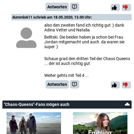
Antworten
dummlo611
schrieb am 18.05.2020, 13.00 Uhr:
also den zweiten fand ich richtig gut :) dank
Adina Vetter und Natalia
Belitski. Die beiden haben ja schon bei Frau
Jordan mitgemacht und auch da waren sie
super :)
Schaue grad den dritten Teil der Chaos Queens
... der ist auch richtig gut
Weiter gehts mit Teil 4 ...
Antworten
"Chaos-Queens"-Fans mögen auch