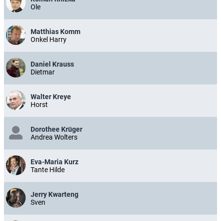
Ole
Matthias Komm
Onkel Harry
Daniel Krauss
Dietmar
Walter Kreye
Horst
Dorothee Krüger
Andrea Wolters
Eva-Maria Kurz
Tante Hilde
Jerry Kwarteng
Sven