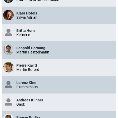
Klara Höfels
Sylvia Adrian
Britta Horn
Kellnerin
Leopold Hornung
Martin Heinzelmann
Pierre Kiwitt
Martin Boford
Lorenz Klee
Flummimaus
Andreas Klinner
Gast:
Roman Knižka