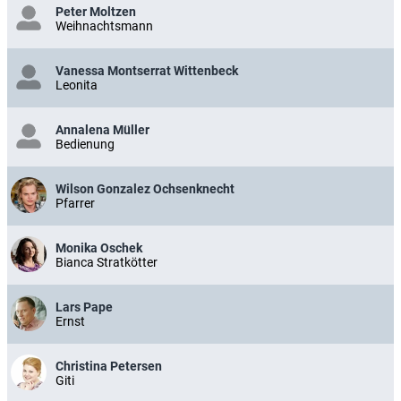
Peter Moltzen
Weihnachtsmann
Vanessa Montserrat Wittenbeck
Leonita
Annalena Müller
Bedienung
Wilson Gonzalez Ochsenknecht
Pfarrer
Monika Oschek
Bianca Stratkötter
Lars Pape
Ernst
Christina Petersen
Giti