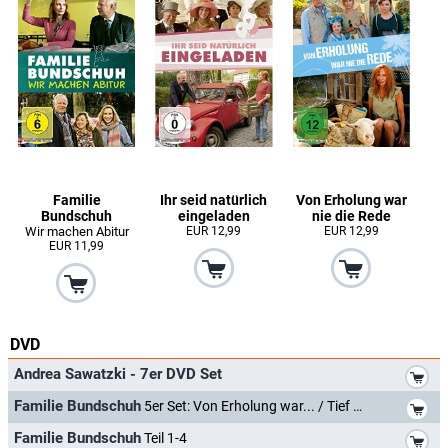
Familie
Ihr seid natürlich
Von Erholung war
Bundschuh
eingeladen
nie die Rede
Wir machen Abitur
EUR 12,99
EUR 12,99
EUR 11,99
DVD
*
Andrea Sawatzki - 7er DVD Set
*
Familie Bundschuh
5er Set: Von Erholung war... / Tief durchatmen.. / Ihr seid natürlich eingeladen / Familie Bundschuh / Das
*
Familie Bundschuh
Teil 1-4