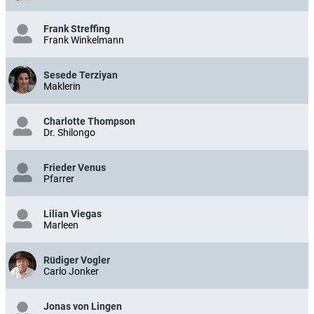
Frank Streffing
Frank Winkelmann
Sesede Terziyan
Maklerin
Charlotte Thompson
Dr. Shilongo
Frieder Venus
Pfarrer
Lilian Viegas
Marleen
Rüdiger Vogler
Carlo Jonker
Jonas von Lingen