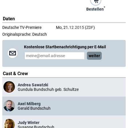
*
Bestellen
Daten
Deutsche TV-Premiere
Mo, 21.
12.2015
(
ZDF
)
Originalsprache:
Deutsch
Kostenlose Startbenachrichtigung per E-Mail
weiter
Cast & Crew
Andrea Sawatzki
Gundula Bundschuh geb. Schultze
Axel Milberg
Gerald Bundschuh
Judy Winter
Susanne Bundschuh