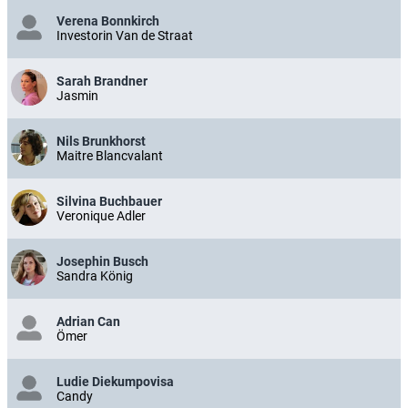
Verena Bonnkirch
Investorin Van de Straat
Sarah Brandner
Jasmin
Nils Brunkhorst
Maitre Blancvalant
Silvina Buchbauer
Veronique Adler
Josephin Busch
Sandra König
Adrian Can
Ömer
Ludie Diekumpovisa
Candy