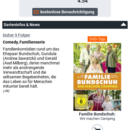
4.54
Serieninfos & News
bisher 9 Folgen
DVD-Tipp
Comedy, Familienserie
Familienkomödien rund um das
Ehepaar Bundschuh, Gundula
(Andrea Sawatzki) und Gerald
(Axel Milberg), deren manchmal
mehr als anstrengende
Verwandtschaft und die
seltsamen Begebenheiten, die
das Leben so für Menschen
mitunter bereit hält.
(JN)
Familie Bundschuh:
Wir machen Camping