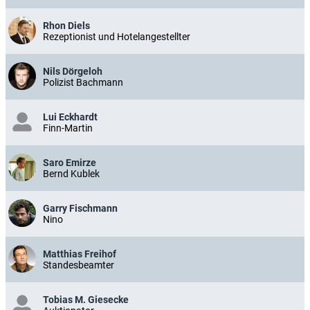
Rhon Diels
Rezeptionist und Hotelangestellter
Nils Dörgeloh
Polizist Bachmann
Lui Eckhardt
Finn-Martin
Saro Emirze
Bernd Kublek
Garry Fischmann
Nino
Matthias Freihof
Standesbeamter
Tobias M. Giesecke