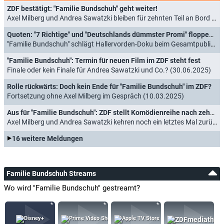
ZDF bestätigt: "Familie Bundschuh" geht weiter!
Axel Milberg und Andrea Sawatzki bleiben für zehnten Teil an Bord (04.09.2025)
Quoten: "7 Richtige" und "Deutschlands dümmster Promi" floppen zum Auftakt
"Familie Bundschuh" schlägt Hallervorden-Doku beim Gesamtpublikum (02.09.2025)
"Familie Bundschuh": Termin für neuen Film im ZDF steht fest
Finale oder kein Finale für Andrea Sawatzki und Co.? (30.06.2025)
Rolle rückwärts: Doch kein Ende für "Familie Bundschuh" im ZDF?
Fortsetzung ohne Axel Milberg im Gespräch (10.03.2025)
Aus für "Familie Bundschuh": ZDF stellt Komödienreihe nach zehn Jahren ein
Axel Milberg und Andrea Sawatzki kehren noch ein letztes Mal zurück (06.03.2025)
16 weitere Meldungen
Familie Bundschuh Streams
Wo wird "Familie Bundschuh" gestreamt?