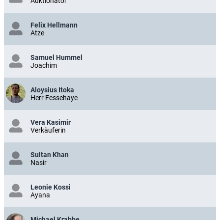
Auktionator
Felix Hellmann
Atze
Samuel Hummel
Joachim
Aloysius Itoka
Herr Fessehaye
Vera Kasimir
Verkäuferin
Sultan Khan
Nasir
Leonie Kossi
Ayana
Michael Krabbe