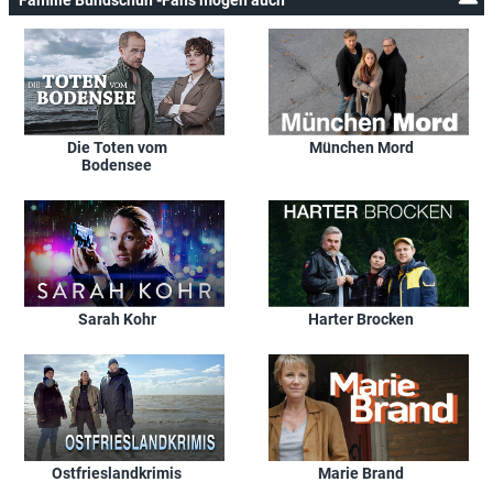
Die Toten vom
München Mord
Bodensee
Sarah Kohr
Harter Brocken
Ostfrieslandkrimis
Marie Brand