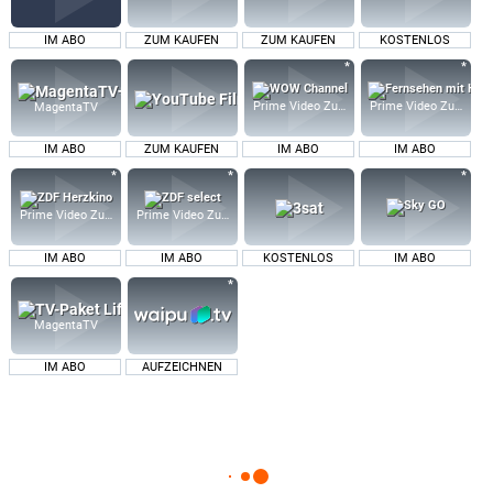
IM ABO
ZUM KAUFEN
ZUM KAUFEN
KOSTENLOS
Prime Video Zusatz-Kanäle
Prime Video Zusatz-K
MagentaTV
IM ABO
ZUM KAUFEN
IM ABO
IM ABO
Prime Video Zusatz-Kanäle
Prime Video Zusatz-Kanäle
IM ABO
IM ABO
KOSTENLOS
IM ABO
MagentaTV
IM ABO
AUFZEICHNEN