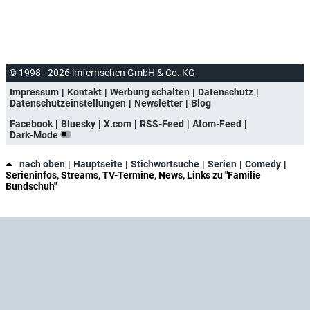
© 1998 - 2026 imfernsehen GmbH & Co. KG
Impressum
Kontakt
Werbung schalten
Datenschutz
Datenschutzeinstellungen
Newsletter
Blog
Facebook
Bluesky
X.com
RSS-Feed
Atom-Feed
Dark-Mode
nach oben
Hauptseite
Stichwortsuche
Serien
Comedy
Serieninfos, Streams, TV-Termine, News, Links zu "Familie
Bundschuh"