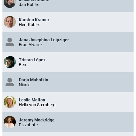
Jan Kübler
Karsten Kramer
Herr Kübler
Jana Josephina Leipziger
Frau Alvarez
Tristan López
Ben
Darja Mahotkin
Nicole
Leslie Malton
Hella von Sternberg
Jeremy Mockridge
Pizzabote