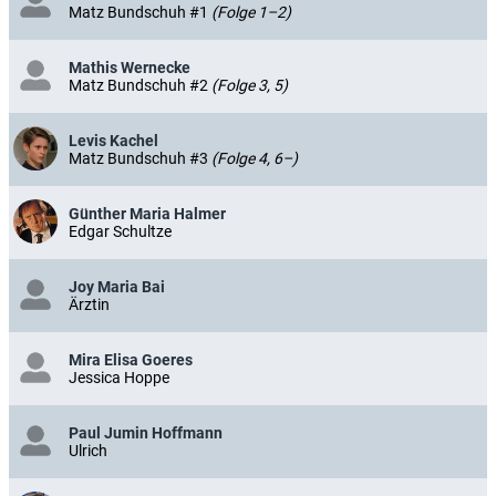
Matz Bundschuh #1
(Folge 1–2)
Mathis Wernecke
Matz Bundschuh #2
(Folge 3, 5)
Levis Kachel
Matz Bundschuh #3
(Folge 4, 6–)
Günther Maria Halmer
Edgar Schultze
Joy Maria Bai
Ärztin
Mira Elisa Goeres
Jessica Hoppe
Paul Jumin Hoffmann
Ulrich