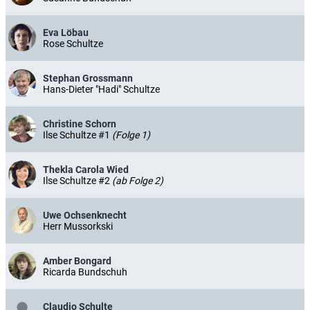
Eva Löbau
Rose Schultze
Stephan Grossmann
Hans-Dieter "Hadi" Schultze
Christine Schorn
Ilse Schultze #1
(Folge 1)
Thekla Carola Wied
Ilse Schultze #2
(ab Folge 2)
Uwe Ochsenknecht
Herr Mussorkski
Amber Bongard
Ricarda Bundschuh
Claudio Schulte