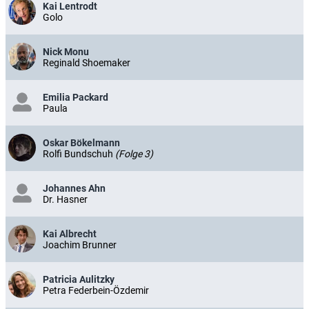
Kai Lentrodt
Golo
Nick Monu
Reginald Shoemaker
Emilia Packard
Paula
Oskar Bökelmann
Rolfi Bundschuh
(Folge 3)
Johannes Ahn
Dr. Hasner
Kai Albrecht
Joachim Brunner
Patricia Aulitzky
Petra Federbein-Özdemir