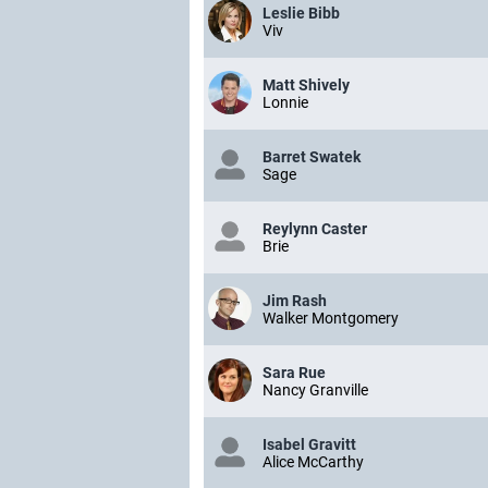
Leslie Bibb
Viv
Matt Shively
Lonnie
Barret Swatek
Sage
Reylynn Caster
Brie
Jim Rash
Walker Montgomery
Sara Rue
Nancy Granville
Isabel Gravitt
Alice McCarthy