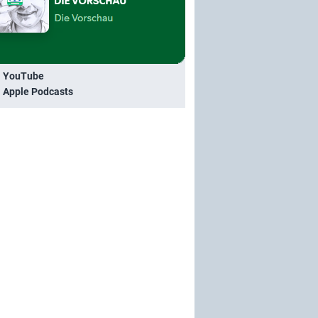
i YouTube
i Apple Podcasts