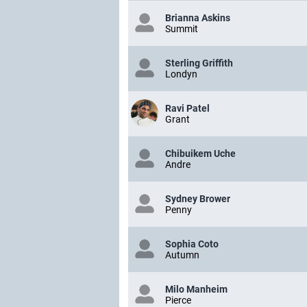
Brianna Askins
Summit
Sterling Griffith
Londyn
Ravi Patel
Grant
Chibuikem Uche
Andre
Sydney Brower
Penny
Sophia Coto
Autumn
Milo Manheim
Pierce