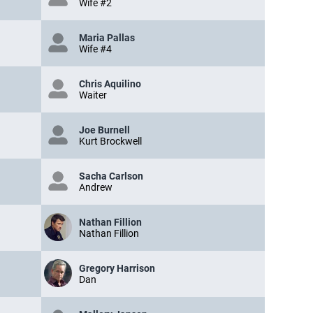
Wife #2
Maria Pallas
Wife #4
Chris Aquilino
Waiter
Joe Burnell
Kurt Brockwell
Sacha Carlson
Andrew
Nathan Fillion
Nathan Fillion
Gregory Harrison
Dan