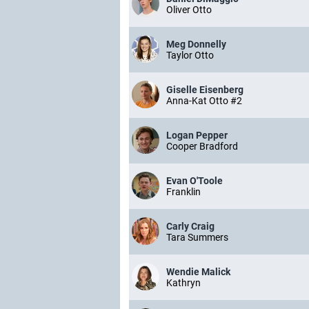
Oliver Otto
Meg Donnelly
Taylor Otto
Giselle Eisenberg
Anna-Kat Otto #2
Logan Pepper
Cooper Bradford
Evan O'Toole
Franklin
Carly Craig
Tara Summers
Wendie Malick
Kathryn