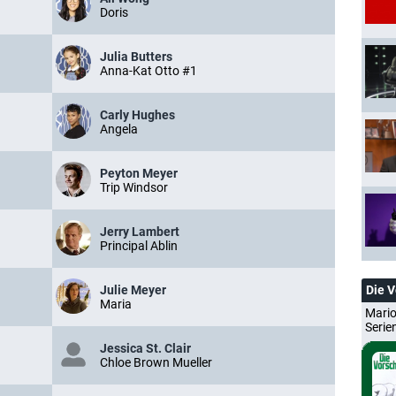
Doris
Julia Butters
Anna-Kat Otto #1
Carly Hughes
Angela
Peyton Meyer
Trip Windsor
Jerry Lambert
Principal Ablin
Julie Meyer
Die 
Maria
Mario
Serie
Jessica St. Clair
Chloe Brown Mueller