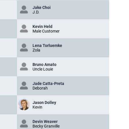
Jake Choi
J.D.
Kevin Held
Male Customer
Lena Torluemke
Zola
Bruno Amato
Uncle Louie
Jade Catta-Preta
Deborah
Jason Dolley
Kevin
Devin Weaver
Becky Granville