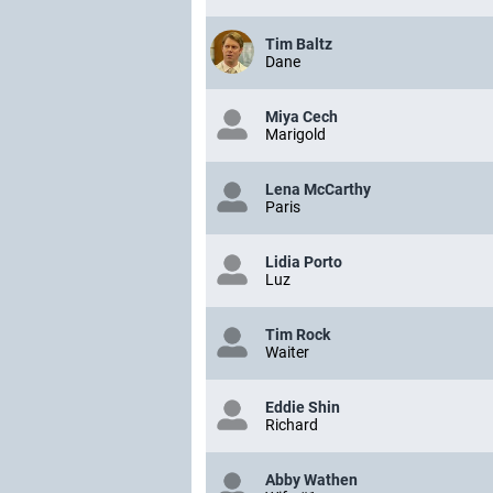
Tim Baltz
Dane
Miya Cech
Marigold
Lena McCarthy
Paris
Lidia Porto
Luz
Tim Rock
Waiter
Eddie Shin
Richard
Abby Wathen