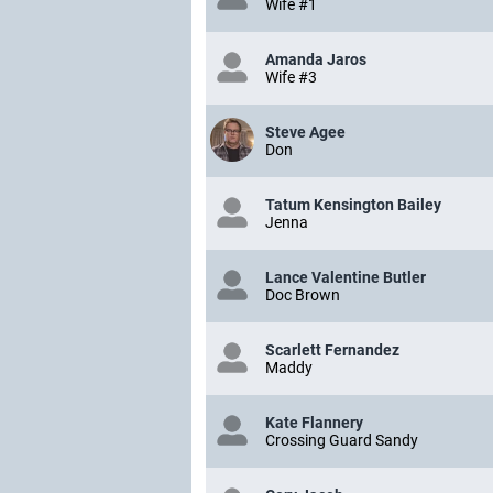
Wife #1
Amanda Jaros
Wife #3
Steve Agee
Don
Tatum Kensington Bailey
Jenna
Lance Valentine Butler
Doc Brown
Scarlett Fernandez
Maddy
Kate Flannery
Crossing Guard Sandy