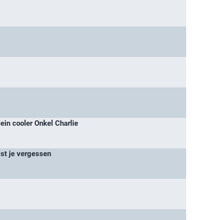
in cooler Onkel Charlie
ist je vergessen