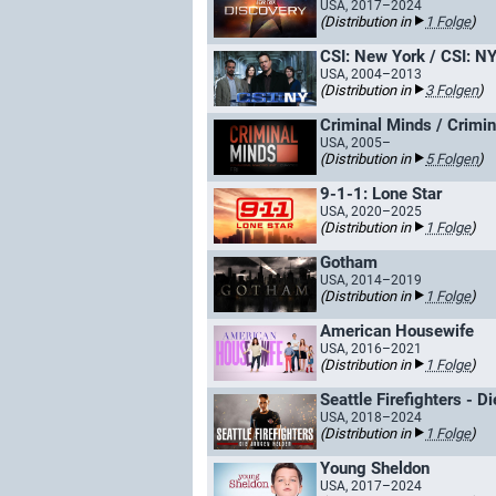
USA, 2017–2024
(Distribution in
1 Folge
)
CSI: New York / CSI: N
USA, 2004–2013
(Distribution in
3 Folgen
)
Criminal Minds / Crimin
USA, 2005–
(Distribution in
5 Folgen
)
9-1-1: Lone Star
USA, 2020–2025
(Distribution in
1 Folge
)
Gotham
USA, 2014–2019
(Distribution in
1 Folge
)
American Housewife
USA, 2016–2021
(Distribution in
1 Folge
)
Seattle Firefighters - D
USA, 2018–2024
(Distribution in
1 Folge
)
Young Sheldon
USA, 2017–2024