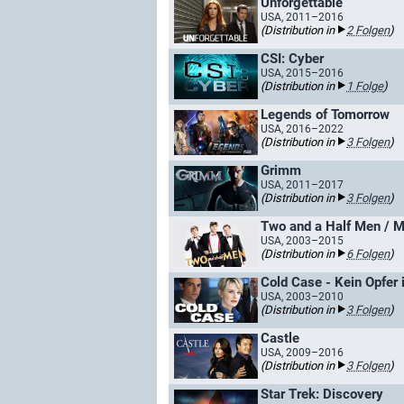
Unforgettable
USA, 2011–2016
(Distribution in
2 Folgen
)
CSI: Cyber
USA, 2015–2016
(Distribution in
1 Folge
)
Legends of Tomorrow
USA, 2016–2022
(Distribution in
3 Folgen
)
Grimm
USA, 2011–2017
(Distribution in
3 Folgen
)
Two and a Half Men / Me
USA, 2003–2015
(Distribution in
6 Folgen
)
Cold Case - Kein Opfer 
USA, 2003–2010
(Distribution in
3 Folgen
)
Castle
USA, 2009–2016
(Distribution in
3 Folgen
)
Star Trek: Discovery