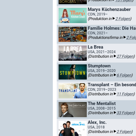
Marys Küchenzauber
CDN, 2019–
(Produktion in
2 Folgen
)
Familie Holmes: Die Ha
CDN, 2021–
(Produktionsfirma in
2 Fol
La Brea
USA, 2021–2024
(Distribution in
27 Folgen
)
Stumptown
USA, 2019–2020
(Distribution in
6 Folgen
)
Transplant – Ein besond
CDN, 2019–2023
(Distribution in
11 Folgen
)
The Mentalist
USA, 2008–2015
(Distribution in
33 Folgen
)
Alex, Inc.
USA, 2018
(Distribution in
2 Folgen
)