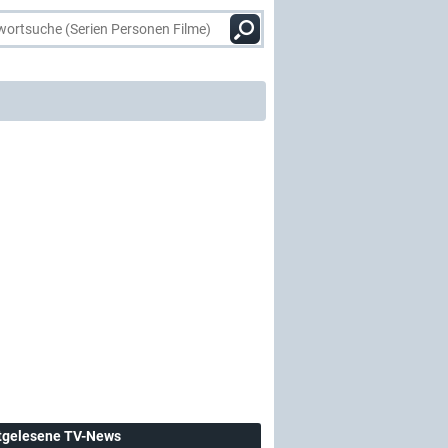
tgelesene TV-News