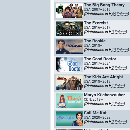
The Big Bang Theory
USA, 2007–2019
(Distribution in
46 Folgen
)
The Exorcist
USA, 2016–2017
(Distribution in
3 Folgen
)
The Rookie
USA, 2018–
(Distribution in
10 Folgen
)
The Good Doctor
USA, 2017–2024
(Distribution in
7 Folgen
)
The Kids Are Alright
USA, 2018–2019
(Distribution in
1 Folge
)
Marys Küchenzauber
CDN, 2019–
(Distribution in
1 Folge
)
Call Me Kat
USA, 2020–2023
(Distribution in
2 Folgen
)