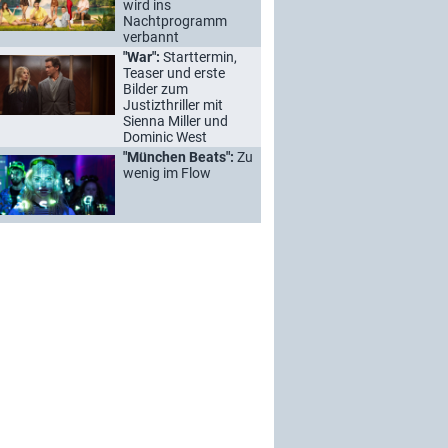
wird ins
Nachtprogramm
verbannt
"War":
Starttermin,
Teaser und erste
Bilder zum
Justizthriller mit
Sienna Miller und
Dominic West
"München Beats":
Zu
wenig im Flow