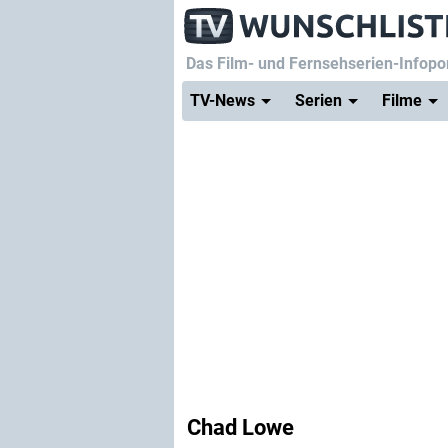
Das Film- und Fernsehserien-Infopor
TV-News
Serien
Filme
Chad Lowe