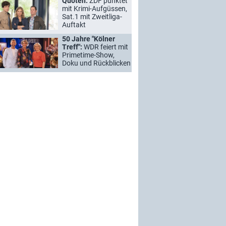
Quoten:
ZDF punktet
mit Krimi-Aufgüssen,
Sat.1 mit Zweitliga-
Auftakt
50 Jahre "Kölner
Treff":
WDR feiert mit
Primetime-Show,
Doku und Rückblicken