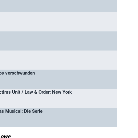
los verschwunden
ctims Unit / Law & Order: New York
s Musical: Die Serie
Lowe