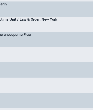
erin
ctims Unit / Law & Order: New York
ine unbequeme Frau