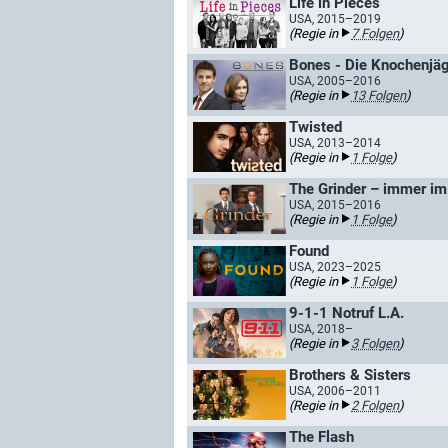
Life in Pieces
USA, 2015–2019
(Regie in
7 Folgen
)
Bones - Die Knochenjäg
USA, 2005–2016
(Regie in
13 Folgen
)
Twisted
USA, 2013–2014
(Regie in
1 Folge
)
The Grinder – immer im
USA, 2015–2016
(Regie in
1 Folge
)
Found
USA, 2023–2025
(Regie in
1 Folge
)
9-1-1 Notruf L.A.
USA, 2018–
(Regie in
3 Folgen
)
Brothers & Sisters
USA, 2006–2011
(Regie in
2 Folgen
)
The Flash