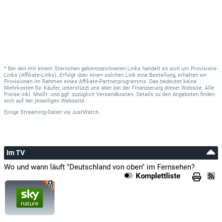
* Bei den mit einem Sternchen gekennzeichneten Links handelt es sich um Provisions-
Links (Affiliate-Links). Erfolgt über einen solchen Link eine Bestellung, erhalten wir
Provisionen im Rahmen eines Affiliate-Partnerprogramms. Das bedeutet keine
Mehrkosten für Käufer, unterstützt uns aber bei der Finanzierung dieser Website. Alle
Preise inkl. MwSt. und ggf. zuzüglich Versandkosten. Details zu den Angeboten finden
sich auf der jeweiligen Webseite.
Einige Streaming-Daten
via
JustWatch.
Im TV
Wo und wann läuft "Deutschland von oben" im Fernsehen?
Komplettliste