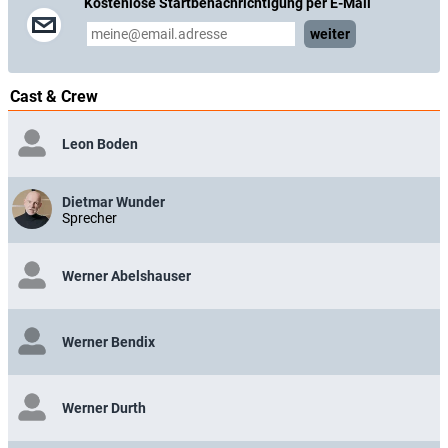
Kostenlose Startbenachrichtigung per E-Mail
weiter
Cast & Crew
Leon Boden
Dietmar Wunder
Sprecher
Werner Abelshauser
Werner Bendix
Werner Durth