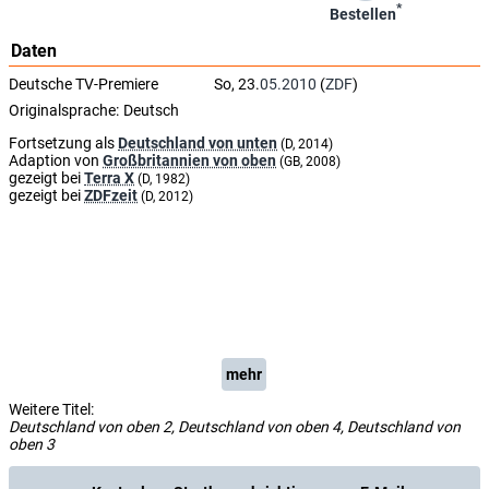
*
Bestellen
Daten
Deutsche TV-Premiere
So, 23.
05.2010
(
ZDF
)
Originalsprache:
Deutsch
Fortsetzung als
Deutschland von unten
(D, 2014)
Adaption von
Großbritannien von oben
(GB, 2008)
gezeigt bei
Terra X
(D, 1982)
gezeigt bei
ZDFzeit
(D, 2012)
mehr
Weitere Titel:
Deutschland von oben 2, Deutschland von oben 4, Deutschland von
oben 3