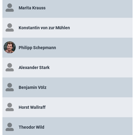
Marita Krauss
Konstantin von zur Mühlen
Philipp Schepmann
Alexander Stark
Benjamin Völz
Horst Wallraff
Theodor Wild