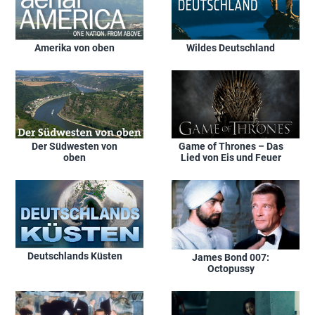
Amerika von oben
Wildes Deutschland
Der Südwesten von
Game of Thrones – Das
oben
Lied von Eis und Feuer
Deutschlands Küsten
James Bond 007:
Octopussy