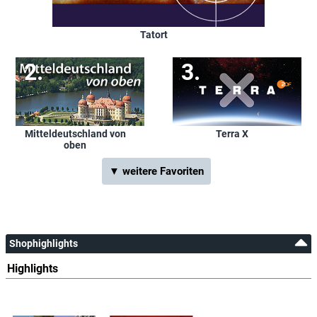
Tatort
Mitteldeutschland von
Terra X
oben
▼ weitere Favoriten
Shophighlights
Highlights