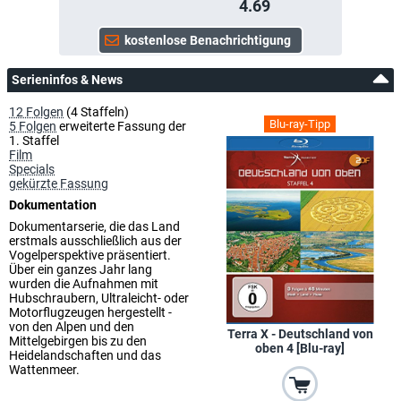
4.69
Serieninfos & News
12 Folgen
(4 Staffeln)
Blu-ray-Tipp
5 Folgen
erweiterte Fassung der
1. Staffel
Film
Specials
gekürzte Fassung
Dokumentation
Dokumentarserie, die das Land
erstmals ausschließlich aus der
Vogelperspektive präsentiert.
Über ein ganzes Jahr lang
wurden die Aufnahmen mit
Hubschraubern, Ultraleicht- oder
Motorflugzeugen hergestellt -
von den Alpen und den
Terra X - Deutschland von
Mittelgebirgen bis zu den
oben 4 [Blu-ray]
Heidelandschaften und das
Wattenmeer.