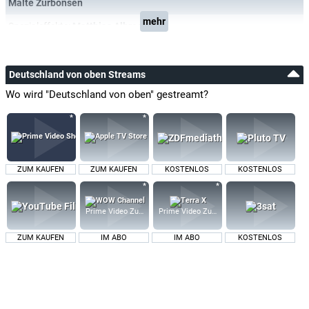
Malte Zurbonsen
mehr
Spezialeffekte:
Matthias Albrecht
Deutschland von oben Streams
Wo wird "Deutschland von oben" gestreamt?
ZUM KAUFEN
ZUM KAUFEN
KOSTENLOS
KOSTENLOS
Prime Video Zusatz-Kanäle
Prime Video Zusatz-Kanäle
ZUM KAUFEN
IM ABO
IM ABO
KOSTENLOS