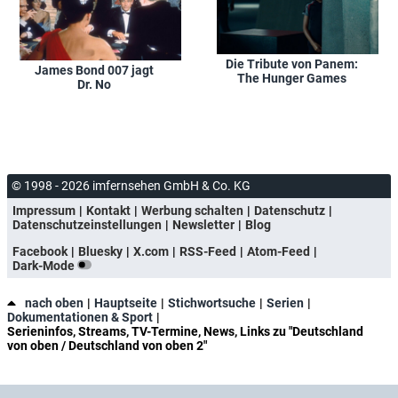
Die Tribute von Panem:
James Bond 007 jagt
The Hunger Games
Dr. No
© 1998 - 2026 imfernsehen GmbH & Co. KG
Impressum
Kontakt
Werbung schalten
Datenschutz
Datenschutzeinstellungen
Newsletter
Blog
Facebook
Bluesky
X.com
RSS-Feed
Atom-Feed
Dark-Mode
nach oben
Hauptseite
Stichwortsuche
Serien
Dokumentationen & Sport
Serieninfos, Streams, TV-Termine, News, Links zu "Deutschland
von oben / Deutschland von oben 2"