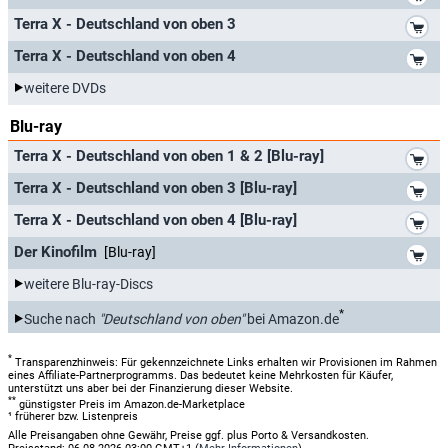
*
Terra X - Deutschland von oben 3
*
Terra X - Deutschland von oben 4
weitere DVDs
Blu-ray
*
Terra X - Deutschland von oben 1 & 2 [Blu-ray]
*
Terra X - Deutschland von oben 3 [Blu-ray]
*
Terra X - Deutschland von oben 4 [Blu-ray]
*
Der Kinofilm
[Blu-ray]
weitere Blu-ray-Discs
*
Suche nach
"Deutschland von oben"
bei Amazon.de
*
Transparenzhinweis: Für gekennzeichnete Links erhalten wir Provisionen im Rahmen
eines Affiliate-Partnerprogramms. Das bedeutet keine Mehrkosten für Käufer,
unterstützt uns aber bei der Finanzierung dieser Website.
**
günstigster Preis im Amazon.de-Marketplace
¹ früherer bzw. Listenpreis
Alle Preisangaben ohne Gewähr, Preise ggf. plus Porto & Versandkosten.