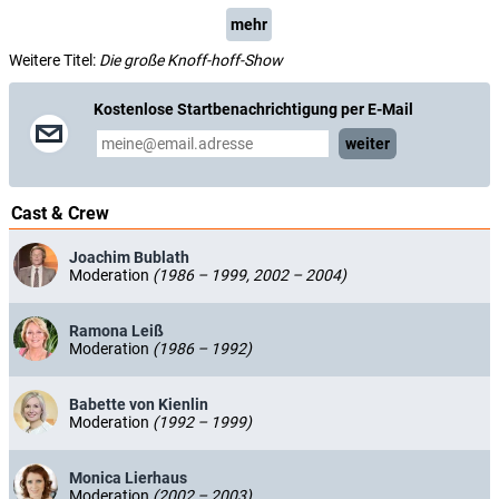
mehr
Weitere Titel:
Die große Knoff-hoff-Show
Kostenlose Startbenachrichtigung per E-Mail
weiter
Cast & Crew
Joachim Bublath
Moderation
(1986 – 1999, 2002 – 2004)
Ramona Leiß
Moderation
(1986 – 1992)
Babette von Kienlin
Moderation
(1992 – 1999)
Monica Lierhaus
Moderation
(2002 – 2003)