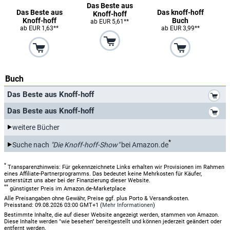
Das Beste aus
Das Beste aus
Das knoff-hoff
Knoff-hoff
Knoff-hoff
Buch
ab EUR 5,61**
ab EUR 1,63**
ab EUR 3,99**
Buch
*
Das Beste aus Knoff-hoff
*
Das Beste aus Knoff-hoff
weitere Bücher
*
Suche nach
"Die Knoff-hoff-Show"
bei Amazon.de
*
Transparenzhinweis: Für gekennzeichnete Links erhalten wir Provisionen im Rahmen
eines Affiliate-Partnerprogramms. Das bedeutet keine Mehrkosten für Käufer,
unterstützt uns aber bei der Finanzierung dieser Website.
**
günstigster Preis im Amazon.de-Marketplace
Alle Preisangaben ohne Gewähr, Preise ggf. plus Porto & Versandkosten.
Preisstand: 09.08.2026 03:00 GMT+1 (
Mehr Informationen
)
Bestimmte Inhalte, die auf dieser Website angezeigt werden, stammen von Amazon.
Diese Inhalte werden "wie besehen" bereitgestellt und können jederzeit geändert oder
entfernt werden.