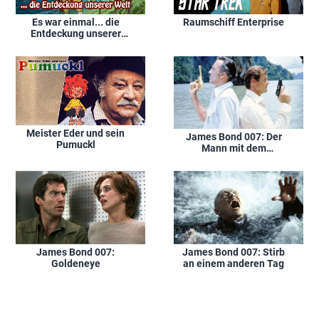
Es war einmal... die
Raumschiff Enterprise
Entdeckung unserer
Welt
Meister Eder und sein
James Bond 007: Der
Pumuckl
Mann mit dem
goldenen Colt
James Bond 007:
James Bond 007: Stirb
Goldeneye
an einem anderen Tag