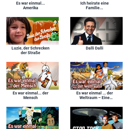
Es war einmal...
Ich heirate eine
Amerika
Familie...
Luzie, der Schrecken
Dalli Dalli
der Straße
Es war einmal... der
Es war einmal ... der
Mensch
Weltraum – Eine
phantastische Reise
durch das Universum