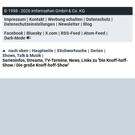
© 1998 - 2026 imfernsehen GmbH & Co. KG
Impressum
Kontakt
Werbung schalten
Datenschutz
Datenschutzeinstellungen
Newsletter
Blog
Facebook
Bluesky
X.com
RSS-Feed
Atom-Feed
Dark-Mode
nach oben
Hauptseite
Stichwortsuche
Serien
Shows, Talk & Musik
Serieninfos, Streams, TV-Termine, News, Links zu "Die Knoff-hoff-
Show / Die große Knoff-hoff-Show"