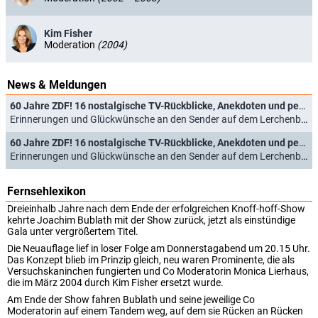
Kim Fisher
Moderation
(2004)
News & Meldungen
60 Jahre ZDF! 16 nostalgische TV-Rückblicke, Anekdoten und persönliche Geschichten
Erinnerungen und Glückwünsche an den Sender auf dem Lerchenberg (31.03.2023)
60 Jahre ZDF! 16 nostalgische TV-Rückblicke, Anekdoten und persönliche Geschichten
Erinnerungen und Glückwünsche an den Sender auf dem Lerchenberg (31.03.2023)
Fernsehlexikon
Dreieinhalb Jahre nach dem Ende der erfolgreichen Knoff-hoff-Show
kehrte Joachim Bublath mit der Show zurück, jetzt als einstündige
Gala unter vergrößertem Titel.
Die Neuauflage lief in loser Folge am Donnerstagabend um 20.15 Uhr.
Das Konzept blieb im Prinzip gleich, neu waren Prominente, die als
Versuchskaninchen fungierten und Co Moderatorin Monica Lierhaus,
die im März 2004 durch Kim Fisher ersetzt wurde.
Am Ende der Show fahren Bublath und seine jeweilige Co
Moderatorin auf einem Tandem weg, auf dem sie Rücken an Rücken