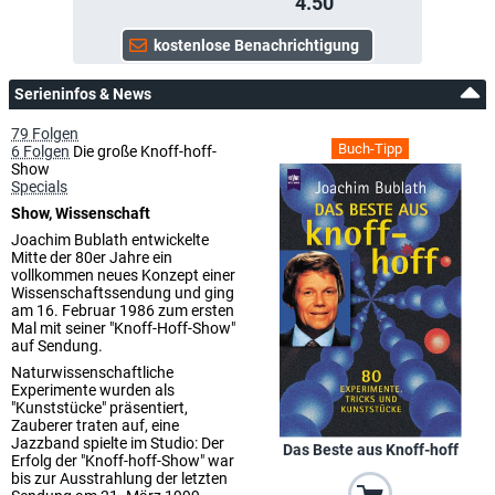
4.50
Serieninfos & News
79 Folgen
Buch-Tipp
6 Folgen
Die große Knoff-hoff-
Show
Specials
Show, Wissenschaft
Joachim Bublath entwickelte
Mitte der 80er Jahre ein
vollkommen neues Konzept einer
Wissenschaftssendung und ging
am 16. Februar 1986 zum ersten
Mal mit seiner "Knoff-Hoff-Show"
auf Sendung.
Naturwissenschaftliche
Experimente wurden als
"Kunststücke" präsentiert,
Zauberer traten auf, eine
Jazzband spielte im Studio: Der
Das Beste aus Knoff-hoff
Erfolg der "Knoff-hoff-Show" war
bis zur Ausstrahlung der letzten