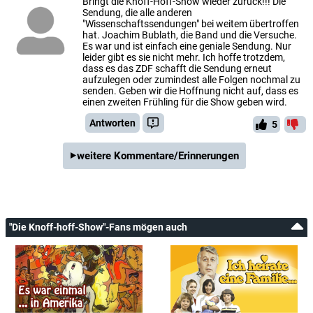
Bringt die Knoff-Hoff-Show wieder zurück!!! Die
Sendung, die alle anderen
"Wissenschaftssendungen" bei weitem übertroffen
hat. Joachim Bublath, die Band und die Versuche.
Es war und ist einfach eine geniale Sendung. Nur
leider gibt es sie nicht mehr. Ich hoffe trotzdem,
dass es das ZDF schafft die Sendung erneut
aufzulegen oder zumindest alle Folgen nochmal zu
senden. Geben wir die Hoffnung nicht auf, dass es
einen zweiten Frühling für die Show geben wird.
Antworten
5
weitere Kommentare/Erinnerungen
"Die Knoff-hoff-Show"-Fans mögen auch