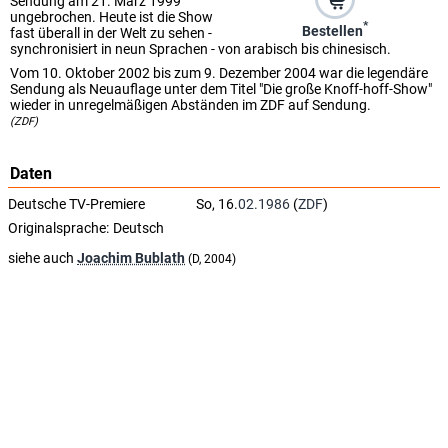
Sendung am 21. März 1999
ungebrochen. Heute ist die Show
*
Bestellen
fast überall in der Welt zu sehen -
synchronisiert in neun Sprachen - von arabisch bis chinesisch.
Vom 10. Oktober 2002 bis zum 9. Dezember 2004 war die legendäre
Sendung als Neuauflage unter dem Titel "Die große Knoff-hoff-Show"
wieder in unregelmäßigen Abständen im ZDF auf Sendung.
(ZDF)
Daten
Deutsche TV-Premiere
So, 16.
02.1986
(
ZDF
)
Originalsprache:
Deutsch
siehe auch
Joachim Bublath
(D, 2004)