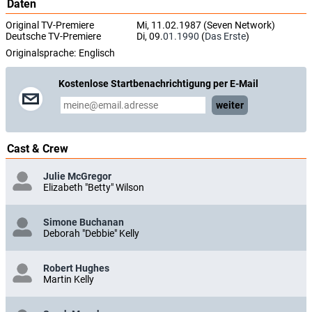
Daten
Original TV-Premiere
Mi, 11.02.1987 (Seven Network)
Deutsche TV-Premiere
Di, 09.
01.1990
(
Das Erste
)
Originalsprache:
Englisch
Kostenlose Startbenachrichtigung per E-Mail
weiter
Cast & Crew
Julie McGregor
Elizabeth "Betty" Wilson
Simone Buchanan
Deborah "Debbie" Kelly
Robert Hughes
Martin Kelly