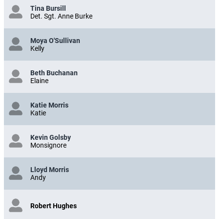
Tina Bursill
Det. Sgt. Anne Burke
Moya O'Sullivan
Kelly
Beth Buchanan
Elaine
Katie Morris
Katie
Kevin Golsby
Monsignore
Lloyd Morris
Andy
Robert Hughes