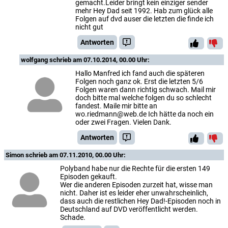
gemacht.Leider bringt kein einziger sender
mehr Hey Dad seit 1992. Hab zum glück alle
Folgen auf dvd auser die letzten die finde ich
nicht gut
Antworten
wolfgang
schrieb am 07.10.2014, 00.00 Uhr:
Hallo Manfred ich fand auch die späteren
Folgen noch ganz ok. Erst die letzten 5/6
Folgen waren dann richtig schwach. Mail mir
doch bitte mal welche folgen du so schlecht
fandest. Maile mir bitte an
wo.riedmann@web.de Ich hätte da noch ein
oder zwei Fragen. Vielen Dank.
Antworten
Simon
schrieb am 07.11.2010, 00.00 Uhr:
Polyband habe nur die Rechte für die ersten 149
Episoden gekauft.
Wer die anderen Episoden zurzeit hat, wisse man
nicht. Daher ist es leider eher unwahrscheinlich,
dass auch die restlichen Hey Dad!-Episoden noch in
Deutschland auf DVD veröffentlicht werden.
Schade.