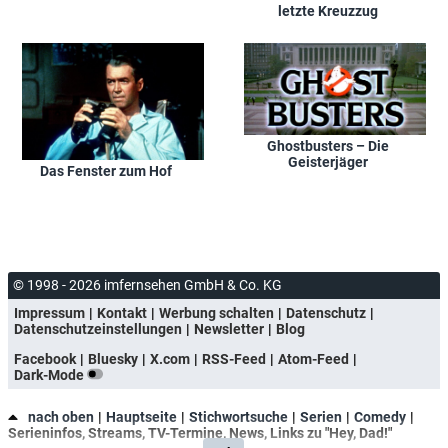
letzte Kreuzzug
Ghostbusters – Die
Geisterjäger
Das Fenster zum Hof
© 1998 - 2026 imfernsehen GmbH & Co. KG
Impressum
Kontakt
Werbung schalten
Datenschutz
Datenschutzeinstellungen
Newsletter
Blog
Facebook
Bluesky
X.com
RSS-Feed
Atom-Feed
Dark-Mode
nach oben
Hauptseite
Stichwortsuche
Serien
Comedy
Serieninfos, Streams, TV-Termine, News, Links zu "Hey, Dad!"