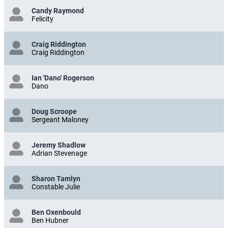
Candy Raymond
Felicity
Craig Riddington
Craig Riddington
Ian 'Dano' Rogerson
Dano
Doug Scroope
Sergeant Maloney
Jeremy Shadlow
Adrian Stevenage
Sharon Tamlyn
Constable Julie
Ben Oxenbould
Ben Hubner