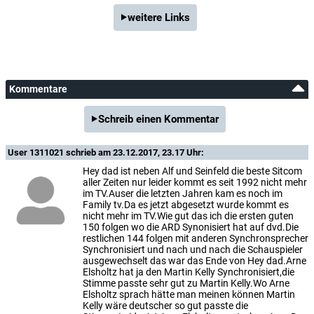
weitere Links
Kommentare
Schreib einen Kommentar
User 1311021
schrieb am 23.12.2017, 23.17 Uhr:
Hey dad ist neben Alf und Seinfeld die beste Sitcom
aller Zeiten nur leider kommt es seit 1992 nicht mehr
im TV.Auser die letzten Jahren kam es noch im
Family tv.Da es jetzt abgesetzt wurde kommt es
nicht mehr im TV.Wie gut das ich die ersten guten
150 folgen wo die ARD Synonisiert hat auf dvd.Die
restlichen 144 folgen mit anderen Synchronsprecher
Synchronisiert und nach und nach die Schauspieler
ausgewechselt das war das Ende von Hey dad.Arne
Elsholtz hat ja den Martin Kelly Synchronisiert,die
Stimme passte sehr gut zu Martin Kelly.Wo Arne
Elsholtz sprach hätte man meinen können Martin
Kelly wäre deutscher so gut passte die