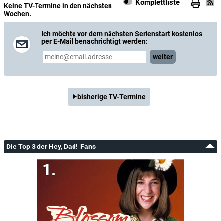
Komplettliste
Keine TV-Termine in den nächsten
Wochen.
Ich möchte vor dem nächsten Serienstart kostenlos
per E-Mail benachrichtigt werden:
weiter
bisherige TV-Termine
Die Top 3 der Hey, Dad!-Fans