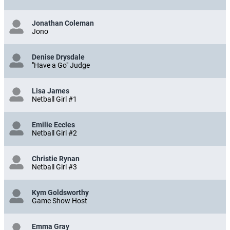
Jonathan Coleman
Jono
Denise Drysdale
"Have a Go" Judge
Lisa James
Netball Girl #1
Emilie Eccles
Netball Girl #2
Christie Rynan
Netball Girl #3
Kym Goldsworthy
Game Show Host
Emma Gray