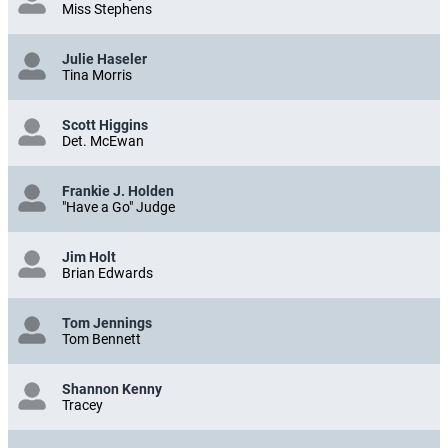
Miss Stephens
Julie Haseler
Tina Morris
Scott Higgins
Det. McEwan
Frankie J. Holden
"Have a Go" Judge
Jim Holt
Brian Edwards
Tom Jennings
Tom Bennett
Shannon Kenny
Tracey