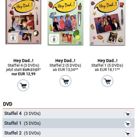
Hey Dad..!
Hey Dad..!
Hey Dad..!
Staffel 4 (3 DVDs)
Staffel 2 (5 DVDs)
Staffel 1 (5 DVDs)
jetzt statt
EUR 27,07
¹
ab EUR 13,34**
ab EUR 18,11**
nur EUR 12,99
DVD
*
Staffel 4
(3 DVDs)
*
Staffel 1
(5 DVDs)
*
Staffel 2
(5 DVDs)