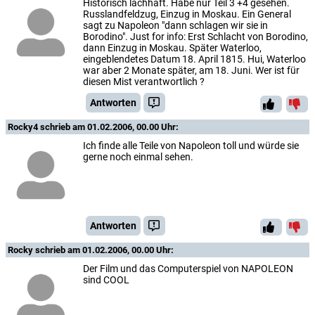
Historisch lachhaft. Habe nur Teil 3 +4 gesehen.
Russlandfeldzug, Einzug in Moskau. Ein General
sagt zu Napoleon "dann schlagen wir sie in
Borodino". Just for info: Erst Schlacht von Borodino,
dann Einzug in Moskau. Später Waterloo,
eingeblendetes Datum 18. April 1815. Hui, Waterloo
war aber 2 Monate später, am 18. Juni. Wer ist für
diesen Mist verantwortlich ?
Antworten
Rocky4
schrieb am 01.02.2006, 00.00 Uhr:
Ich finde alle Teile von Napoleon toll und würde sie
gerne noch einmal sehen.
Antworten
Rocky
schrieb am 01.02.2006, 00.00 Uhr:
Der Film und das Computerspiel von NAPOLEON
sind COOL