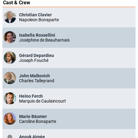
Cast & Crew
Christian Clavier
Napoleon Bonaparte
Isabella Rossellini
Joséphine de Beauharnais
Gérard Depardieu
Joseph Fouché
John Malkovich
Charles Talleyrand
Heino Ferch
Marquis de Caulaincourt
Marie Bäumer
Caroline Bonaparte
Anouk Aimée