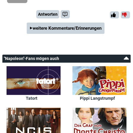
Antworten
weitere Kommentare/Erinnerungen
"Napoleon"-Fans mögen auch
Tatort
Pippi Langstrumpf