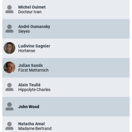
Michel Ouimet
Docteur Ivan
André Oumansky
Sieyes
Ludivine Sagnier
Hortense
Julian Sands
Fürst Metternich
Alain Teulié
Hippolyte Charles
John Wood
Natacha Amal
Madame Bertrand