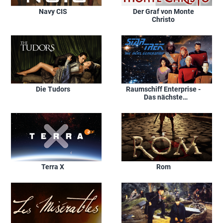
Navy CIS
Der Graf von Monte
Christo
Die Tudors
Raumschiff Enterprise -
Das nächste
Jahrhundert
Terra X
Rom