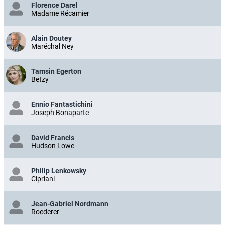
Florence Darel
Madame Récamier
Alain Doutey
Maréchal Ney
Tamsin Egerton
Betzy
Ennio Fantastichini
Joseph Bonaparte
David Francis
Hudson Lowe
Philip Lenkowsky
Cipriani
Jean-Gabriel Nordmann
Roederer