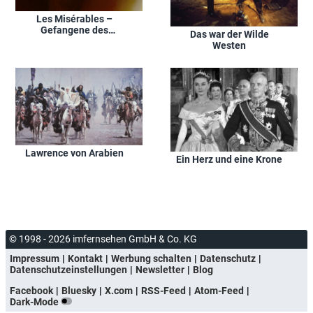
Les Misérables –
Gefangene des
Das war der Wilde
Schicksals
Westen
Lawrence von Arabien
Ein Herz und eine Krone
© 1998 - 2026 imfernsehen GmbH & Co. KG
Impressum
Kontakt
Werbung schalten
Datenschutz
Datenschutzeinstellungen
Newsletter
Blog
Facebook
Bluesky
X.com
RSS-Feed
Atom-Feed
Dark-Mode