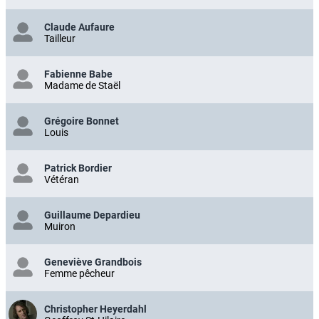
Claude Aufaure
Tailleur
Fabienne Babe
Madame de Staël
Grégoire Bonnet
Louis
Patrick Bordier
Vétéran
Guillaume Depardieu
Muiron
Geneviève Grandbois
Femme pêcheur
Christopher Heyerdahl