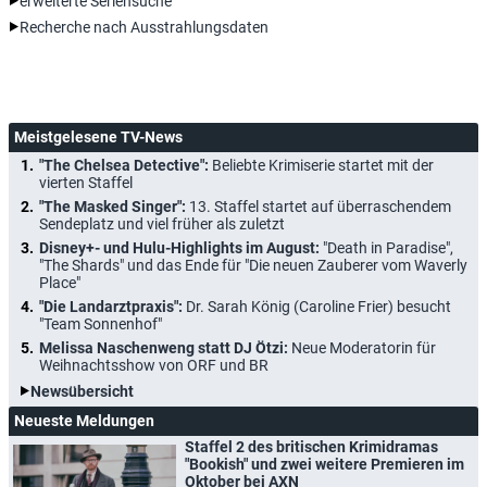
erweiterte Seriensuche
Recherche nach Ausstrahlungsdaten
Meistgelesene TV-News
"The Chelsea Detective":
Beliebte Krimiserie startet mit der
vierten Staffel
"The Masked Singer":
13. Staffel startet auf überraschendem
Sendeplatz und viel früher als zuletzt
Disney+- und Hulu-Highlights im August:
"Death in Paradise",
"The Shards" und das Ende für "Die neuen Zauberer vom Waverly
Place"
"Die Landarztpraxis":
Dr. Sarah König (Caroline Frier) besucht
"Team Sonnenhof"
Melissa Naschenweng statt DJ Ötzi:
Neue Moderatorin für
Weihnachtsshow von ORF und BR
Newsübersicht
Neueste Meldungen
Staffel 2 des britischen Krimidramas
"Bookish" und zwei weitere Premieren im
Oktober bei AXN