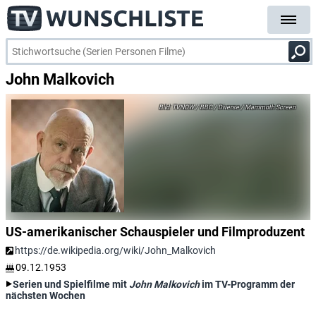
John Malkovich
TVNOW / BBC / Diverse / Mammoth Screen
US-amerikanischer Schauspieler und Filmproduzent
https://de.wikipedia.org/wiki/John_Malkovich
09.12.1953
Serien und Spielfilme mit
John Malkovich
im TV-Programm der
nächsten Wochen