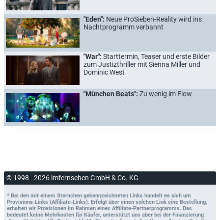
"Eden":
Neue ProSieben-Reality wird ins
Nachtprogramm verbannt
"War":
Starttermin, Teaser und erste Bilder
zum Justizthriller mit Sienna Miller und
Dominic West
"München Beats":
Zu wenig im Flow
© 1998 - 2026 imfernsehen GmbH & Co. KG
* Bei den mit einem Sternchen gekennzeichneten Links handelt es sich um
Provisions-Links (Affiliate-Links). Erfolgt über einen solchen Link eine Bestellung,
erhalten wir Provisionen im Rahmen eines Affiliate-Partnerprogramms. Das
bedeutet keine Mehrkosten für Käufer, unterstützt uns aber bei der Finanzierung