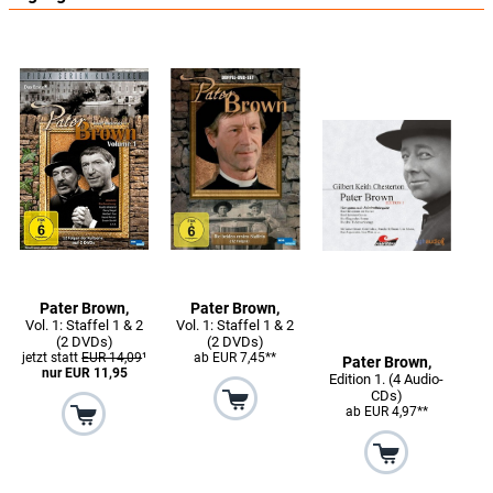
Pater Brown,
Pater Brown,
Vol. 1: Staffel 1 & 2
Vol. 1: Staffel 1 & 2
(2 DVDs)
(2 DVDs)
jetzt statt
EUR 14,09
¹
ab EUR 7,45**
Pater Brown,
nur EUR 11,95
Edition 1. (4 Audio-
CDs)
ab EUR 4,97**