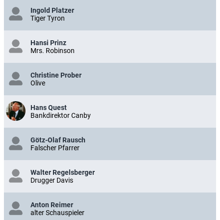
Ingold Platzer
Tiger Tyron
Hansi Prinz
Mrs. Robinson
Christine Prober
Olive
Hans Quest
Bankdirektor Canby
Götz-Olaf Rausch
Falscher Pfarrer
Walter Regelsberger
Drugger Davis
Anton Reimer
alter Schauspieler