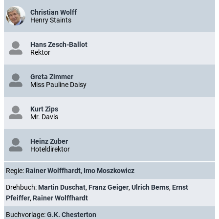
Christian Wolff
Henry Staints
Hans Zesch-Ballot
Rektor
Greta Zimmer
Miss Pauline Daisy
Kurt Zips
Mr. Davis
Heinz Zuber
Hoteldirektor
Regie:
Rainer Wolffhardt
,
Imo Moszkowicz
Drehbuch:
Martin Duschat
,
Franz Geiger
,
Ulrich Berns
,
Ernst
Pfeiffer
,
Rainer Wolffhardt
Buchvorlage:
G.K. Chesterton