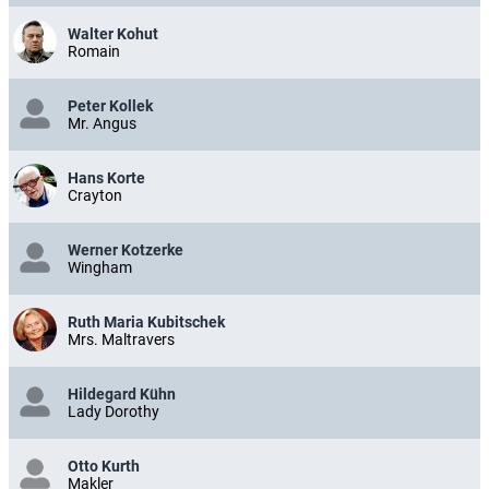
Walter Kohut
Romain
Peter Kollek
Mr. Angus
Hans Korte
Crayton
Werner Kotzerke
Wingham
Ruth Maria Kubitschek
Mrs. Maltravers
Hildegard Kühn
Lady Dorothy
Otto Kurth
Makler