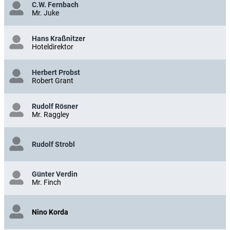
C.W. Fernbach
Mr. Juke
Hans Kraßnitzer
Hoteldirektor
Herbert Probst
Robert Grant
Rudolf Rösner
Mr. Raggley
Rudolf Strobl
Günter Verdin
Mr. Finch
Nino Korda