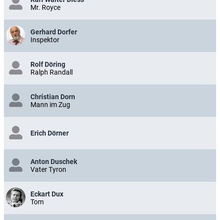
Mr. Royce
Gerhard Dorfer
Inspektor
Rolf Döring
Ralph Randall
Christian Dorn
Mann im Zug
Erich Dörner
Anton Duschek
Vater Tyron
Eckart Dux
Tom