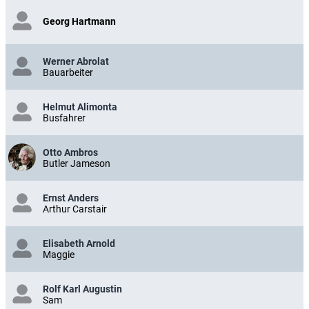
Georg Hartmann
Werner Abrolat
Bauarbeiter
Helmut Alimonta
Busfahrer
Otto Ambros
Butler Jameson
Ernst Anders
Arthur Carstair
Elisabeth Arnold
Maggie
Rolf Karl Augustin
Sam