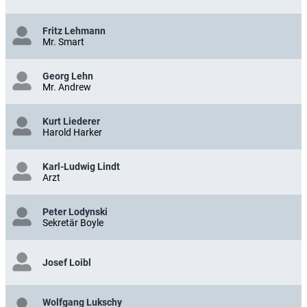
Fritz Lehmann
Mr. Smart
Georg Lehn
Mr. Andrew
Kurt Liederer
Harold Harker
Karl-Ludwig Lindt
Arzt
Peter Lodynski
Sekretär Boyle
Josef Loibl
Wolfgang Lukschy