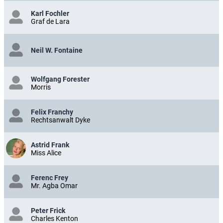
Karl Fochler
Graf de Lara
Neil W. Fontaine
Wolfgang Forester
Morris
Felix Franchy
Rechtsanwalt Dyke
Astrid Frank
Miss Alice
Ferenc Frey
Mr. Agba Omar
Peter Frick
Charles Kenton