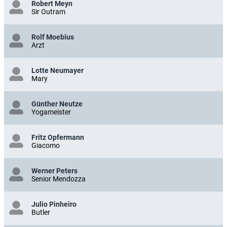
Robert Meyn
Sir Outram
Rolf Moebius
Arzt
Lotte Neumayer
Mary
Günther Neutze
Yogameister
Fritz Opfermann
Giacomo
Werner Peters
Senior Mendozza
Julio Pinheiro
Butler