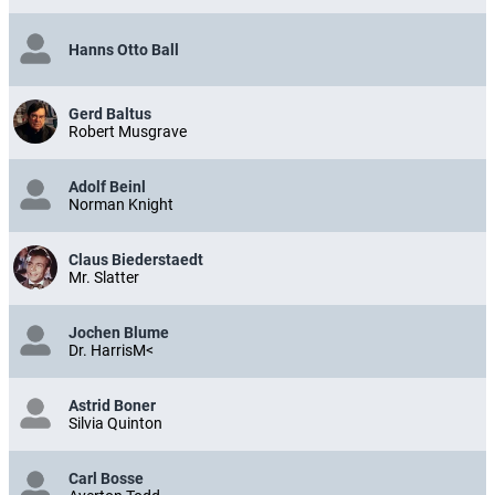
Hanns Otto Ball
Gerd Baltus
Robert Musgrave
Adolf Beinl
Norman Knight
Claus Biederstaedt
Mr. Slatter
Jochen Blume
Dr. HarrisM<
Astrid Boner
Silvia Quinton
Carl Bosse