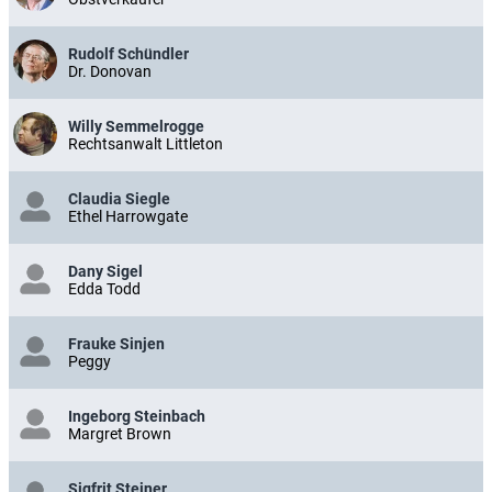
Rudolf Schündler
Dr. Donovan
Willy Semmelrogge
Rechtsanwalt Littleton
Claudia Siegle
Ethel Harrowgate
Dany Sigel
Edda Todd
Frauke Sinjen
Peggy
Ingeborg Steinbach
Margret Brown
Sigfrit Steiner