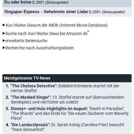
Du oder keine
D, 2001
(Schauspieler)
Singapur-Express - Geheimnis einer Liebe
D, 2001
(Schauspieler)
Karl Walter Diess
in der IMDb (Internet Movie Database)
*
Suche nach
Karl Walter Diess
bei Amazon.de
erweiterte Seriensuche
Recherche nach Ausstrahlungsdaten
Meistgelesene TV-News
"The Chelsea Detective":
Beliebte Krimiserie startet mit der
vierten Staffel
"The Masked Singer":
13. Staffel startet auf überraschendem
Sendeplatz und viel früher als zuletzt
Disney+- und Hulu-Highlights im August:
"Death in Paradise",
"The Shards" und das Ende für "Die neuen Zauberer vom Waverly
Place"
"Die Landarztpraxis":
Dr. Sarah König (Caroline Frier) besucht
"Team Sonnenhof"