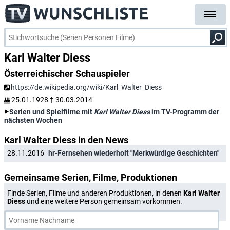
Karl Walter Diess
Österreichischer Schauspieler
https://de.wikipedia.org/wiki/Karl_Walter_Diess
25.01.1928
†
30.03.2014
Serien und Spielfilme mit
Karl Walter Diess
im TV-Programm der
nächsten Wochen
Karl Walter Diess in den News
28.11.2016
hr-Fernsehen wiederholt "Merkwürdige Geschichten"
Gemeinsame Serien, Filme, Produktionen
Finde Serien, Filme und anderen Produktionen, in denen
Karl Walter
Diess
und eine weitere Person gemeinsam vorkommen.