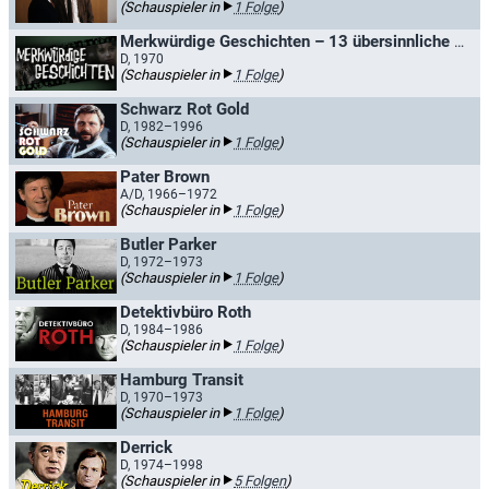
(Schauspieler in
1 Folge
)
Merkwürdige Geschichten – 13 übersinnliche Vorfälle
D, 1970
(Schauspieler in
1 Folge
)
Schwarz Rot Gold
D, 1982–1996
(Schauspieler in
1 Folge
)
Pater Brown
A/D, 1966–1972
(Schauspieler in
1 Folge
)
Butler Parker
D, 1972–1973
(Schauspieler in
1 Folge
)
Detektivbüro Roth
D, 1984–1986
(Schauspieler in
1 Folge
)
Hamburg Transit
D, 1970–1973
(Schauspieler in
1 Folge
)
Derrick
D, 1974–1998
(Schauspieler in
5 Folgen
)