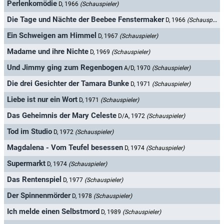
Perlenkomödie
D, 1966
(Schauspieler)
Die Tage und Nächte der Beebee Fenstermaker
D, 1966
(Schauspieler)
Ein Schweigen am Himmel
D, 1967
(Schauspieler)
Madame und ihre Nichte
D, 1969
(Schauspieler)
Und Jimmy ging zum Regenbogen
A/D, 1970
(Schauspieler)
Die drei Gesichter der Tamara Bunke
D, 1971
(Schauspieler)
Liebe ist nur ein Wort
D, 1971
(Schauspieler)
Das Geheimnis der Mary Celeste
D/A, 1972
(Schauspieler)
Tod im Studio
D, 1972
(Schauspieler)
Magdalena - Vom Teufel besessen
D, 1974
(Schauspieler)
Supermarkt
D, 1974
(Schauspieler)
Das Rentenspiel
D, 1977
(Schauspieler)
Der Spinnenmörder
D, 1978
(Schauspieler)
Ich melde einen Selbstmord
D, 1989
(Schauspieler)