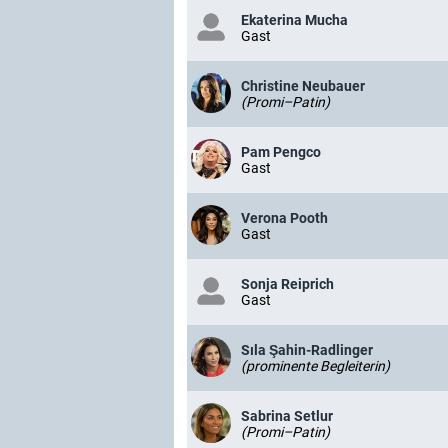
Ekaterina Mucha
Gast
Christine Neubauer
(Promi–Patin)
Pam Pengco
Gast
Verona Pooth
Gast
Sonja Reiprich
Gast
Sıla Şahin-Radlinger
(prominente Begleiterin)
Sabrina Setlur
(Promi–Patin)