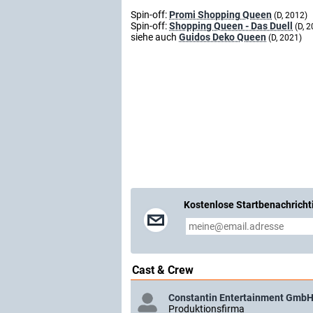
Spin-off:
Promi Shopping Queen
(D, 2012)
Spin-off:
Shopping Queen - Das Duell
(D, 
siehe auch
Guidos Deko Queen
(D, 2021)
Kostenlose Startbenachricht
Cast & Crew
Constantin Entertainment Gmb
Produktionsfirma