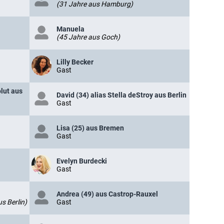
(31 Jahre aus Hamburg)
Manuela
(45 Jahre aus Goch)
Lilly Becker
Gast
lut aus
David (34) alias Stella deStroy aus Berlin
Gast
Lisa (25) aus Bremen
Gast
Evelyn Burdecki
Gast
Andrea (49) aus Castrop-Rauxel
s Berlin)
Gast