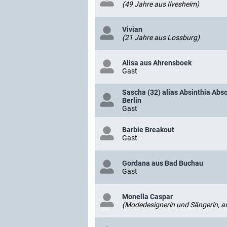
(49 Jahre aus Ilvesheim)
Vivian
(21 Jahre aus Lossburg)
Alisa aus Ahrensboek
Gast
Sascha (32) alias Absinthia Abso
Berlin
Gast
Barbie Breakout
Gast
Gordana aus Bad Buchau
Gast
Monella Caspar
(Modedesignerin und Sängerin, au