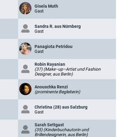
Gisela Muth
Gast
Sandra R. aus Nürnberg
Gast
Panagiota Petridou
Gast
Robin Rayanian
(37) (Make–up–Artist und Fashion
Designer, aus Berlin)
Anouschka Renzi
(prominente Begleiterin)
Christina (28) aus Salzburg
Gast
Sarah Settgast
(35) (Kinderbuchautorin und
Brillendesignerin, aus Berlin)