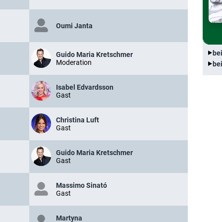
Oumi Janta
be
Guido Maria Kretschmer
Moderation
be
Isabel Edvardsson
Gast
Christina Luft
Gast
Guido Maria Kretschmer
Gast
Massimo Sinató
Gast
Martyna