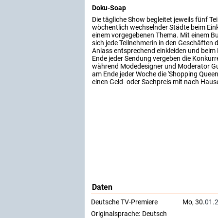
Doku-Soap
Die tägliche Show begleitet jeweils fünf T
wöchentlich wechselnder Städte beim Ein
einem vorgegebenen Thema. Mit einem B
sich jede Teilnehmerin in den Geschäften 
Anlass entsprechend einkleiden und beim F
Ende jeder Sendung vergeben die Konkurr
während Modedesigner und Moderator Gu
am Ende jeder Woche die 'Shopping Queen' 
einen Geld- oder Sachpreis mit nach Haus
Daten
Deutsche TV-Premiere
Mo, 30.
01.
Originalsprache:
Deutsch