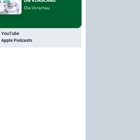
i YouTube
i Apple Podcasts