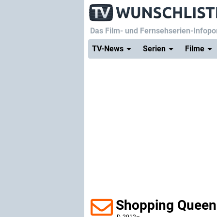
Das Film- und Fernsehserien-Infopor
TV-News
Serien
Filme
Shopping Queen