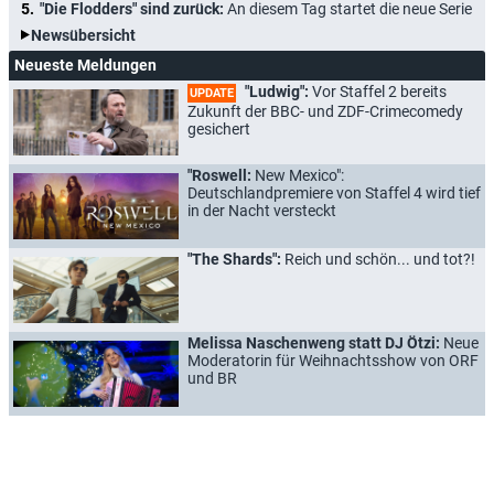
"Die Flodders" sind zurück:
An diesem Tag startet die neue Serie
Newsübersicht
Neueste Meldungen
"Ludwig":
Vor Staffel 2 bereits
UPDATE
Zukunft der BBC- und ZDF-Crimecomedy
gesichert
"Roswell:
New Mexico":
Deutschlandpremiere von Staffel 4 wird tief
in der Nacht versteckt
"The Shards":
Reich und schön... und tot?!
Melissa Naschenweng statt DJ Ötzi:
Neue
Moderatorin für Weihnachtsshow von ORF
und BR