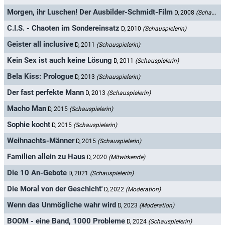
Morgen, ihr Luschen! Der Ausbilder-Schmidt-Film
D, 2008
(Schauspielerin)
C.I.S. - Chaoten im Sondereinsatz
D, 2010
(Schauspielerin)
Geister all inclusive
D, 2011
(Schauspielerin)
Kein Sex ist auch keine Lösung
D, 2011
(Schauspielerin)
Bela Kiss: Prologue
D, 2013
(Schauspielerin)
Der fast perfekte Mann
D, 2013
(Schauspielerin)
Macho Man
D, 2015
(Schauspielerin)
Sophie kocht
D, 2015
(Schauspielerin)
Weihnachts-Männer
D, 2015
(Schauspielerin)
Familien allein zu Haus
D, 2020
(Mitwirkende)
Die 10 An-Gebote
D, 2021
(Schauspielerin)
Die Moral von der Geschicht'
D, 2022
(Moderation)
Wenn das Unmögliche wahr wird
D, 2023
(Moderation)
BOOM - eine Band, 1000 Probleme
D, 2024
(Schauspielerin)