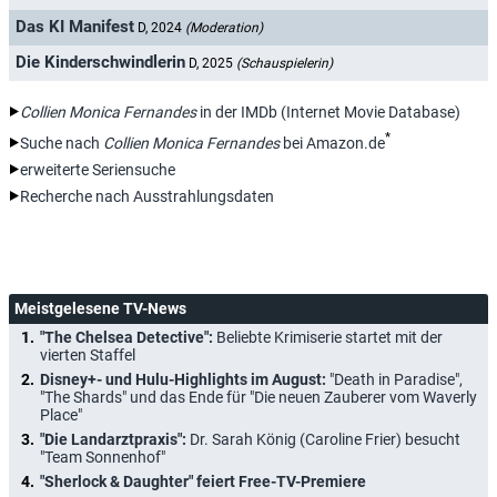
Das KI Manifest
D, 2024
(Moderation)
Die Kinderschwindlerin
D, 2025
(Schauspielerin)
Collien Monica Fernandes
in der IMDb (Internet Movie Database)
*
Suche nach
Collien Monica Fernandes
bei Amazon.de
erweiterte Seriensuche
Recherche nach Ausstrahlungsdaten
Meistgelesene TV-News
"The Chelsea Detective":
Beliebte Krimiserie startet mit der
vierten Staffel
Disney+- und Hulu-Highlights im August:
"Death in Paradise",
"The Shards" und das Ende für "Die neuen Zauberer vom Waverly
Place"
"Die Landarztpraxis":
Dr. Sarah König (Caroline Frier) besucht
"Team Sonnenhof"
"Sherlock & Daughter" feiert Free-TV-Premiere