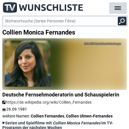
Collien Monica Fernandes
ZDF/Kai Schulz Fotodesign
Deutsche Fernsehmoderatorin und Schauspielerin
https://de.wikipedia.org/wiki/Collien_Fernandes
26.09.1981
weitere Namen:
Collien Fernandes
,
Collien Ulmen-Fernandes
Serien und Spielfilme mit
Collien Monica Fernandes
im TV-
Programm der nächsten Wochen