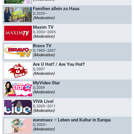
Familien allein zu Haus
D, 2020–
(Moderation)
Maxim TV
D, 2003–2005
(Moderation)
Bravo TV
D, 1985–2007
(Moderation)
Are U Hot? / Are You Hot?
D, 2007
(Moderation)
MyVideo Star
D, 2009
(Moderation)
VIVA Live!
D, 2005–2011
(Moderation)
euromaxx – Leben und Kultur in Europa
D, 2003–
(Moderation)