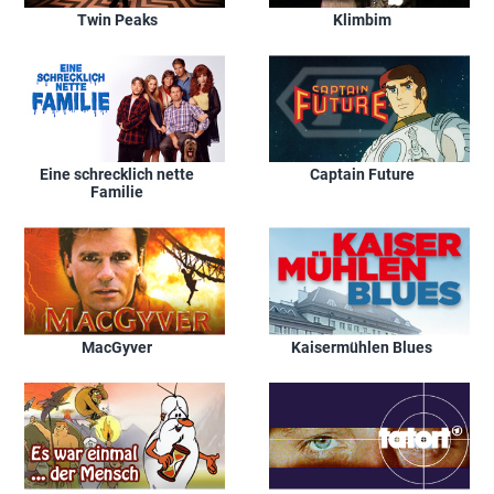
Twin Peaks
Klimbim
Eine schrecklich nette
Captain Future
Familie
MacGyver
Kaisermühlen Blues