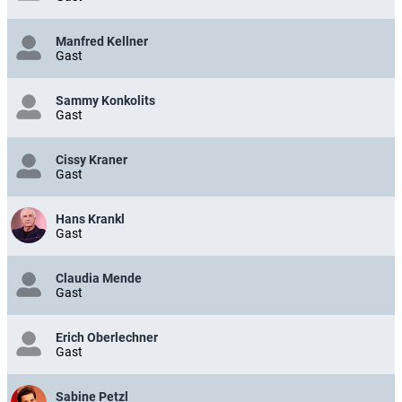
Manfred Kellner
Gast
Sammy Konkolits
Gast
Cissy Kraner
Gast
Hans Krankl
Gast
Claudia Mende
Gast
Erich Oberlechner
Gast
Sabine Petzl