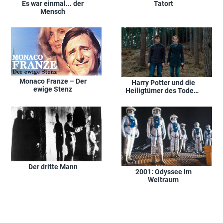
Es war einmal... der
Tatort
Mensch
Monaco Franze – Der
Harry Potter und die
ewige Stenz
Heiligtümer des Todes -
Teil 1
Der dritte Mann
2001: Odyssee im
Weltraum