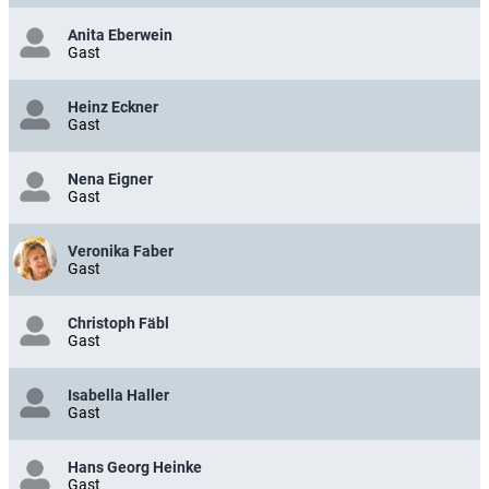
Anita Eberwein
Gast
Heinz Eckner
Gast
Nena Eigner
Gast
Veronika Faber
Gast
Christoph Fäbl
Gast
Isabella Haller
Gast
Hans Georg Heinke
Gast