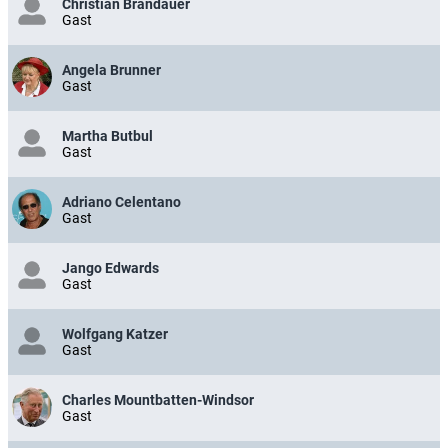
Christian Brandauer
Gast
Angela Brunner
Gast
Martha Butbul
Gast
Adriano Celentano
Gast
Jango Edwards
Gast
Wolfgang Katzer
Gast
Charles Mountbatten-Windsor
Gast