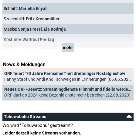
Schnitt:
Mariella Enyat
Szenenbild:
Fritz Krennmüller
Maske:
Sonja Fressl
,
Ela Kodrnja
Kostüme:
Waltraut Freitag
mehr
Regieassistenz:
Ingrid Malina
News & Meldungen
ORF feiert "70 Jahre Fernsehen" mit dreiteiliger Nostalgieshow
Fanny Stapf und Andi Knoll schwelgen in Erinnerungen (06.05.2025)
Neues ORF-Gesetz: Streamingdienste Flimmit und fidelio werden eingestellt
ORF darf ab 2024 keine Bezahldienste mehr betreiben (22.08.2023)
Tohuwabohu Streams
Wo wird "Tohuwabohu" gestreamt?
Leider derzeit keine Streams vorhanden.