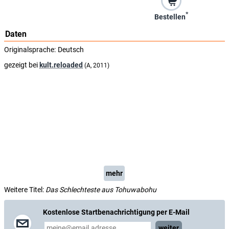
*
Bestellen
Daten
Originalsprache:
Deutsch
gezeigt bei
kult.reloaded
(A, 2011)
mehr
Weitere Titel:
Das Schlechteste aus Tohuwabohu
Kostenlose Startbenachrichtigung per E-Mail
weiter