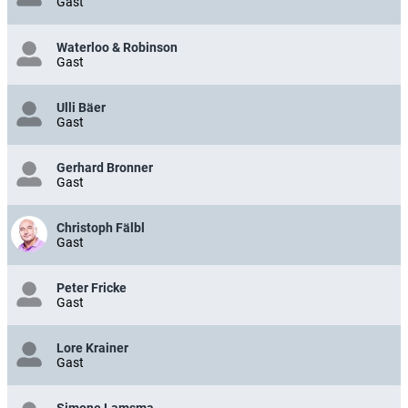
Gast
Waterloo & Robinson
Gast
Ulli Bäer
Gast
Gerhard Bronner
Gast
Christoph Fälbl
Gast
Peter Fricke
Gast
Lore Krainer
Gast
Simone Lamsma