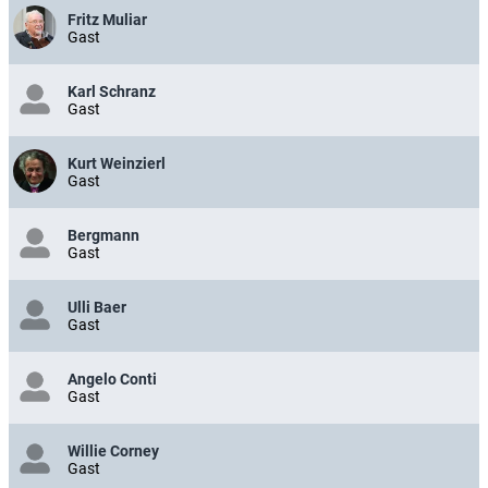
Fritz Muliar
Gast
Karl Schranz
Gast
Kurt Weinzierl
Gast
Bergmann
Gast
Ulli Baer
Gast
Angelo Conti
Gast
Willie Corney
Gast