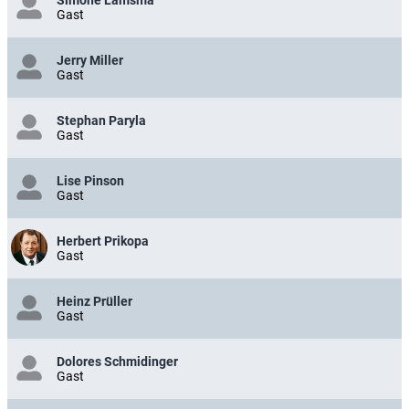
Gast
Jerry Miller
Gast
Stephan Paryla
Gast
Lise Pinson
Gast
Herbert Prikopa
Gast
Heinz Prüller
Gast
Dolores Schmidinger
Gast