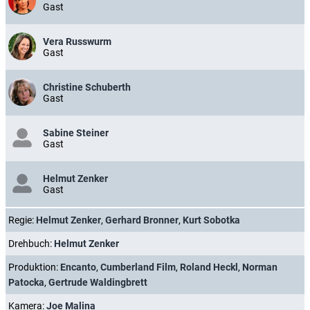
Gast
Vera Russwurm
Gast
Christine Schuberth
Gast
Sabine Steiner
Gast
Helmut Zenker
Gast
Regie:
Helmut Zenker
,
Gerhard Bronner
,
Kurt Sobotka
Drehbuch:
Helmut Zenker
Produktion:
Encanto
,
Cumberland Film
,
Roland Heckl
,
Norman
Patocka
,
Gertrude Waldingbrett
Kamera:
Joe Malina