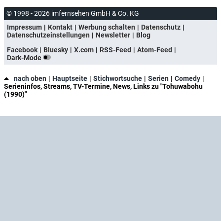
© 1998 - 2026 imfernsehen GmbH & Co. KG
Impressum
Kontakt
Werbung schalten
Datenschutz
Datenschutzeinstellungen
Newsletter
Blog
Facebook
Bluesky
X.com
RSS-Feed
Atom-Feed
Dark-Mode
nach oben
Hauptseite
Stichwortsuche
Serien
Comedy
Serieninfos, Streams, TV-Termine, News, Links zu "Tohuwabohu
(1990)"