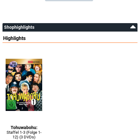
Shophighlights
Highlights
Tohuwabohu:
Staffel 1-3 (Folge 1-
12) (3 DVDs)