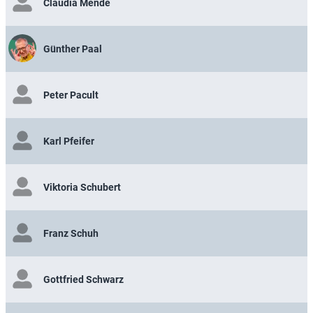
Claudia Mende
Günther Paal
Peter Pacult
Karl Pfeifer
Viktoria Schubert
Franz Schuh
Gottfried Schwarz