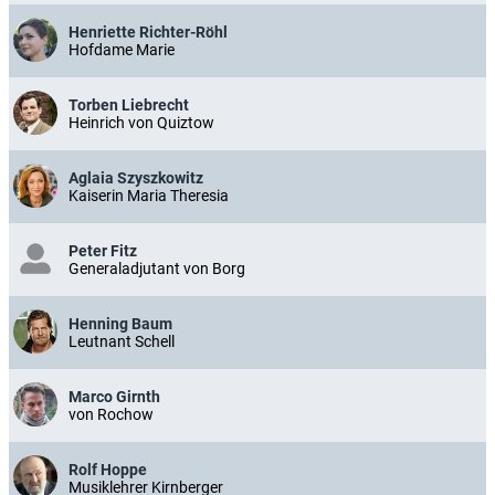
Henriette Richter-Röhl
Hofdame Marie
Torben Liebrecht
Heinrich von Quiztow
Aglaia Szyszkowitz
Kaiserin Maria Theresia
Peter Fitz
Generaladjutant von Borg
Henning Baum
Leutnant Schell
Marco Girnth
von Rochow
Rolf Hoppe
Musiklehrer Kirnberger