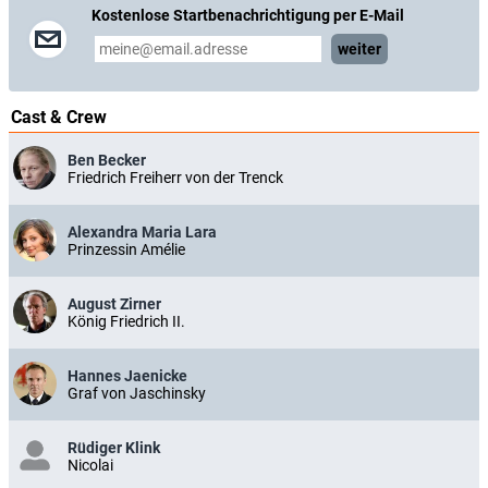
Kostenlose Startbenachrichtigung per E-Mail
weiter
Cast & Crew
Ben Becker
Friedrich Freiherr von der Trenck
Alexandra Maria Lara
Prinzessin Amélie
August Zirner
König Friedrich II.
Hannes Jaenicke
Graf von Jaschinsky
Rüdiger Klink
Nicolai