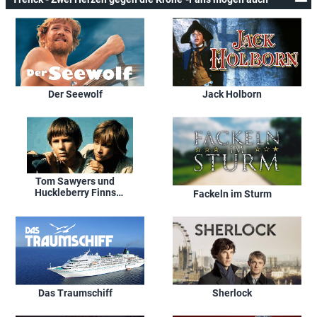
Der Seewolf
Jack Holborn
Tom Sawyers und
Huckleberry Finns
Fackeln im Sturm
Abenteuer
Das Traumschiff
Sherlock