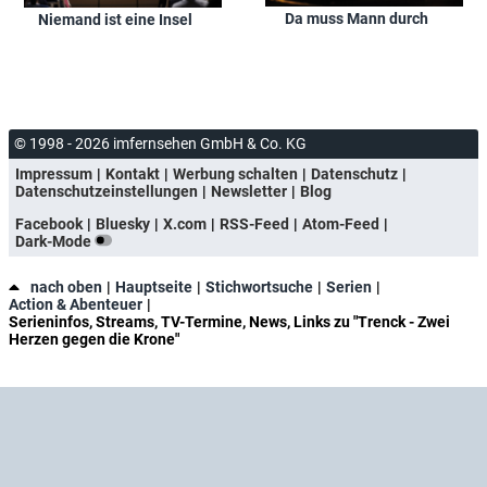
Da muss Mann durch
Niemand ist eine Insel
© 1998 - 2026 imfernsehen GmbH & Co. KG
Impressum
Kontakt
Werbung schalten
Datenschutz
Datenschutzeinstellungen
Newsletter
Blog
Facebook
Bluesky
X.com
RSS-Feed
Atom-Feed
Dark-Mode
nach oben
Hauptseite
Stichwortsuche
Serien
Action & Abenteuer
Serieninfos, Streams, TV-Termine, News, Links zu "Trenck - Zwei
Herzen gegen die Krone"