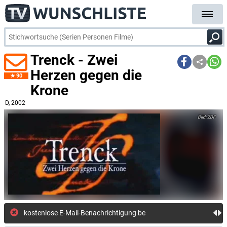
Trenck - Zwei
Herzen gegen die
90
Krone
D
, 2002
ZDF
kostenlose E-Mail-Benachrichtigung bei Streaming- oder TV-Start