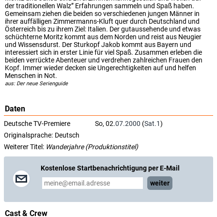
der traditionellen Walz” Erfahrungen sammeln und Spaß haben.
Gemeinsam ziehen die beiden so verschiedenen jungen Männer in
ihrer auffälligen Zimmermanns-Kluft quer durch Deutschland und
Österreich bis zu ihrem Ziel: Italien. Der gutaussehende und etwas
schüchterne Moritz kommt aus dem Norden und reist aus Neugier
und Wissensdurst. Der Sturkopf Jakob kommt aus Bayern und
interessiert sich in erster Linie für viel Spaß. Zusammen erleben die
beiden verrückte Abenteuer und verdrehen zahlreichen Frauen den
Kopf. Immer wieder decken sie Ungerechtigkeiten auf und helfen
Menschen in Not.
aus: Der neue Serienguide
Daten
Deutsche TV-Premiere
So, 02.
07.2000
(
Sat.1
)
Originalsprache:
Deutsch
Weiterer Titel:
Wanderjahre (Produktionstitel)
Kostenlose Startbenachrichtigung per E-Mail
weiter
Cast & Crew