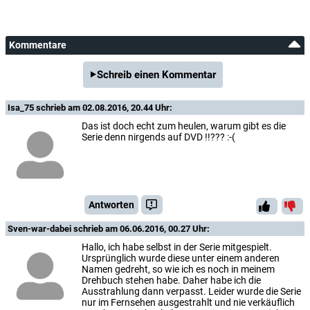
Kommentare
Schreib einen Kommentar
Isa_75
schrieb am 02.08.2016, 20.44 Uhr:
Das ist doch echt zum heulen, warum gibt es die
Serie denn nirgends auf DVD !!??? :-(
Antworten
Sven-war-dabei
schrieb am 06.06.2016, 00.27 Uhr:
Hallo, ich habe selbst in der Serie mitgespielt.
Ursprünglich wurde diese unter einem anderen
Namen gedreht, so wie ich es noch in meinem
Drehbuch stehen habe. Daher habe ich die
Ausstrahlung dann verpasst. Leider wurde die Serie
nur im Fernsehen ausgestrahlt und nie verkäuflich