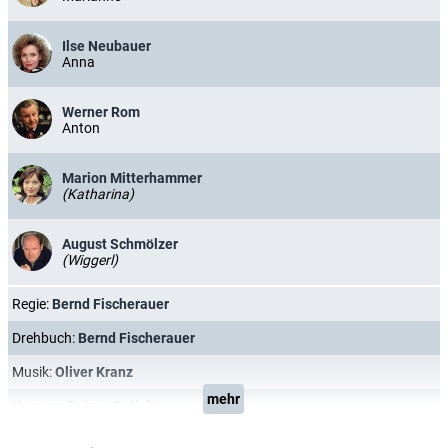
Ilse Neubauer
Anna
Werner Rom
Anton
Marion Mitterhammer
(Katharina)
August Schmölzer
(Wiggerl)
Regie:
Bernd Fischerauer
Drehbuch:
Bernd Fischerauer
Musik:
Oliver Kranz
mehr
Kamera:
Rainer Gutjahr