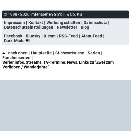
© 1998 - 2026 imfernsehen GmbH & Co. KG
Impressum
Kontakt
Werbung schalten
Datenschutz
Datenschutzeinstellungen
Newsletter
Blog
Facebook
Bluesky
X.com
RSS-Feed
Atom-Feed
Dark-Mode
nach oben
Hauptseite
Stichwortsuche
Serien
Familienserien
Serieninfos, Streams, TV-Termine, News, Links zu "Zwei zum
Verlieben / Wanderjahre"