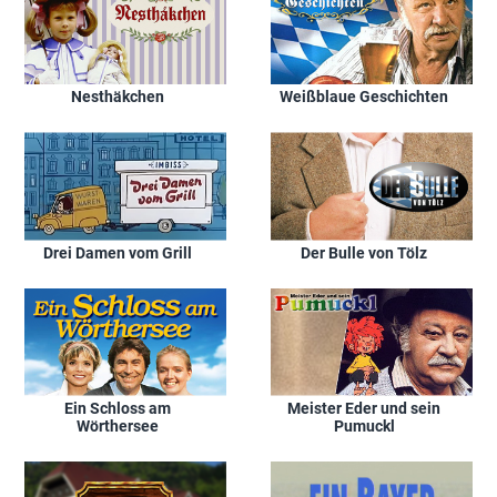
Nesthäkchen
Weißblaue Geschichten
Drei Damen vom Grill
Der Bulle von Tölz
Ein Schloss am
Meister Eder und sein
Wörthersee
Pumuckl