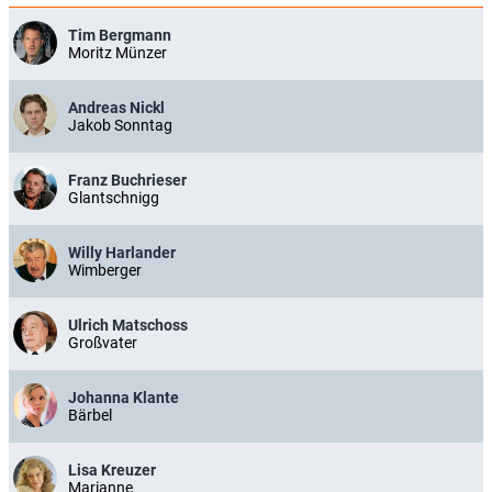
Tim Bergmann
Moritz Münzer
Andreas Nickl
Jakob Sonntag
Franz Buchrieser
Glantschnigg
Willy Harlander
Wimberger
Ulrich Matschoss
Großvater
Johanna Klante
Bärbel
Lisa Kreuzer
Marianne