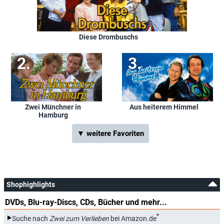
Diese Drombuschs
Zwei Münchner in
Aus heiterem Himmel
Hamburg
▼ weitere Favoriten
Shophighlights
DVDs, Blu-ray-Discs, CDs, Bücher und mehr...
*
Suche nach
Zwei zum Verlieben
bei Amazon.de