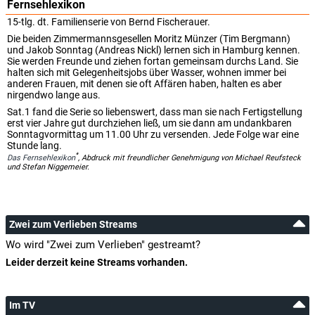
Fernsehlexikon
15-tlg. dt. Familienserie von Bernd Fischerauer.
Die beiden Zimmermannsgesellen Moritz Münzer (Tim Bergmann)
und Jakob Sonntag (Andreas Nickl) lernen sich in Hamburg kennen.
Sie werden Freunde und ziehen fortan gemeinsam durchs Land. Sie
halten sich mit Gelegenheitsjobs über Wasser, wohnen immer bei
anderen Frauen, mit denen sie oft Affären haben, halten es aber
nirgendwo lange aus.
Sat.1 fand die Serie so liebenswert, dass man sie nach Fertigstellung
erst vier Jahre gut durchziehen ließ, um sie dann am undankbaren
Sonntagvormittag um 11.00 Uhr zu versenden. Jede Folge war eine
Stunde lang.
*
Das Fernsehlexikon
, Abdruck mit freundlicher Genehmigung von Michael Reufsteck
und Stefan Niggemeier.
Zwei zum Verlieben Streams
Wo wird "Zwei zum Verlieben" gestreamt?
Leider derzeit keine Streams vorhanden.
Im TV