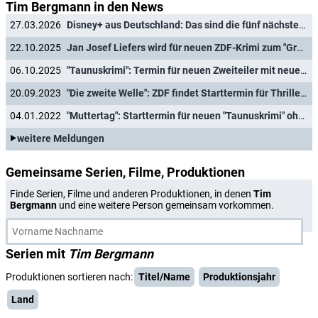
Tim Bergmann in den News
27.03.2026
Disney+ aus Deutschland: Das sind die fünf nächsten Serien
22.10.2025
Jan Josef Liefers wird für neuen ZDF-Krimi zum "Grenzgänger"
06.10.2025
"Taunuskrimi": Termin für neuen Zweiteiler mit neuer Besetzung verkündet
20.09.2023
"Die zweite Welle": ZDF findet Starttermin für Thriller mit Karoline Schuch und Johann von Bülow
04.01.2022
"Muttertag": Starttermin für neuen "Taunuskrimi" ohne Felicitas Woll
weitere Meldungen
Gemeinsame Serien, Filme, Produktionen
Finde Serien, Filme und anderen Produktionen, in denen
Tim
Bergmann
und eine weitere Person gemeinsam vorkommen.
Serien mit
Tim Bergmann
Produktionen sortieren nach:
Titel/Name
Produktionsjahr
Land