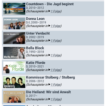
Countdown - Die Jagd beginnt
D, 2010–2012
(Schauspieler in
1 Folge
)
Donna Leon
D/I, 2000–2019
(Schauspieler in
1 Folge
)
Unter Verdacht
D, 2002–2019
(Schauspieler in
1 Folge
)
Bella Block
D, 1993–2018
(Schauspieler in
1 Folge
)
Katie Fforde
D, 2010–2021
(Schauspieler in
1 Folge
)
Kommissar Stolberg / Stolberg
D, 2006–2012
(Schauspieler in
1 Folge
)
Die Heiland: Wir sind Anwalt
D, 2017–
(Schauspieler in
1 Folge
)