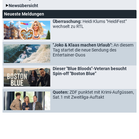
Newsübersicht
Neueste Meldungen
Überraschung:
Heidi Klums "HeidiFest"
wechselt zu RTL
"Joko & Klaas machen Urlaub":
An diesem
Tag startet die neue Sendung des
Entertainer-Duos
Dieser "Blue Bloods"-Veteran besucht
Spin-off "Boston Blue"
Quoten:
ZDF punktet mit Krimi-Aufgüssen,
Sat.1 mit Zweitliga-Auftakt