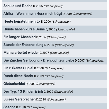
Schuld und Rache
D, 2005
(Schauspieler)
Afrika - Wohin mein Herz mich trägt
D, 2006
(Schauspieler)
Heute heiratet mein Ex
D, 2006
(Schauspieler)
Hunde haben kurze Beine
D, 2006
(Schauspieler)
Ein langer Abschied
D, 2006
(Schauspieler)
Stunde der Entscheidung
D, 2006
(Schauspieler)
Mama arbeitet wieder
D, 2007
(Schauspieler)
Die Zürcher Verlobung - Drehbuch zur Liebe
D, 2007
(Schauspieler)
Ein riskantes Spiel
D, 2008
(Schauspieler)
Durch diese Nacht
D, 2009
(Schauspieler)
Gletscherblut
D, 2009
(Schauspieler)
Der Typ, 13 Kinder & ich
D, 2009
(Schauspieler)
Luises Versprechen
D, 2010
(Schauspieler)
Sascha
D, 2010
(Schauspieler)