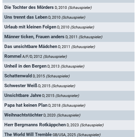
Die Tochter des Mörders
D, 2010
(Schauspieler)
Uns trennt das Leben
D, 2010
(Schauspieler)
Urlaub mit kleinen Folgen
D, 2010
(Schauspieler)
Männer ticken, Frauen anders
D, 2011
(Schauspieler)
Das unsichtbare Mädchen
D, 2011
(Schauspieler)
Rommel
A/F/D, 2012
(Schauspieler)
Unheil in den Bergen
D, 2013
(Schauspieler)
Schattenwald
D, 2015
(Schauspieler)
Schwester Weiß
D, 2015
(Schauspieler)
Unsichtbare Jahre
D, 2015
(Schauspieler)
Papa hat keinen Plan
D, 2018
(Schauspieler)
Weihnachtstöchter
D, 2020
(Schauspieler)
Herr Bergmanns Rotkäppchen
D, 2023
(Schauspieler)
The World Will Tremble
GB/USA, 2025
(Schauspieler)