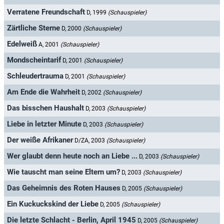
Verratene Freundschaft
D, 1999
(Schauspieler)
Zärtliche Sterne
D, 2000
(Schauspieler)
Edelweiß
A, 2001
(Schauspieler)
Mondscheintarif
D, 2001
(Schauspieler)
Schleudertrauma
D, 2001
(Schauspieler)
Am Ende die Wahrheit
D, 2002
(Schauspieler)
Das bisschen Haushalt
D, 2003
(Schauspieler)
Liebe in letzter Minute
D, 2003
(Schauspieler)
Der weiße Afrikaner
D/ZA, 2003
(Schauspieler)
Wer glaubt denn heute noch an Liebe ...
D, 2003
(Schauspieler)
Wie tauscht man seine Eltern um?
D, 2003
(Schauspieler)
Das Geheimnis des Roten Hauses
D, 2005
(Schauspieler)
Ein Kuckuckskind der Liebe
D, 2005
(Schauspieler)
Die letzte Schlacht - Berlin, April 1945
D, 2005
(Schauspieler)