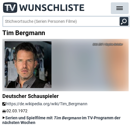
Tim Bergmann
ZDF / Sophie Schüler
Deutscher Schauspieler
https://de.wikipedia.org/wiki/Tim_Bergmann
02.03.1972
Serien und Spielfilme mit
Tim Bergmann
im TV-Programm der
nächsten Wochen