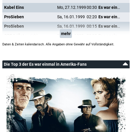
Kabel Eins
Mo, 27.12.1999
00:30
Es war einmal in Amerika
ProSieben
Sa, 16.01.1999
02:20
Es war einmal in Amerika
ProSieben
Sa, 16.01.1999
00:15
Es war einmal in Amerika
mehr
ORF 1
(Österreich)
Fr, 15.01.1999
23:10
Es war einmal in Amerika
Daten & Zeiten kalendarisch. Alle Angaben ohne Gewähr auf Vollständigkeit.
Die Top 3 der Es war einmal in Amerika-Fans