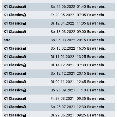
K1 Classics
Sa, 25.06.2022
01:40
Es war einmal in Amerika
K1 Classics
Fr, 20.05.2022
07:05
Es war einmal in Amerika
K1 Classics
Di, 12.04.2022
11:05
Es war einmal in Amerika
K1 Classics
So, 13.03.2022
09:00
Es war einmal in Amerika
arte
So, 06.03.2022
20:15
Es war einmal in Amerika
K1 Classics
So, 13.02.2022
16:35
Es war einmal in Amerika
K1 Classics
Di, 11.01.2022
13:25
Es war einmal in Amerika
K1 Classics
Di, 14.12.2021
07:30
Es war einmal in Amerika
K1 Classics
So, 12.12.2021
20:15
Es war einmal in Amerika
K1 Classics
Di, 09.11.2021
12:45
Es war einmal in Amerika
K1 Classics
So, 26.09.2021
11:10
Es war einmal in Amerika
K1 Classics
Fr, 27.08.2021
09:35
Es war einmal in Amerika
K1 Classics
So, 25.07.2021
12:30
Es war einmal in Amerika
K1 Classics
Di, 29.06.2021
09:25
Es war einmal in Amerika