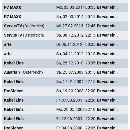
P7 MAXX
Mo, 03.03.2014
00:55
Es war einmal in Amerika
P7 MAXX
So, 02.03.2014
20:15
Es war einmal in Amerika
ServusTV
(Österreich)
Mi, 27.02.2013
22:45
Es war einmal in Amerika
ServusTV
(Österreich)
Sa, 08.12.2012
22:15
Es war einmal in Amerika
arte
Di, 06.11.2012
00:25
Es war einmal in Amerika
arte
So, 04.11.2012
20:15
Es war einmal in Amerika
Kabel Eins
Sa, 25.12.2010
23:35
Es war einmal in Amerika
Austria 9
(Österreich)
Sa, 25.07.2009
20:15
Es war einmal in Amerika
Kabel Eins
Sa, 17.01.2004
22:15
Es war einmal in Amerika
ProSieben
So, 19.10.2003
02:00
Es war einmal in Amerika
Kabel Eins
Fr, 07.03.2003
22:20
Es war einmal in Amerika
Kabel Eins
Mo, 20.05.2002
22:10
Es war einmal in Amerika
Kabel Eins
Fr, 22.06.2001
22:20
Es war einmal in Amerika
ProSieben
Fr, 04.08.2000
22:05
Es war einmal in Amerika