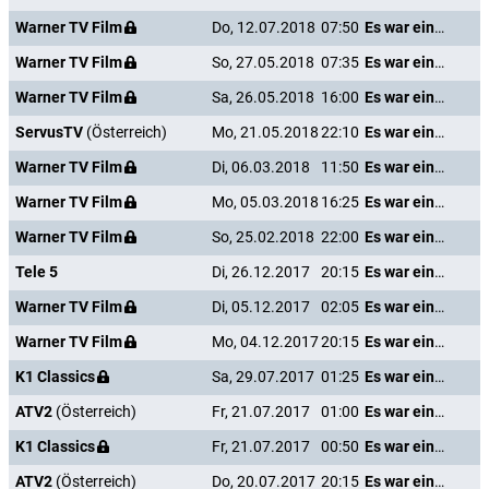
Warner TV Film
Do, 12.07.2018
07:50
Es war einmal in Amerika
Warner TV Film
So, 27.05.2018
07:35
Es war einmal in Amerika
Warner TV Film
Sa, 26.05.2018
16:00
Es war einmal in Amerika
ServusTV
(Österreich)
Mo, 21.05.2018
22:10
Es war einmal in Amerika
Warner TV Film
Di, 06.03.2018
11:50
Es war einmal in Amerika
Warner TV Film
Mo, 05.03.2018
16:25
Es war einmal in Amerika
Warner TV Film
So, 25.02.2018
22:00
Es war einmal in Amerika
Tele 5
Di, 26.12.2017
20:15
Es war einmal in Amerika
Warner TV Film
Di, 05.12.2017
02:05
Es war einmal in Amerika
Warner TV Film
Mo, 04.12.2017
20:15
Es war einmal in Amerika
K1 Classics
Sa, 29.07.2017
01:25
Es war einmal in Amerika
ATV2
(Österreich)
Fr, 21.07.2017
01:00
Es war einmal in Amerika
K1 Classics
Fr, 21.07.2017
00:50
Es war einmal in Amerika
ATV2
(Österreich)
Do, 20.07.2017
20:15
Es war einmal in Amerika