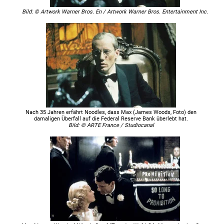
Bild: © Artwork Warner Bros. En / Artwork Warner Bros. Entertainment Inc.
Nach 35 Jahren erfährt Noodles, dass Max (James Woods, Foto) den
damaligen Überfall auf die Federal Reserve Bank überlebt hat.
Bild: © ARTE France / Studiocanal