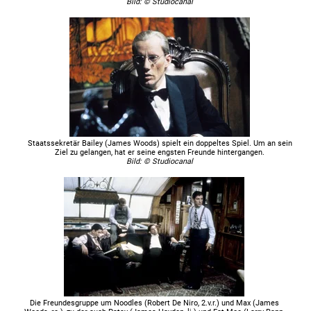
Bild: © Studiocanal
Staatssekretär Bailey (James Woods) spielt ein doppeltes Spiel. Um an sein
Ziel zu gelangen, hat er seine engsten Freunde hintergangen.
Bild: © Studiocanal
Die Freundesgruppe um Noodles (Robert De Niro, 2.v.r.) und Max (James