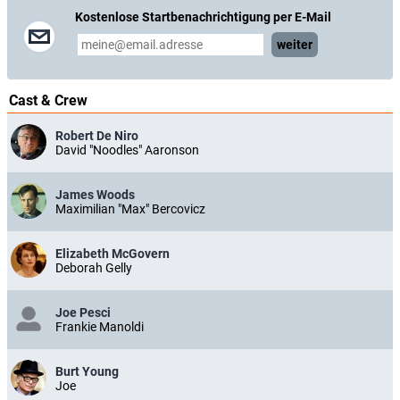
Kostenlose Startbenachrichtigung per E-Mail
weiter
Cast & Crew
Robert De Niro
David "Noodles" Aaronson
James Woods
Maximilian "Max" Bercovicz
Elizabeth McGovern
Deborah Gelly
Joe Pesci
Frankie Manoldi
Burt Young
Joe