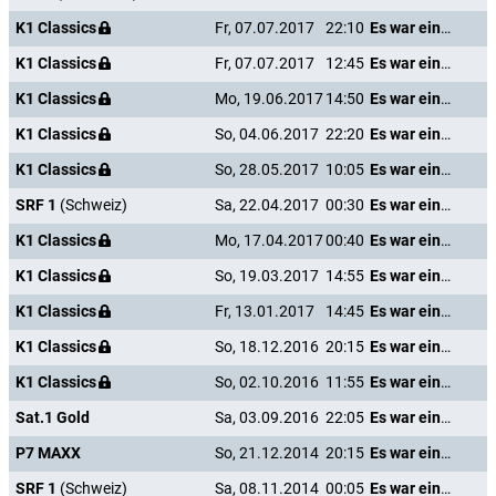
K1 Classics
Fr, 07.07.2017
22:10
Es war einmal in Amerika
K1 Classics
Fr, 07.07.2017
12:45
Es war einmal in Amerika
K1 Classics
Mo, 19.06.2017
14:50
Es war einmal in Amerika
K1 Classics
So, 04.06.2017
22:20
Es war einmal in Amerika
K1 Classics
So, 28.05.2017
10:05
Es war einmal in Amerika
SRF 1
(Schweiz)
Sa, 22.04.2017
00:30
Es war einmal in Amerika
K1 Classics
Mo, 17.04.2017
00:40
Es war einmal in Amerika
K1 Classics
So, 19.03.2017
14:55
Es war einmal in Amerika
K1 Classics
Fr, 13.01.2017
14:45
Es war einmal in Amerika
K1 Classics
So, 18.12.2016
20:15
Es war einmal in Amerika
K1 Classics
So, 02.10.2016
11:55
Es war einmal in Amerika
Sat.1 Gold
Sa, 03.09.2016
22:05
Es war einmal in Amerika
P7 MAXX
So, 21.12.2014
20:15
Es war einmal in Amerika
SRF 1
(Schweiz)
Sa, 08.11.2014
00:05
Es war einmal in Amerika