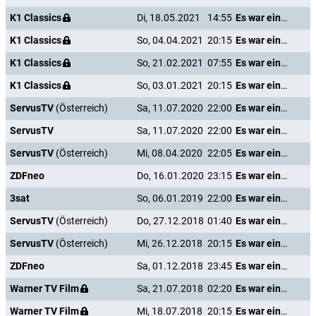
K1 Classics
Di, 18.05.2021
14:55
Es war einmal in Amerika
K1 Classics
So, 04.04.2021
20:15
Es war einmal in Amerika
K1 Classics
So, 21.02.2021
07:55
Es war einmal in Amerika
K1 Classics
So, 03.01.2021
20:15
Es war einmal in Amerika
ServusTV
(Österreich)
Sa, 11.07.2020
22:00
Es war einmal in Amerika
ServusTV
Sa, 11.07.2020
22:00
Es war einmal in Amerika
ServusTV
(Österreich)
Mi, 08.04.2020
22:05
Es war einmal in Amerika
ZDFneo
Do, 16.01.2020
23:15
Es war einmal in Amerika
3sat
So, 06.01.2019
22:00
Es war einmal in Amerika
ServusTV
(Österreich)
Do, 27.12.2018
01:40
Es war einmal in Amerika
ServusTV
(Österreich)
Mi, 26.12.2018
20:15
Es war einmal in Amerika
ZDFneo
Sa, 01.12.2018
23:45
Es war einmal in Amerika
Warner TV Film
Sa, 21.07.2018
02:20
Es war einmal in Amerika
Warner TV Film
Mi, 18.07.2018
20:15
Es war einmal in Amerika