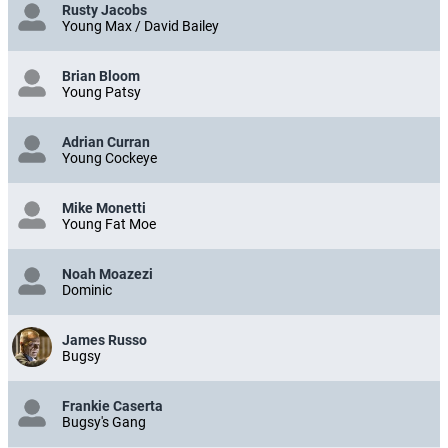
Rusty Jacobs
Young Max / David Bailey
Brian Bloom
Young Patsy
Adrian Curran
Young Cockeye
Mike Monetti
Young Fat Moe
Noah Moazezi
Dominic
James Russo
Bugsy
Frankie Caserta
Bugsy's Gang