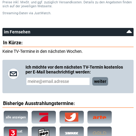
Preise inkl. MwSt. und ggf. zuzüglich Versandkosten. Details zu den Angeboten finden
sich auf der jeweiligen Webseite.
Streaming-Daten
via
JustWatch.
im Fernsehen
In Kürze:
Keine TV-Termine in den nächsten Wochen.
Ich möchte vor dem nächsten TV-Termin kostenlos
per E-Mail benachrichtigt werden:
weiter
Bisherige Ausstrahlungstermine:
alle anzeigen