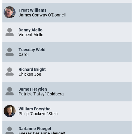
Treat Williams
James Conway O'Donnell
Danny Aiello
Vincent Aiello
Tuesday Weld
Carol
Richard Bright
Chicken Joe
James Hayden
Patrick "Patsy" Goldberg
William Forsythe
Philip "Cockeye" Stein
Darlanne Fluegel
Eve (as Darlanne Fleugel)