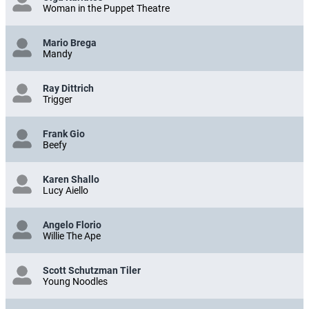
Woman in the Puppet Theatre
Mario Brega
Mandy
Ray Dittrich
Trigger
Frank Gio
Beefy
Karen Shallo
Lucy Aiello
Angelo Florio
Willie The Ape
Scott Schutzman Tiler
Young Noodles