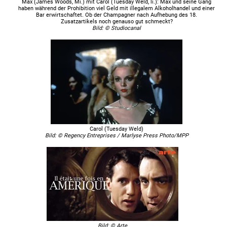
Max (James Woods, Mi.) mit Carol (Tuesday Weld, li.): Max und seine Gang
haben während der Prohibition viel Geld mit illegalem Alkoholhandel und einer
Bar erwirtschaftet. Ob der Champagner nach Aufhebung des 18.
Zusatzartikels noch genauso gut schmeckt?
Bild: © Studiocanal
Carol (Tuesday Weld)
Bild: © Regency Entreprises / Marlyse Press Photo/MPP
Bild: © Arte