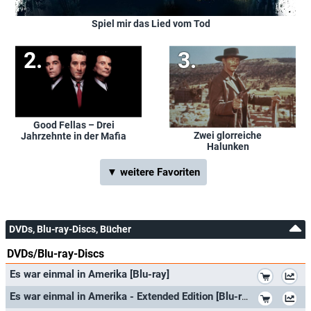
Spiel mir das Lied vom Tod
Good Fellas – Drei
Zwei glorreiche
Jahrzehnte in der Mafia
Halunken
▼ weitere Favoriten
DVDs, Blu-ray-Discs, Bücher
DVDs/Blu-ray-Discs
*
Es war einmal in Amerika [Blu-ray]
*
Es war einmal in Amerika - Extended Edition [Blu-ray] (Director's Cut)