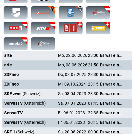
Austria 9
arte
Mo, 22.06.2026
23:00
Es war einmal in Amerika
arte
Mo, 08.06.2026
21:50
Es war einmal in Amerika
ZDFneo
Do, 03.07.2025
23:30
Es war einmal in Amerika
ZDFneo
Mi, 09.10.2024
23:15
Es war einmal in Amerika
SRF zwei
(Schweiz)
Sa, 08.04.2023
23:30
Es war einmal in Amerika
ServusTV
(Österreich)
Sa, 07.01.2023
01:45
Es war einmal in Amerika
ServusTV
Fr, 06.01.2023
22:35
Es war einmal in Amerika
ServusTV
(Österreich)
Fr, 06.01.2023
20:15
Es war einmal in Amerika
SRF 1
(Schweiz)
Sa, 20.08.2022
00:00
Es war einmal in Amerika