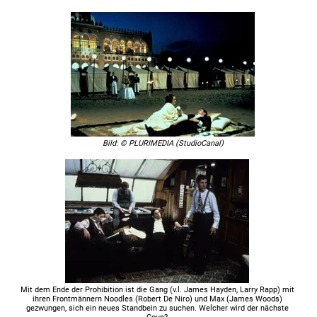
Bild: © PLURIMEDIA (StudioCanal)
Mit dem Ende der Prohibition ist die Gang (v.l. James Hayden, Larry Rapp) mit
ihren Frontmännern Noodles (Robert De Niro) und Max (James Woods)
gezwungen, sich ein neues Standbein zu suchen. Welcher wird der nächste