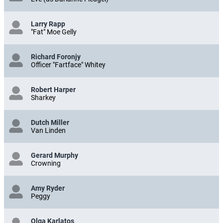
Larry Rapp
"Fat" Moe Gelly
Richard Foronjy
Officer "Fartface" Whitey
Robert Harper
Sharkey
Dutch Miller
Van Linden
Gerard Murphy
Crowning
Amy Ryder
Peggy
Olga Karlatos