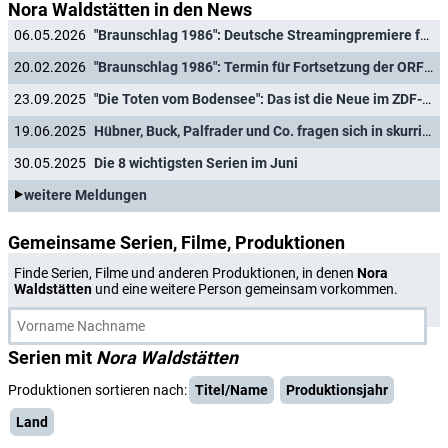
Nora Waldstätten in den News
06.05.2026
"Braunschlag 1986": Deutsche Streamingpremiere für Fortsetzung der Kultserie
20.02.2026
"Braunschlag 1986": Termin für Fortsetzung der ORF-Kultserie verkündet
23.09.2025
"Die Toten vom Bodensee": Das ist die Neue im ZDF-Krimi
19.06.2025
Hübner, Buck, Palfrader und Co. fragen sich in skurrilen Episoden: "Warum ich?"
30.05.2025
Die 8 wichtigsten Serien im Juni
weitere Meldungen
Gemeinsame Serien, Filme, Produktionen
Finde Serien, Filme und anderen Produktionen, in denen
Nora
Waldstätten
und eine weitere Person gemeinsam vorkommen.
Serien mit
Nora Waldstätten
Produktionen sortieren nach:
Titel/Name
Produktionsjahr
Land