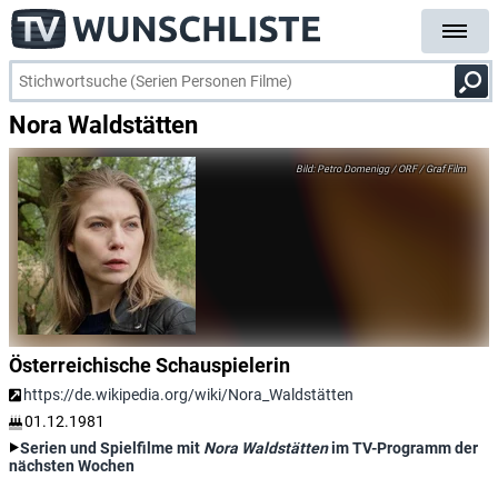
Nora Waldstätten
Petro Domenigg / ORF / Graf Film
Österreichische Schauspielerin
https://de.wikipedia.org/wiki/Nora_Waldstätten
01.12.1981
Serien und Spielfilme mit
Nora Waldstätten
im TV-Programm der
nächsten Wochen