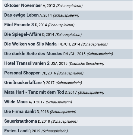
Oktober November
A, 2013
(Schauspielerin)
Das ewige Leben
A, 2014
(Schauspielerin)
Fünf Freunde 3
D, 2014
(Schauspielerin)
Die Spiegel-Affäre
D, 2014
(Schauspielerin)
Die Wolken von Sils Maria
F/D/CH, 2014
(Schauspielerin)
Die dunkle Seite des Mondes
D/L/CH, 2015
(Schauspielerin)
Hotel Transsilvanien 2
USA, 2015
(Deutsche Sprecherin)
Personal Shopper
F/D, 2016
(Schauspielerin)
Grießnockerlaffäre
D, 2017
(Schauspielerin)
Mata Hari - Tanz mit dem Tod
D, 2017
(Schauspielerin)
Wilde Maus
A/D, 2017
(Schauspielerin)
Die Firma dankt
D, 2018
(Schauspielerin)
Sauerkrautkoma
D, 2018
(Schauspielerin)
Freies Land
D, 2019
(Schauspielerin)