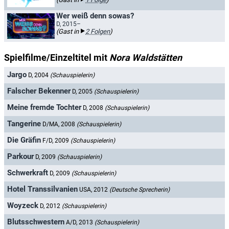
Wer weiß denn sowas?
D, 2015–
(Gast in
2 Folgen
)
Spielfilme/Einzeltitel mit
Nora Waldstätten
Jargo
D, 2004
(Schauspielerin)
Falscher Bekenner
D, 2005
(Schauspielerin)
Meine fremde Tochter
D, 2008
(Schauspielerin)
Tangerine
D/MA, 2008
(Schauspielerin)
Die Gräfin
F/D, 2009
(Schauspielerin)
Parkour
D, 2009
(Schauspielerin)
Schwerkraft
D, 2009
(Schauspielerin)
Hotel Transsilvanien
USA, 2012
(Deutsche Sprecherin)
Woyzeck
D, 2012
(Schauspielerin)
Blutsschwestern
A/D, 2013
(Schauspielerin)