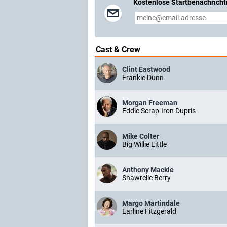
Kostenlose Startbenachricht
Cast & Crew
Clint Eastwood
Frankie Dunn
Morgan Freeman
Eddie Scrap-Iron Dupris
Mike Colter
Big Willie Little
Anthony Mackie
Shawrelle Berry
Margo Martindale
Earline Fitzgerald