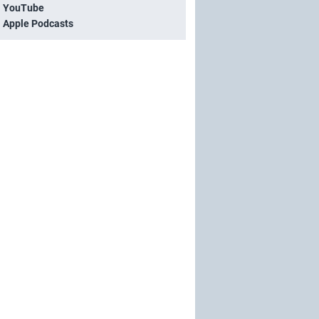
i YouTube
i Apple Podcasts