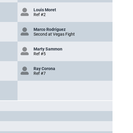
Louis Moret
Ref #2
Marco Rodríguez
Second at Vegas Fight
Marty Sammon
Ref #5
Ray Corona
Ref #7