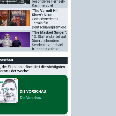
besonderes Fernseh-
Kammerspiel
"The Varnell Hill
Show":
Neue
Comedyserie mit
Termin für
Deutschlandpremiere
"The Masked Singer":
13. Staffel startet auf
überraschendem
Sendeplatz und viel
früher als zuletzt
Vorschau
, der Eismann präsentiert die wichtigsten
nstarts der Woche: