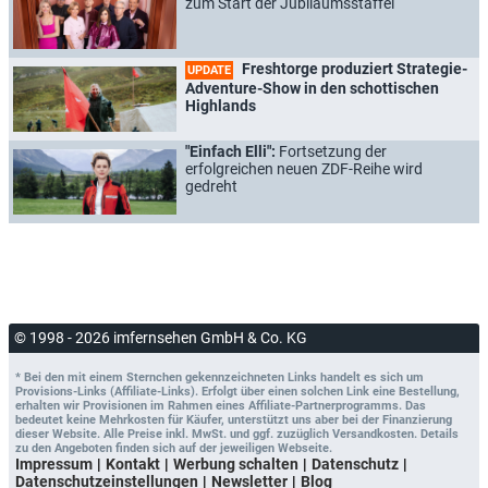
zum Start der Jubiläumsstaffel
Freshtorge produziert Strategie-
UPDATE
Adventure-Show in den schottischen
Highlands
"Einfach Elli":
Fortsetzung der
erfolgreichen neuen ZDF-Reihe wird
gedreht
© 1998 - 2026 imfernsehen GmbH & Co. KG
* Bei den mit einem Sternchen gekennzeichneten Links handelt es sich um
Provisions-Links (Affiliate-Links). Erfolgt über einen solchen Link eine Bestellung,
erhalten wir Provisionen im Rahmen eines Affiliate-Partnerprogramms. Das
bedeutet keine Mehrkosten für Käufer, unterstützt uns aber bei der Finanzierung
dieser Website. Alle Preise inkl. MwSt. und ggf. zuzüglich Versandkosten. Details
zu den Angeboten finden sich auf der jeweiligen Webseite.
Impressum
Kontakt
Werbung schalten
Datenschutz
Datenschutzeinstellungen
Newsletter
Blog