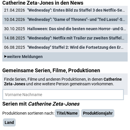
Catherine Zeta-Jones in den News
21.04.2026
"Wednesday": Erstes Bild zu Staffel 3 des Netflix-Serienhits überrascht
10.04.2026
"Wednesday": "Game of Thrones"- und "Ted Lasso"-Stars bereichern Staffel 3 mit Gastauftritten
30.10.2025
Halloween: Das sind die besten neuen Horror- und Gruselgeschichten auf Netflix & Co.
14.08.2025
"Wednesday": Netflix mit Trailer zur zweiten Staffelhälfte
06.08.2025
"Wednesday" Staffel 2: Wird die Fortsetzung den Erwartungen gerecht?
weitere Meldungen
Gemeinsame Serien, Filme, Produktionen
Finde Serien, Filme und anderen Produktionen, in denen
Catherine
Zeta-Jones
und eine weitere Person gemeinsam vorkommen.
Serien mit
Catherine Zeta-Jones
Produktionen sortieren nach:
Titel/Name
Produktionsjahr
Land