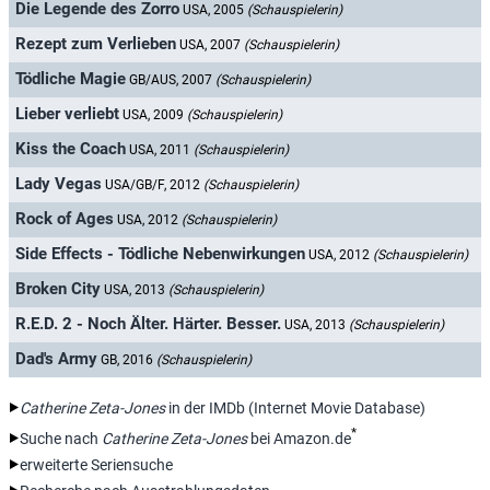
Die Legende des Zorro
USA, 2005
(Schauspielerin)
Rezept zum Verlieben
USA, 2007
(Schauspielerin)
Tödliche Magie
GB/AUS, 2007
(Schauspielerin)
Lieber verliebt
USA, 2009
(Schauspielerin)
Kiss the Coach
USA, 2011
(Schauspielerin)
Lady Vegas
USA/GB/F, 2012
(Schauspielerin)
Rock of Ages
USA, 2012
(Schauspielerin)
Side Effects - Tödliche Nebenwirkungen
USA, 2012
(Schauspielerin)
Broken City
USA, 2013
(Schauspielerin)
R.E.D. 2 - Noch Älter. Härter. Besser.
USA, 2013
(Schauspielerin)
Dad's Army
GB, 2016
(Schauspielerin)
Catherine Zeta-Jones
in der IMDb (Internet Movie Database)
*
Suche nach
Catherine Zeta-Jones
bei Amazon.de
erweiterte Seriensuche