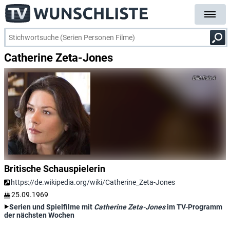
Catherine Zeta-Jones
Puls 4
Britische Schauspielerin
https://de.wikipedia.org/wiki/Catherine_Zeta-Jones
25.09.1969
Serien und Spielfilme mit
Catherine Zeta-Jones
im TV-Programm
der nächsten Wochen