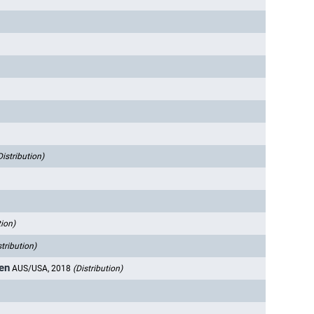
Distribution)
tion)
stribution)
en
AUS/USA, 2018
(Distribution)