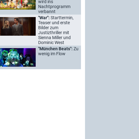
wird ins
Nachtprogramm
verbannt
"War":
Starttermin,
Teaser und erste
Bilder zum
Justizthriller mit
Sienna Miller und
Dominic West
"München Beats":
Zu
wenig im Flow