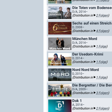
Die Toten vom Bodense
D/A, 2014–
(Distribution in
2 Folgen
)
Sechs auf einen Streich 
D, 2008–
(Distribution in
4 Folgen
)
München Mord
D/A, 2014–
(Distribution in
1 Folge
)
Der Usedom-Krimi
D, 2014–
(Distribution in
1 Folge
)
Nord Nord Mord
D, 2010–
(Distribution in
1 Folge
)
Die Bergretter / Die Be
D/A, 2009–
(Distribution in
3 Folgen
)
Dok 1
A, 2014–
(Distribution in
2 Folgen
)