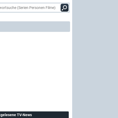
tgelesene TV-News