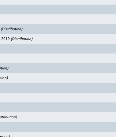
9
(Distribution)
, 2019
(Distribution)
ution)
tion)
stribution)
bution)