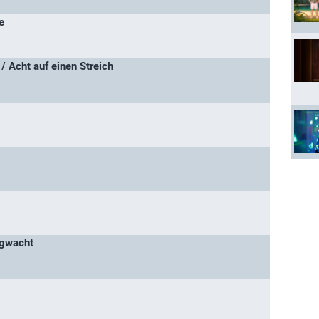
e
/ Acht auf einen Streich
rgwacht