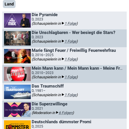
Land
Die Pyramide
D, 2023
(Schauspielerin in
1 Folge
)
Die Unschlagbaren - Wer besiegt die Stars?
D, 2023
(Schauspielerin in
1 Folge
)
Marie fängt Feuer / Freiwillig Feuerwehrfrau
D, 2016–2025
(Schauspielerin in
1 Folge
)
Mein Mann kann / Mein Mann kann - Meine Frau auch
D, 2010–2023
(Schauspielerin in
1 Folge
)
Das Traumschiff
D, 1981–
(Schauspielerin in
1 Folge
)
Die Superzwillinge
D, 2021
(Moderation in
6 Folgen
)
Deutschlands dümmster Promi
D, 2025