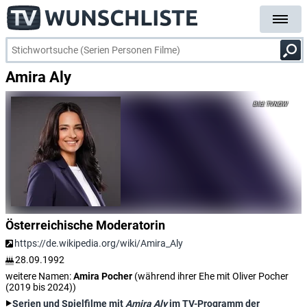
Amira Aly
TVNOW
Österreichische Moderatorin
https://de.wikipedia.org/wiki/Amira_Aly
28.09.1992
weitere Namen:
Amira Pocher
(während ihrer Ehe mit Oliver Pocher
(2019 bis 2024))
Serien und Spielfilme mit
Amira Aly
im TV-Programm der