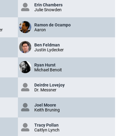
Erin Chambers
Julie Snowden
Ramon de Ocampo
er
Aaron
Ben Feldman
Justin Lydecker
Ryan Hurst
Michael Benoit
Deirdre Lovejoy
Dr. Messner
Joel Moore
Keith Bruning
Tracy Pollan
Caitlyn Lynch