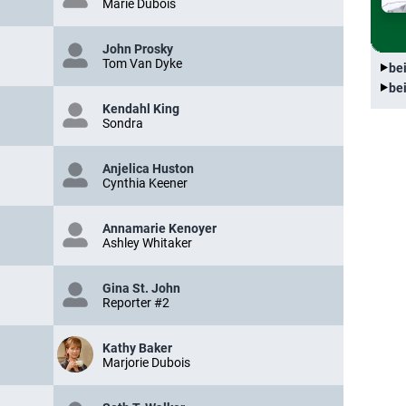
Marie Dubois
John Prosky
Tom Van Dyke
be
be
Kendahl King
Sondra
Anjelica Huston
Cynthia Keener
Annamarie Kenoyer
Ashley Whitaker
Gina St. John
Reporter #2
Kathy Baker
Marjorie Dubois