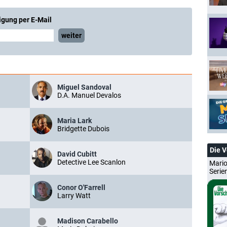
igung per E-Mail
weiter
Miguel Sandoval
D.A. Manuel Devalos
Maria Lark
Bridgette Dubois
Die 
David Cubitt
Detective Lee Scanlon
Mario
Serie
Conor O'Farrell
Larry Watt
Madison Carabello