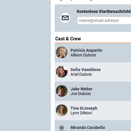
Kostenlose Startbenachricht
Cast & Crew
Patricia Arquette
Allison Dubois
Sofia Vassilieva
Ariel Dubois
Jake Weber
Joe Dubois
Tina DiJoseph
Lynn DiNovi
Miranda Carabello