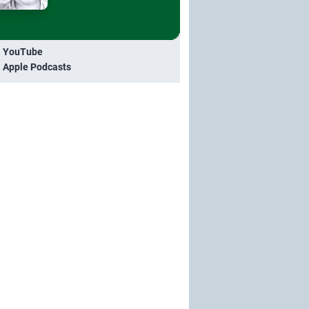
i YouTube
i Apple Podcasts