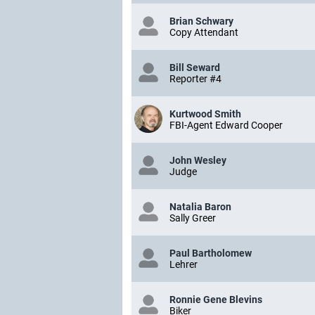
Brian Schwary
Copy Attendant
Bill Seward
Reporter #4
Kurtwood Smith
FBI-Agent Edward Cooper
John Wesley
Judge
Natalia Baron
Sally Greer
Paul Bartholomew
Lehrer
Ronnie Gene Blevins
Biker