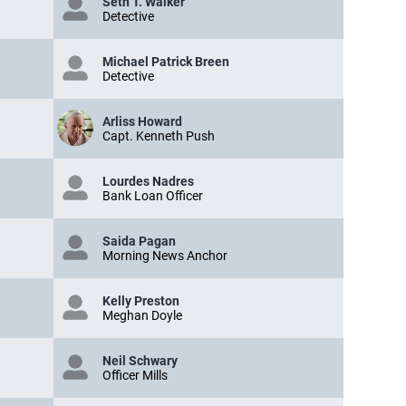
Seth T. Walker
Detective
Michael Patrick Breen
Detective
Arliss Howard
Capt. Kenneth Push
Lourdes Nadres
Bank Loan Officer
Saida Pagan
Morning News Anchor
Kelly Preston
Meghan Doyle
Neil Schwary
Officer Mills