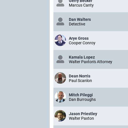
Gerry Becker
Marcus Canty
Dan Walters
Detective
Arye Gross
Cooper Conroy
Kamala Lopez
Walter Paxton's Attorney
Dean Norris
Paul Scanlon
Mitch Pileggi
Dan Burroughs
Jason Priestley
Walter Paxton