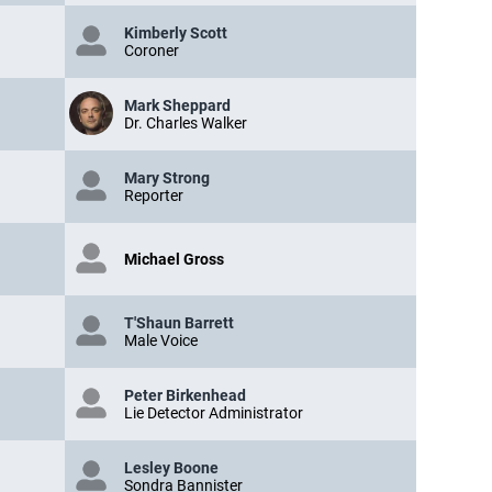
Kimberly Scott
Coroner
Mark Sheppard
Dr. Charles Walker
Mary Strong
Reporter
Michael Gross
T'Shaun Barrett
Male Voice
Peter Birkenhead
Lie Detector Administrator
Lesley Boone
Sondra Bannister