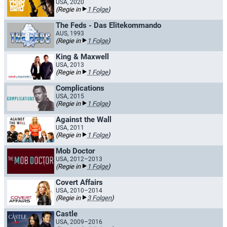
USA, 2020
(Regie in
1 Folge
)
The Feds - Das Elitekommando
AUS, 1993
(Regie in
1 Folge
)
King & Maxwell
USA, 2013
(Regie in
1 Folge
)
Complications
USA, 2015
(Regie in
1 Folge
)
Against the Wall
USA, 2011
(Regie in
1 Folge
)
Mob Doctor
USA, 2012–2013
(Regie in
1 Folge
)
Covert Affairs
USA, 2010–2014
(Regie in
3 Folgen
)
Castle
USA, 2009–2016