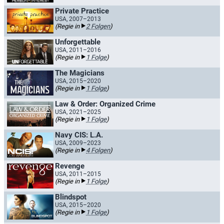
Private Practice
USA, 2007–2013
(Regie in
2 Folgen
)
Unforgettable
USA, 2011–2016
(Regie in
1 Folge
)
The Magicians
USA, 2015–2020
(Regie in
1 Folge
)
Law & Order: Organized Crime
USA, 2021–2025
(Regie in
1 Folge
)
Navy CIS: L.A.
USA, 2009–2023
(Regie in
4 Folgen
)
Revenge
USA, 2011–2015
(Regie in
1 Folge
)
Blindspot
USA, 2015–2020
(Regie in
1 Folge
)