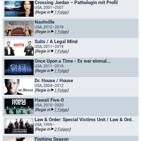
Crossing Jordan – Pathologin mit Profil
USA, 2001–2007
(Regie in
1 Folge
)
Nashville
USA, 2012–2018
(Regie in
1 Folge
)
Suits / A Legal Mind
USA, 2011–2019
(Regie in
1 Folge
)
Once Upon a Time - Es war einmal...
USA, 2011–2018
(Regie in
1 Folge
)
Dr. House / House
USA, 2004–2012
(Regie in
1 Folge
)
Hawaii Five-0
USA, 2010–2020
(Regie in
1 Folge
)
Law & Order: Special Victims Unit / Law & Order: New York
USA, 1999–
(Regie in
2 Folgen
)
Figthing Season