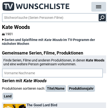
Kate Woods
1901
Serien und Spielfilme mit
Kate Woods
im TV-Programm der
nächsten Wochen
Gemeinsame Serien, Filme, Produktionen
Finde Serien, Filme und anderen Produktionen, in denen
Kate Woods
und eine weitere Person gemeinsam vorkommen.
Serien mit
Kate Woods
Produktionen sortieren nach:
Titel/Name
Produktionsjahr
Land
The Good Lord Bird