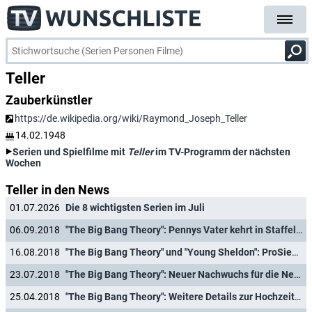
Teller
Zauberkünstler
https://de.wikipedia.org/wiki/Raymond_Joseph_Teller
14.02.1948
Serien und Spielfilme mit
Teller
im TV-Programm der nächsten
Wochen
Teller in den News
01.07.2026
Die 8 wichtigsten Serien im Juli
06.09.2018
"The Big Bang Theory": Pennys Vater kehrt in Staffel zwölf zurück
16.08.2018
"The Big Bang Theory" und "Young Sheldon": ProSieben kündigt neue Folgen an
23.07.2018
"The Big Bang Theory": Neuer Nachwuchs für die Nerds?
25.04.2018
"The Big Bang Theory": Weitere Details zur Hochzeitsfolge