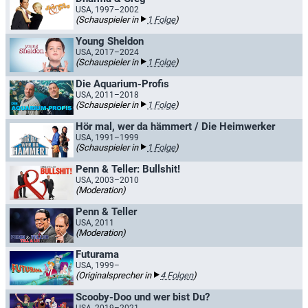
USA, 1997–2002
(Schauspieler in
1 Folge
)
Young Sheldon
USA, 2017–2024
(Schauspieler in
1 Folge
)
Die Aquarium-Profis
USA, 2011–2018
(Schauspieler in
1 Folge
)
Hör mal, wer da hämmert / Die Heimwerker
USA, 1991–1999
(Schauspieler in
1 Folge
)
Penn & Teller: Bullshit!
USA, 2003–2010
(Moderation)
Penn & Teller
USA, 2011
(Moderation)
Futurama
USA, 1999–
(Originalsprecher in
4 Folgen
)
Scooby-Doo und wer bist Du?