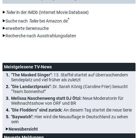
Teller
in der IMDb (Internet Movie Database)
*
Suche nach
Teller
bei Amazon.de
erweiterte Seriensuche
Recherche nach Ausstrahlungsdaten
Meistgelesene TV-News
"The Masked Singer":
13. Staffel startet auf überraschendem
Sendeplatz und viel früher als zuletzt
"Die Landarztpraxis":
Dr. Sarah König (Caroline Frier) besucht
"Team Sonnenhof"
Melissa Naschenweng statt DJ Ötzi:
Neue Moderatorin für
Weihnachtsshow von ORF und BR
"Die Flodders" sind zurück:
An diesem Tag startet die neue Serie
"Baywatch":
Hier wird die Neuauflage in Deutschland zu sehen
sein
Newsübersicht
Neueste Meldungen