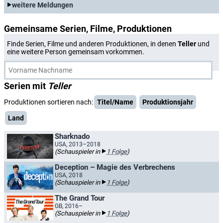
weitere Meldungen
Gemeinsame Serien, Filme, Produktionen
Finde Serien, Filme und anderen Produktionen, in denen
Teller
und
eine weitere Person gemeinsam vorkommen.
Serien mit
Teller
Produktionen sortieren nach:
Titel/Name
Produktionsjahr
Land
Sharknado
USA, 2013–2018
(Schauspieler in
1 Folge
)
Deception – Magie des Verbrechens
USA, 2018
(Schauspieler in
1 Folge
)
The Grand Tour
GB, 2016–
(Schauspieler in
1 Folge
)