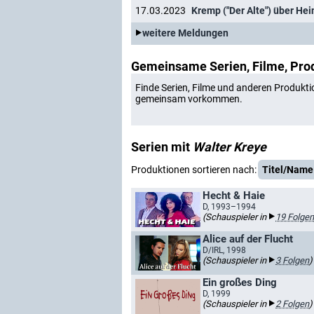
17.03.2023
weitere Meldungen
Gemeinsame Serien, Filme, Pro
Finde Serien, Filme und anderen Produkti
gemeinsam vorkommen.
Serien mit
Walter Kreye
Produktionen sortieren nach:
Titel/Name
Hecht & Haie
D, 1993–1994
(Schauspieler in
19 Folgen
Alice auf der Flucht
D/IRL, 1998
(Schauspieler in
3 Folgen
)
Ein großes Ding
D, 1999
(Schauspieler in
2 Folgen
)