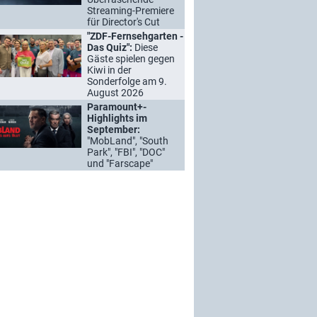
Streaming-Premiere
für Director's Cut
"ZDF-Fernsehgarten -
Das Quiz":
Diese
Gäste spielen gegen
Kiwi in der
Sonderfolge am 9.
August 2026
Paramount+-
Highlights im
September:
"MobLand", "South
Park", "FBI", "DOC"
und "Farscape"