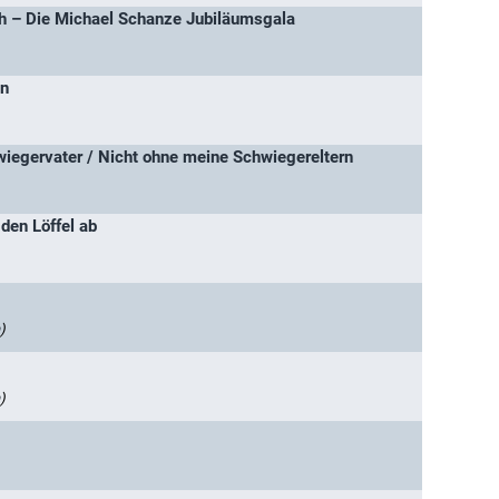
h – Die Michael Schanze Jubiläumsgala
en
iegervater / Nicht ohne meine Schwiegereltern
 den Löffel ab
)
)