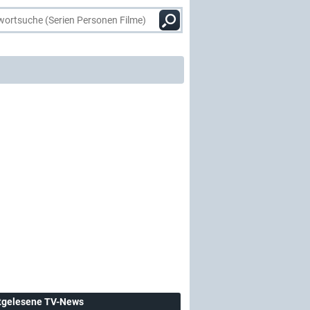
tgelesene TV-News