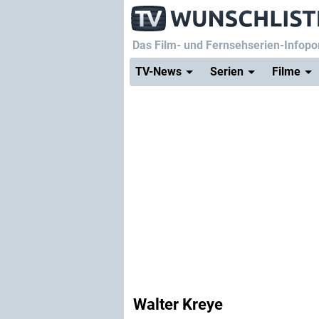
Das Film- und Fernsehserien-Infopor
TV-News
Serien
Filme
Walter Kreye