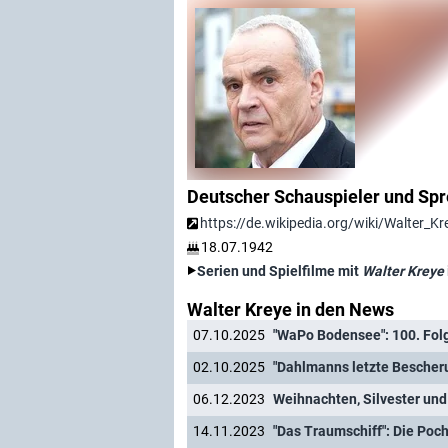
Deutscher Schauspieler und Sp
https://de.wikipedia.org/wiki/Walter_Kr
18.07.1942
Serien und Spielfilme mit
Walter Kreye
Walter Kreye in den News
07.10.2025
"WaPo Bodensee": 100. Folg
02.10.2025
06.12.2023
Weihnachten, Silvester und
14.11.2023