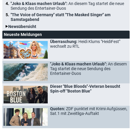
"Joko & Klaas machen Urlaub":
An diesem Tag startet die neue
Sendung des Entertainer-Duos
"The Voice of Germany" statt "The Masked Singer" am
Samstagabend
Newsübersicht
Neueste Meldungen
Überraschung:
Heidi Klums "HeidiFest"
wechselt zu RTL
"Joko & Klaas machen Urlaub":
An diesem
Tag startet die neue Sendung des
Entertainer-Duos
Dieser "Blue Bloods"-Veteran besucht
Spin-off "Boston Blue"
Quoten:
ZDF punktet mit Krimi-Aufgüssen,
Sat.1 mit Zweitliga-Auftakt