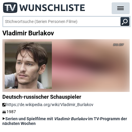
Vladimir Burlakov
ZDF
Deutsch-russischer Schauspieler
https://de.wikipedia.org/wiki/Vladimir_Burlakov
1987
Serien und Spielfilme mit
Vladimir Burlakov
im TV-Programm der
nächsten Wochen