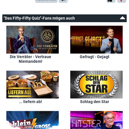
"Das Fifty-Fifty Quiz"-Fans mögen auch
Die Verräter - Vertraue
Gefragt - Gejagt
Niemandem!
... liefern ab!
Schlag den Star