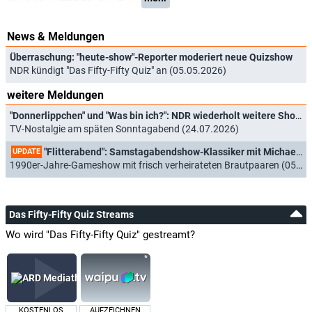
Produktion:
BBC Studios Germany
News & Meldungen
Überraschung: "heute-show"-Reporter moderiert neue Quizshow
NDR kündigt "Das Fifty-Fifty Quiz" an (05.05.2026)
weitere Meldungen
"Donnerlippchen" und "Was bin ich?": NDR wiederholt weitere Showklassiker
TV-Nostalgie am späten Sonntagabend (24.07.2026)
"Flitterabend": Samstagabendshow-Klassiker mit Michael Schanze wird wiederholt
UPDATE
1990er-Jahre-Gameshow mit frisch verheirateten Brautpaaren (05.07.2026)
Das Fifty-Fifty Quiz Streams
Wo wird "Das Fifty-Fifty Quiz" gestreamt?
KOSTENLOS
AUFZEICHNEN