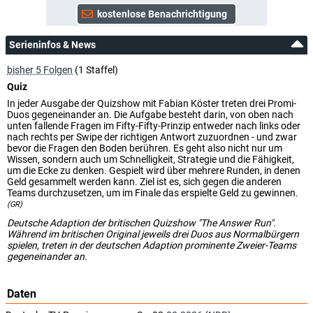
Serieninfos & News
bisher 5 Folgen
(1 Staffel)
Quiz
In jeder Ausgabe der Quizshow mit Fabian Köster treten drei Promi-
Duos gegeneinander an. Die Aufgabe besteht darin, von oben nach
unten fallende Fragen im Fifty-Fifty-Prinzip entweder nach links oder
nach rechts per Swipe der richtigen Antwort zuzuordnen - und zwar
bevor die Fragen den Boden berühren. Es geht also nicht nur um
Wissen, sondern auch um Schnelligkeit, Strategie und die Fähigkeit,
um die Ecke zu denken. Gespielt wird über mehrere Runden, in denen
Geld gesammelt werden kann. Ziel ist es, sich gegen die anderen
Teams durchzusetzen, um im Finale das erspielte Geld zu gewinnen.
(GR)
Deutsche Adaption der britischen Quizshow "The Answer Run".
Während im britischen Original jeweils drei Duos aus Normalbürgern
spielen, treten in der deutschen Adaption prominente Zweier-Teams
gegeneinander an.
Daten