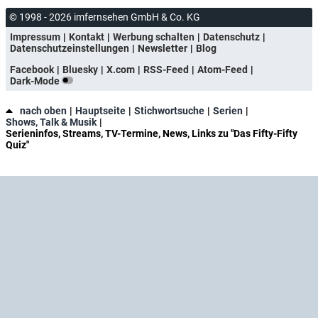
© 1998 - 2026 imfernsehen GmbH & Co. KG
Impressum
Kontakt
Werbung schalten
Datenschutz
Datenschutzeinstellungen
Newsletter
Blog
Facebook
Bluesky
X.com
RSS-Feed
Atom-Feed
Dark-Mode
nach oben
Hauptseite
Stichwortsuche
Serien
Shows, Talk & Musik
Serieninfos, Streams, TV-Termine, News, Links zu "Das Fifty-Fifty
Quiz"