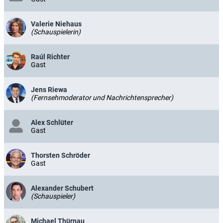
Valerie Niehaus
(Schauspielerin)
Raúl Richter
Gast
Jens Riewa
(Fernsehmoderator und Nachrichtensprecher)
Alex Schlüter
Gast
Thorsten Schröder
Gast
Alexander Schubert
(Schauspieler)
Michael Thürnau