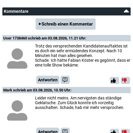
Kommentare
Schreib einen Kommentar
User 1738460
schrieb am 03.08.2026, 11.21 Uhr:
Trotz des versprechenden Kandidatenauftaktes ist
es doch ein sehr ermüdendes Konzept. Nach 10
Minuten hat man alles gesehen.
Schade. Ich hätte Fabian Köster es gegönnt, dass er
eine tolle Show bekäme.
Antworten
Mark
schrieb am 03.08.2026, 10.50 Uhr:
Leider nicht meins. Am nervigsten das ständige
Geklatsche. Zum Glück konnte ich vorzeitig
ausschalten. Schade, hab mir mehr versprochen.
Antworten