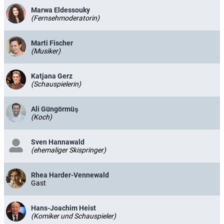
Marwa Eldessouky
(Fernsehmoderatorin)
Marti Fischer
(Musiker)
Katjana Gerz
(Schauspielerin)
Ali Güngörmüş
(Koch)
Sven Hannawald
(ehemaliger Skispringer)
Rhea Harder-Vennewald
Gast
Hans-Joachim Heist
(Komiker und Schauspieler)