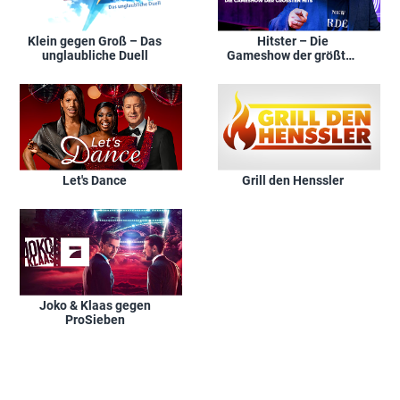
Klein gegen Groß – Das
Hitster – Die
unglaubliche Duell
Gameshow der größten
Hits
Let's Dance
Grill den Henssler
Joko & Klaas gegen
ProSieben