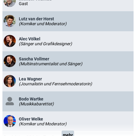
Gast
Lutz van der Horst
(Komiker und Moderator)
Alec Völkel
(Sänger und Grafikdesigner)
Sascha Vollmer
(Multiinstrumentalist und Sänger)
Lea Wagner
(Journalistin und Fernsehmoderatorin)
Bodo Wartke
(Musikkabarettist)
Oliver Welke
(Komiker und Moderator)
mehr