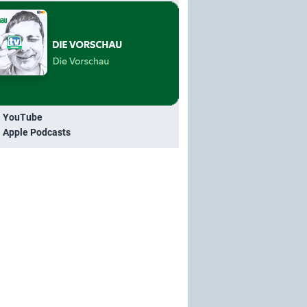
i YouTube
i Apple Podcasts