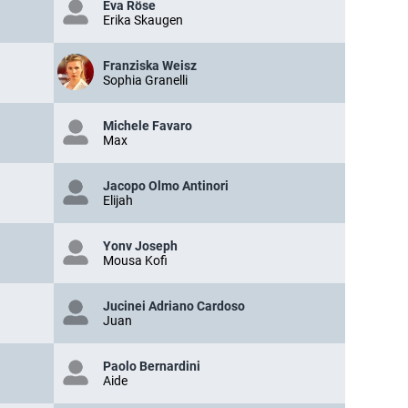
Eva Röse
Erika Skaugen
Franziska Weisz
Sophia Granelli
Michele Favaro
Max
Jacopo Olmo Antinori
Elijah
Yonv Joseph
Mousa Kofi
Jucinei Adriano Cardoso
Juan
Paolo Bernardini
Aide