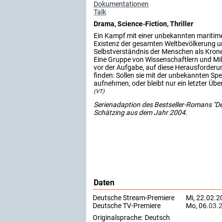
Dokumentationen
Talk
Drama, Science-Fiction, Thriller
Ein Kampf mit einer unbekannten maritimen
Existenz der gesamten Weltbevölkerung un
Selbstverständnis der Menschen als Krone
Eine Gruppe von Wissenschaftlern und Mil
vor der Aufgabe, auf diese Herausforderu
finden: Sollen sie mit der unbekannten Spe
aufnehmen, oder bleibt nur ein letzter Üb
(VT)
Serienadaption des Bestseller-Romans "D
Schätzing aus dem Jahr 2004.
Daten
Deutsche Stream-Premiere
Mi, 22.02.
Deutsche TV-Premiere
Mo, 06.
03.
Originalsprache:
Deutsch