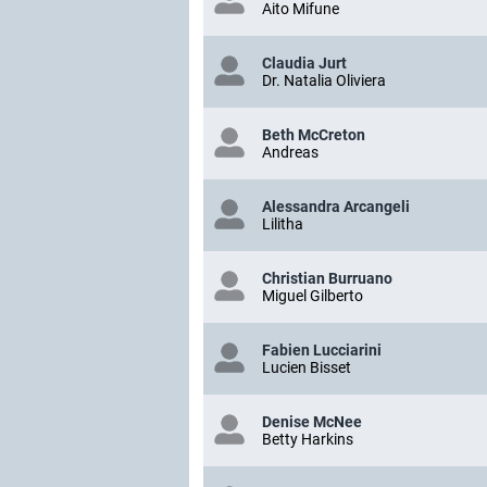
Aito Mifune
Claudia Jurt
Dr. Natalia Oliviera
Beth McCreton
Andreas
Alessandra Arcangeli
Lilitha
Christian Burruano
Miguel Gilberto
Fabien Lucciarini
Lucien Bisset
Denise McNee
Betty Harkins