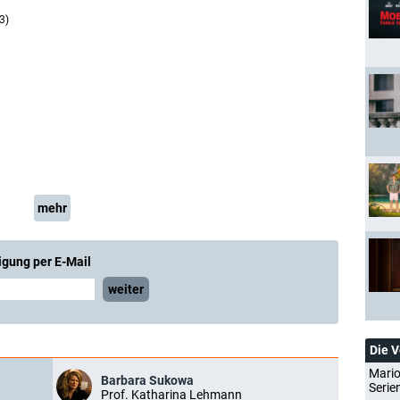
3)
mehr
igung per E-Mail
weiter
Die 
Mario
Barbara Sukowa
Serie
Prof. Katharina Lehmann