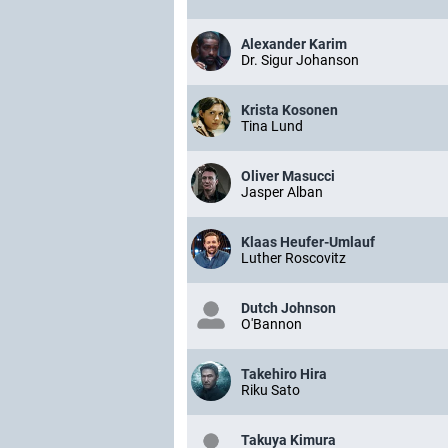
Alexander Karim
Dr. Sigur Johanson
Krista Kosonen
Tina Lund
Oliver Masucci
Jasper Alban
Klaas Heufer-Umlauf
Luther Roscovitz
Dutch Johnson
O'Bannon
Takehiro Hira
Riku Sato
Takuya Kimura