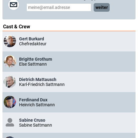
weiter
Cast & Crew
Gert Burkard
Chefredakteur
Brigitte Grothum
Else Sattmann
Dietrich Mattausch
Karl-Friedrich Sattmann
Ferdinand Dux
Heinrich Sattmann
Sabine Cruso
Sabine Sattmann