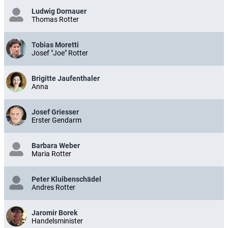
Ludwig Dornauer
Thomas Rotter
Tobias Moretti
Josef "Joe" Rotter
Brigitte Jaufenthaler
Anna
Josef Griesser
Erster Gendarm
Barbara Weber
Maria Rotter
Peter Kluibenschädel
Andres Rotter
Jaromir Borek
Handelsminister