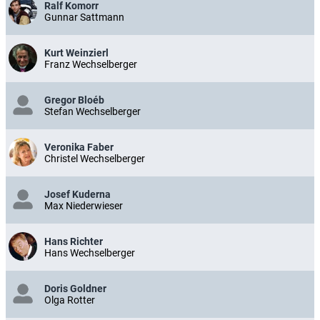
Ralf Komorr
Gunnar Sattmann
Kurt Weinzierl
Franz Wechselberger
Gregor Bloéb
Stefan Wechselberger
Veronika Faber
Christel Wechselberger
Josef Kuderna
Max Niederwieser
Hans Richter
Hans Wechselberger
Doris Goldner
Olga Rotter