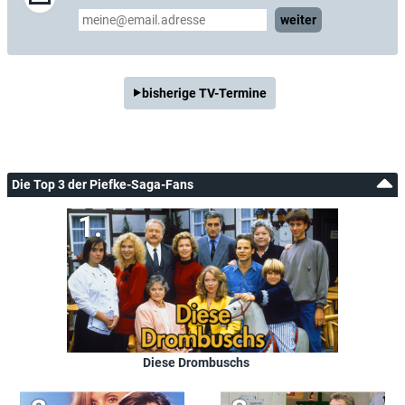
weiter
bisherige TV-Termine
Die Top 3 der Piefke-Saga-Fans
Diese Drombuschs