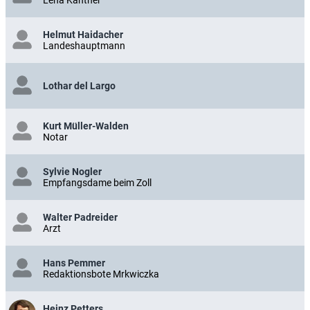
Helmut Haidacher
Landeshauptmann
Lothar del Largo
Kurt Müller-Walden
Notar
Sylvie Nogler
Empfangsdame beim Zoll
Walter Padreider
Arzt
Hans Pemmer
Redaktionsbote Mrkwiczka
Heinz Petters