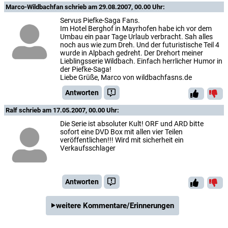
Marco-Wildbachfan
schrieb am 29.08.2007, 00.00 Uhr:
Servus Piefke-Saga Fans.
Im Hotel Berghof in Mayrhofen habe ich vor dem
Umbau ein paar Tage Urlaub verbracht. Sah alles
noch aus wie zum Dreh. Und der futuristische Teil 4
wurde in Alpbach gedreht. Der Drehort meiner
Lieblingsserie Wildbach. Einfach herrlicher Humor in
der Piefke-Saga!
Liebe Grüße, Marco von wildbachfasns.de
Antworten
Ralf
schrieb am 17.05.2007, 00.00 Uhr:
Die Serie ist absoluter Kult! ORF und ARD bitte
sofort eine DVD Box mit allen vier Teilen
veröffentlichen!!! Wird mit sicherheit ein
Verkaufsschlager
Antworten
weitere Kommentare/Erinnerungen