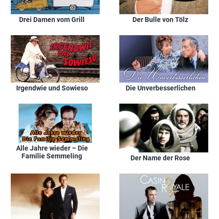
Drei Damen vom Grill
Der Bulle von Tölz
Irgendwie und Sowieso
Die Unverbesserlichen
Alle Jahre wieder – Die
Familie Semmeling
Der Name der Rose