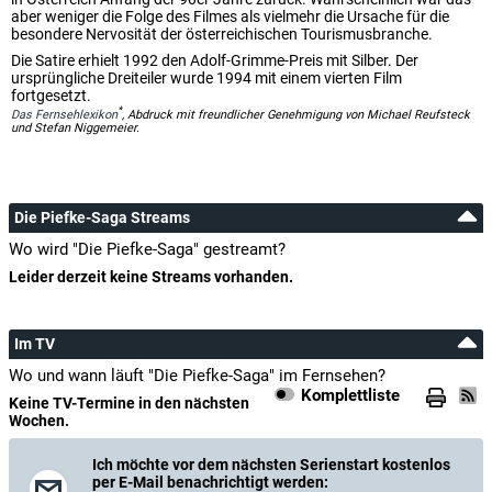
aber weniger die Folge des Filmes als vielmehr die Ursache für die
besondere Nervosität der österreichischen Tourismusbranche.
Die Satire erhielt 1992 den Adolf-Grimme-Preis mit Silber. Der
ursprüngliche Dreiteiler wurde 1994 mit einem vierten Film
fortgesetzt.
*
Das Fernsehlexikon
, Abdruck mit freundlicher Genehmigung von Michael Reufsteck
und Stefan Niggemeier.
Die Piefke-Saga Streams
Wo wird "Die Piefke-Saga" gestreamt?
Leider derzeit keine Streams vorhanden.
Im TV
Wo und wann läuft "Die Piefke-Saga" im Fernsehen?
Komplettliste
Keine TV-Termine in den nächsten
Wochen.
Ich möchte vor dem nächsten Serienstart kostenlos
per E-Mail benachrichtigt werden: