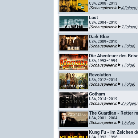
USA, 2008–2013
(Schauspieler in
4 Folgen
)
Lost
USA, 2004–2010
(Schauspieler in
7 Folgen
)
Dark Blue
USA, 2009–2010
(Schauspieler in
1 Folge
)
Die Abenteuer des Brisc
USA, 1993–1994
(Schauspieler in
1 Folge
)
Revolution
USA, 2012–2014
(Schauspieler in
1 Folge
)
Gotham
USA, 2014–2019
(Schauspieler in
2 Folgen
)
The Guardian - Retter m
USA, 2001–2004
(Schauspieler in
1 Folge
)
Kung Fu - Im Zeichen d
USA, 1993–1996