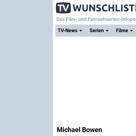
Das Film- und Fernsehserien-Infopor
TV-News
Serien
Filme
Michael Bowen