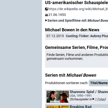
US-amerikanischer Schauspiele
https://de.wikipedia.org/wiki/Michael
21.06.1953
Serien und Spielfilme mit
Michael Bow
Michael Bowen in den News
07.12.2015
Casting-Ticker: Aubrey Plaz
Gemeinsame Serien, Filme, Pro
Finde Serien, Filme und anderen Produkti
gemeinsam vorkommen.
Serien mit
Michael Bowen
Produktionen sortieren nach:
Titel/Name
Shannons Spiel / Shanno
USA, 1990–1991
(Schauspieler in
1 Folge
)
Breaking Bad