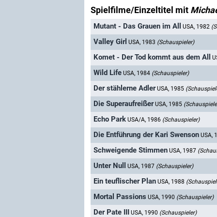
Spielfilme/Einzeltitel mit
Micha
Mutant - Das Grauen im All
USA, 1982
(S
Valley Girl
USA, 1983
(Schauspieler)
Komet - Der Tod kommt aus dem All
U
Wild Life
USA, 1984
(Schauspieler)
Der stählerne Adler
USA, 1985
(Schauspiel
Die Superaufreißer
USA, 1985
(Schauspiele
Echo Park
USA/A, 1986
(Schauspieler)
Die Entführung der Kari Swenson
USA, 
Schweigende Stimmen
USA, 1987
(Schaus
Unter Null
USA, 1987
(Schauspieler)
Ein teuflischer Plan
USA, 1988
(Schauspiel
Mortal Passions
USA, 1990
(Schauspieler)
Der Pate III
USA, 1990
(Schauspieler)