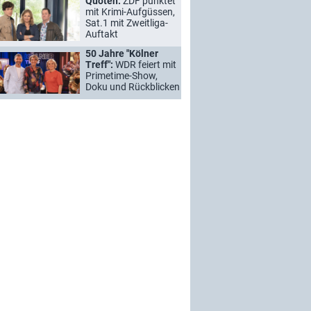
Quoten:
ZDF punktet
mit Krimi-Aufgüssen,
Sat.1 mit Zweitliga-
Auftakt
50 Jahre "Kölner
Treff":
WDR feiert mit
Primetime-Show,
Doku und Rückblicken