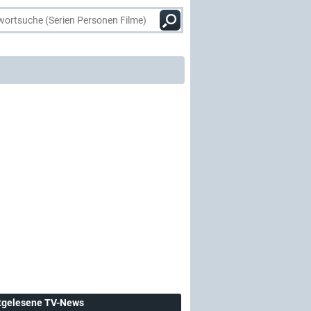
tgelesene TV-News