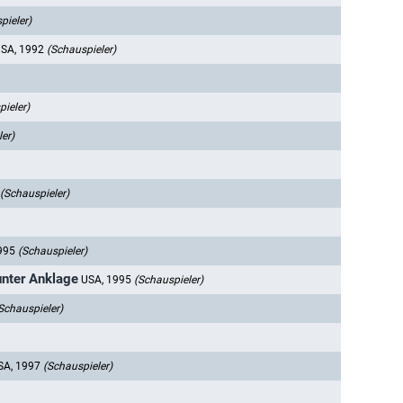
pieler)
SA, 1992
(Schauspieler)
ieler)
er)
(Schauspieler)
1995
(Schauspieler)
unter Anklage
USA, 1995
(Schauspieler)
Schauspieler)
SA, 1997
(Schauspieler)