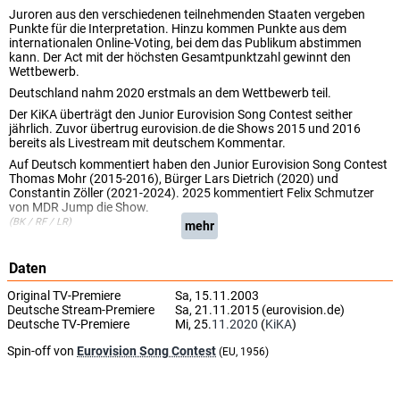
Juroren aus den verschiedenen teilnehmenden Staaten vergeben
Punkte für die Interpretation. Hinzu kommen Punkte aus dem
internationalen Online-Voting, bei dem das Publikum abstimmen
kann. Der Act mit der höchsten Gesamtpunktzahl gewinnt den
Wettbewerb.
Deutschland nahm 2020 erstmals an dem Wettbewerb teil.
Der KiKA überträgt den Junior Eurovision Song Contest seither
jährlich. Zuvor übertrug eurovision.de die Shows 2015 und 2016
bereits als Livestream mit deutschem Kommentar.
Auf Deutsch kommentiert haben den Junior Eurovision Song Contest
Thomas Mohr (2015-2016), Bürger Lars Dietrich (2020) und
Constantin Zöller (2021-2024). 2025 kommentiert Felix Schmutzer
von MDR Jump die Show.
(BK / RF / LR)
mehr
Daten
Original TV-Premiere
Sa, 15.11.2003
Deutsche Stream-Premiere
Sa, 21.11.2015 (eurovision.de)
Deutsche TV-Premiere
Mi, 25.
11.2020
(
KiKA
)
Spin-off von
Eurovision Song Contest
(EU, 1956)