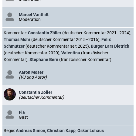
Marcel Vanthilt
Moderation
Kommentar:
Constantin Zöller
(deutscher Kommentar 2021–2024),
Thomas Mohr
(deutscher Kommentar 2015–2016),
Felix
Schmutzer
(deutscher Kommentar seit 2025),
Bürger Lars Dietrich
(deutscher Kommentar 2020),
Valentina
(französischer
Kommentar),
Stéphane Bern
(französischer Kommentar)
Aaron Moser
(VJ und Autor)
Constantin Zöller
(deutscher Kommentar)
Fia
Gast
Regie:
Andreas Simon
,
Christian Kapp
,
Oskar Lohaus