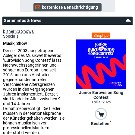
Serieninfos & News
bisher 23 Shows
Shoptipp
Specials
Musik, Show
Der seit 2003 ausgetragene
Ableger des Musikwettbewerbs
"Eurovision Song Contest" lässt
Nachwuchssängerinnen und -
sänger aus Europa - und seit
2015 auch aus Australien -
gegeneinander antreten.
Verschiedene Altersgrenzen
wurden in den vergangenen
Junior Eurovision Song
Jahren implementiert. Derzeit
Contest
sind Kinder im Alter zwischen 9
Tbilisi 2025
und 14 Jahren
teilnahmeberechtigt. Die Lieder
müssen in der Nationalsprache
der Künstler gehalten werden, sie
*
können musikalisch von
Bestellen
professionellen Musikern
unterstützt werden.