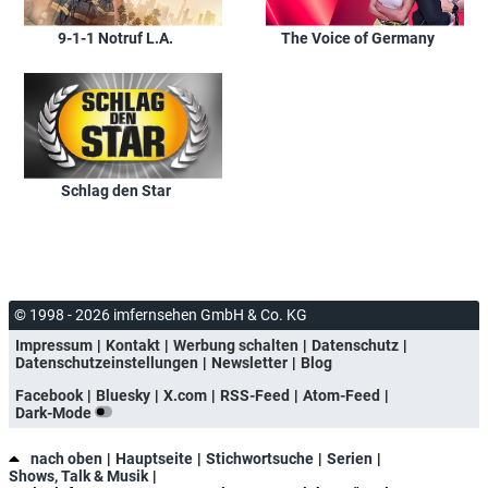
9-1-1 Notruf L.A.
The Voice of Germany
Schlag den Star
© 1998 - 2026 imfernsehen GmbH & Co. KG
Impressum
Kontakt
Werbung schalten
Datenschutz
Datenschutzeinstellungen
Newsletter
Blog
Facebook
Bluesky
X.com
RSS-Feed
Atom-Feed
Dark-Mode
nach oben
Hauptseite
Stichwortsuche
Serien
Shows, Talk & Musik