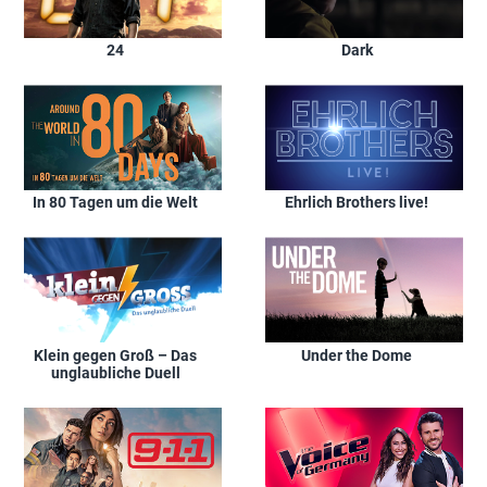
24
Dark
In 80 Tagen um die Welt
Ehrlich Brothers live!
Klein gegen Groß – Das
Under the Dome
unglaubliche Duell