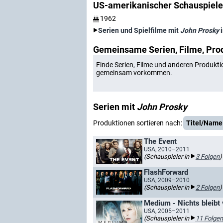
US-amerikanischer Schauspiele
1962
Serien und Spielfilme mit
John Prosky
i
Gemeinsame Serien, Filme, Pro
Finde Serien, Filme und anderen Produkti
gemeinsam vorkommen.
Serien mit
John Prosky
Produktionen sortieren nach:
Titel/Name
The Event
USA, 2010–2011
(Schauspieler in
3 Folgen
)
FlashForward
USA, 2009–2010
(Schauspieler in
2 Folgen
)
Medium - Nichts bleibt
USA, 2005–2011
(Schauspieler in
11 Folgen