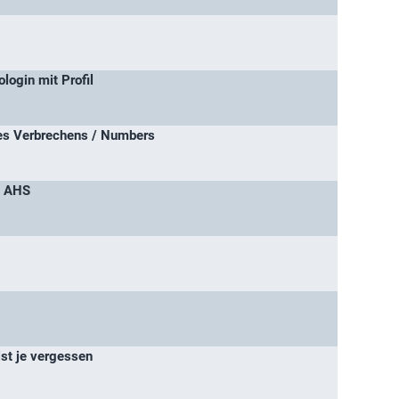
login mit Profil
es Verbrechens / Numbers
/ AHS
ist je vergessen