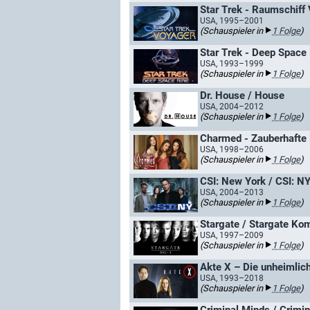
Star Trek - Raumschiff
USA, 1995–2001
(Schauspieler in
1 Folge
)
Star Trek - Deep Space
USA, 1993–1999
(Schauspieler in
1 Folge
)
Dr. House / House
USA, 2004–2012
(Schauspieler in
1 Folge
)
Charmed - Zauberhafte
USA, 1998–2006
(Schauspieler in
1 Folge
)
CSI: New York / CSI: N
USA, 2004–2013
(Schauspieler in
1 Folge
)
Stargate / Stargate K
USA, 1997–2009
(Schauspieler in
1 Folge
)
Akte X – Die unheimliche
USA, 1993–2018
(Schauspieler in
1 Folge
)