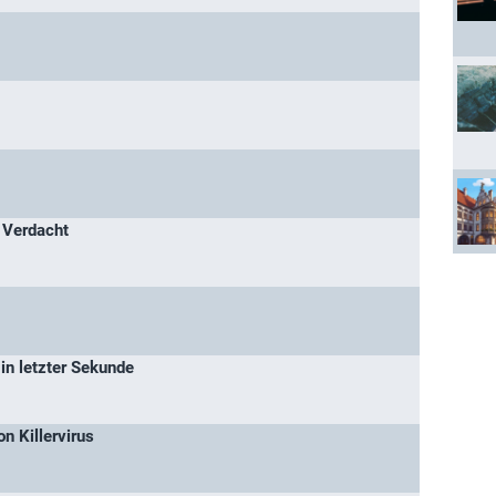
 Verdacht
 in letzter Sekunde
n Killervirus