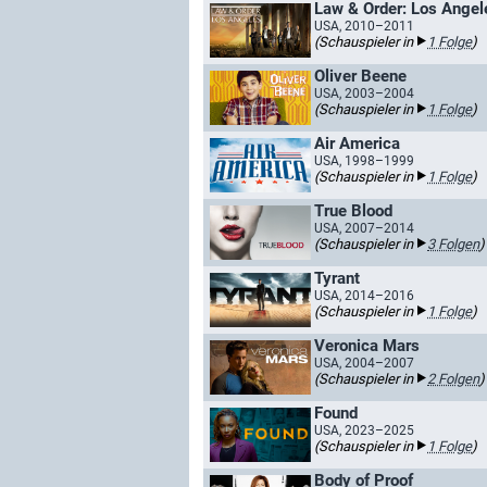
Law & Order: Los Angel
USA, 2010–2011
(Schauspieler in
1 Folge
)
Oliver Beene
USA, 2003–2004
(Schauspieler in
1 Folge
)
Air America
USA, 1998–1999
(Schauspieler in
1 Folge
)
True Blood
USA, 2007–2014
(Schauspieler in
3 Folgen
)
Tyrant
USA, 2014–2016
(Schauspieler in
1 Folge
)
Veronica Mars
USA, 2004–2007
(Schauspieler in
2 Folgen
)
Found
USA, 2023–2025
(Schauspieler in
1 Folge
)
Body of Proof