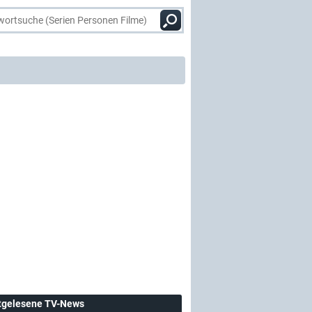
tgelesene TV-News