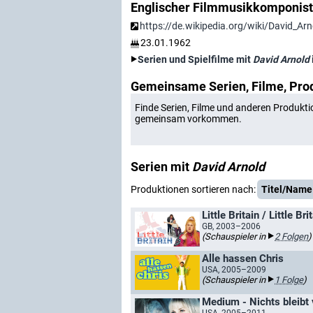
Englischer Filmmusikkomponist
https://de.wikipedia.org/wiki/David_Arn
23.01.1962
Serien und Spielfilme mit
David Arnold
Gemeinsame Serien, Filme, Pro
Finde Serien, Filme und anderen Produkti
gemeinsam vorkommen.
Serien mit
David Arnold
Produktionen sortieren nach:
Titel/Name
Little Britain / Little B
GB, 2003–2006
(Schauspieler in
2 Folgen
)
Alle hassen Chris
USA, 2005–2009
(Schauspieler in
1 Folge
)
Medium - Nichts bleibt