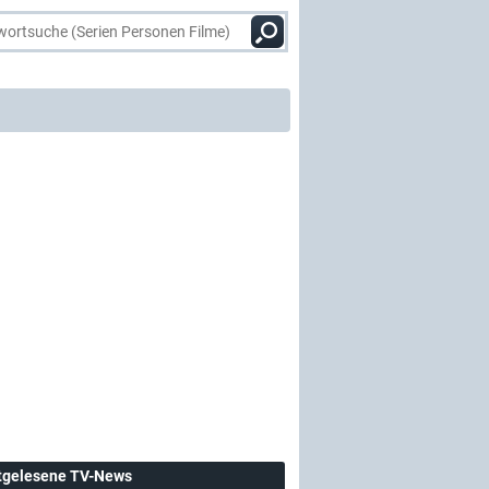
tgelesene TV-News