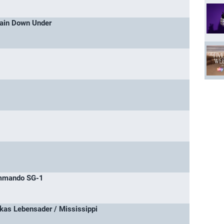
ritain Down Under
ommando SG-1
ikas Lebensader / Mississippi