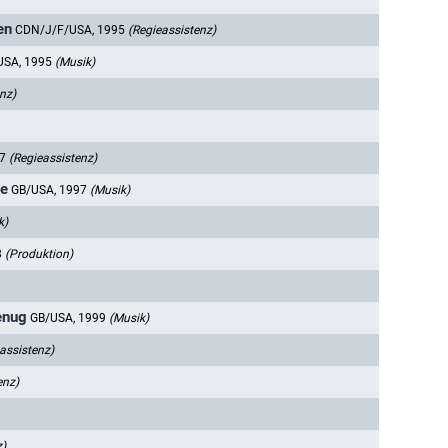
en
CDN/J/F/USA, 1995
(Regieassistenz)
USA, 1995
(Musik)
nz)
97
(Regieassistenz)
ie
GB/USA, 1997
(Musik)
k)
8
(Produktion)
enug
GB/USA, 1999
(Musik)
assistenz)
enz)
z)