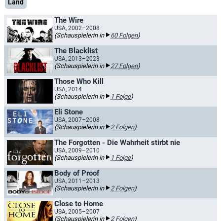
Land
The Wire
USA, 2002–2008
(Schauspielerin in
60 Folgen
)
The Blacklist
USA, 2013–2023
(Schauspielerin in
27 Folgen
)
Those Who Kill
USA, 2014
(Schauspielerin in
1 Folge
)
Eli Stone
USA, 2007–2008
(Schauspielerin in
2 Folgen
)
The Forgotten - Die Wahrheit stirbt nie
USA, 2009–2010
(Schauspielerin in
1 Folge
)
Body of Proof
USA, 2011–2013
(Schauspielerin in
2 Folgen
)
Close to Home
USA, 2005–2007
(Schauspielerin in
2 Folgen
)