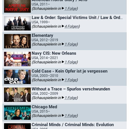
USA, 2011–
(Schauspielerin in
1 Folge
)
Law & Order: Special Victims Unit / Law & Order: New York
USA, 1999–
(Schauspielerin in
4 Folgen
)
Elementary
USA, 2012–2019
(Schauspielerin in
1 Folge
)
Navy CIS: New Orleans
USA, 2014–2021
(Schauspielerin in
1 Folge
)
Cold Case - Kein Opfer ist je vergessen
USA, 2003–2010
(Schauspielerin in
1 Folge
)
Without a Trace – Spurlos verschwunden
USA, 2002–2009
(Schauspielerin in
1 Folge
)
Chicago Med
USA, 2015–
(Schauspielerin in
1 Folge
)
Criminal Minds / Criminal Minds: Evolution