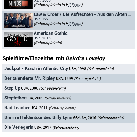
USA, 2005–
(Schauspielerin in
1 Folge
)
Law & Order / Die Aufrechten - Aus den Akten der Straße
USA, 1990–
(Schauspielerin in
1 Folge
)
American Gothic
USA, 2016
(Schauspielerin)
Spielfilme/Einzeltitel mit
Deirdre Lovejoy
Jackpot - Krach in Atlantic City
USA, 1998
(Schauspielerin)
Der talentierte Mr. Ripley
USA, 1999
(Schauspielerin)
Step Up
USA, 2006
(Schauspielerin)
Stepfather
USA, 2009
(Schauspielerin)
Bad Teacher
USA, 2011
(Schauspielerin)
Die irre Heldentour des Billy Lynn
GB/USA, 2016
(Schauspielerin)
Die Verlegerin
USA, 2017
(Schauspielerin)