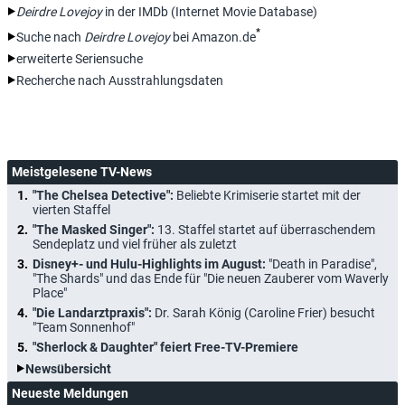
Deirdre Lovejoy
in der IMDb (Internet Movie Database)
*
Suche nach
Deirdre Lovejoy
bei Amazon.de
erweiterte Seriensuche
Recherche nach Ausstrahlungsdaten
Meistgelesene TV-News
"The Chelsea Detective":
Beliebte Krimiserie startet mit der
vierten Staffel
"The Masked Singer":
13. Staffel startet auf überraschendem
Sendeplatz und viel früher als zuletzt
Disney+- und Hulu-Highlights im August:
"Death in Paradise",
"The Shards" und das Ende für "Die neuen Zauberer vom Waverly
Place"
"Die Landarztpraxis":
Dr. Sarah König (Caroline Frier) besucht
"Team Sonnenhof"
"Sherlock & Daughter" feiert Free-TV-Premiere
Newsübersicht
Neueste Meldungen