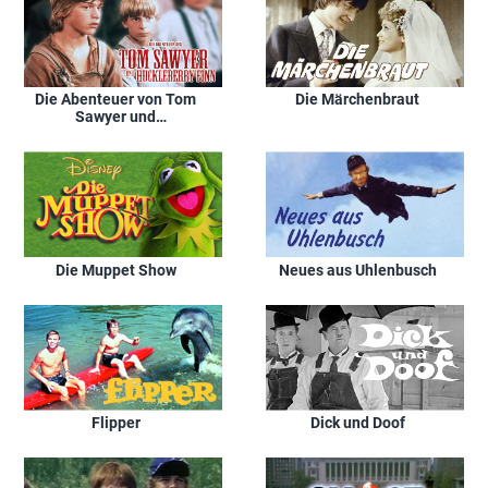
Die Abenteuer von Tom
Die Märchenbraut
Sawyer und
Huckleberry Finn
Die Muppet Show
Neues aus Uhlenbusch
Flipper
Dick und Doof