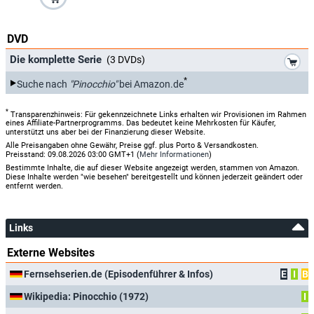
DVD
*
Die komplette Serie
(3 DVDs)
*
Suche nach
"Pinocchio"
bei Amazon.de
*
Transparenzhinweis: Für gekennzeichnete Links erhalten wir Provisionen im Rahmen
eines Affiliate-Partnerprogramms. Das bedeutet keine Mehrkosten für Käufer,
unterstützt uns aber bei der Finanzierung dieser Website.
Alle Preisangaben ohne Gewähr, Preise ggf. plus Porto & Versandkosten.
Preisstand: 09.08.2026 03:00 GMT+1 (
Mehr Informationen
)
Bestimmte Inhalte, die auf dieser Website angezeigt werden, stammen von Amazon.
Diese Inhalte werden "wie besehen" bereitgestellt und können jederzeit geändert oder
entfernt werden.
Links
Externe Websites
Fernsehserien.de (Episodenführer & Infos)
E
I
B
Wikipedia: Pinocchio (1972)
I