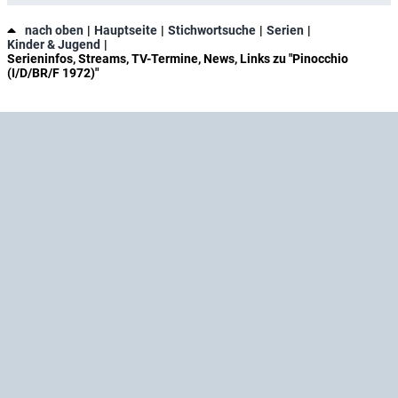
nach oben
Hauptseite
Stichwortsuche
Serien
Kinder & Jugend
Serieninfos, Streams, TV-Termine, News, Links zu "Pinocchio
(I/D/BR/F 1972)"