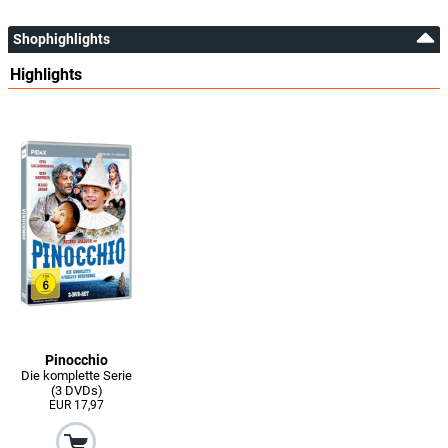
Shophighlights
Highlights
Pinocchio
Die komplette Serie
(3 DVDs)
EUR 17,97