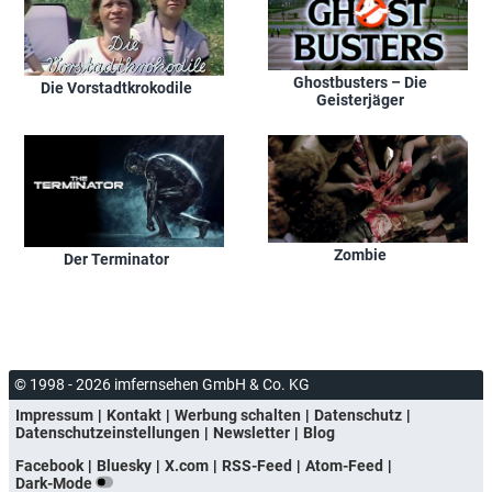
Ghostbusters – Die
Die Vorstadtkrokodile
Geisterjäger
Zombie
Der Terminator
© 1998 - 2026 imfernsehen GmbH & Co. KG
Impressum
Kontakt
Werbung schalten
Datenschutz
Datenschutzeinstellungen
Newsletter
Blog
Facebook
Bluesky
X.com
RSS-Feed
Atom-Feed
Dark-Mode