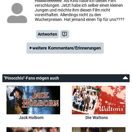
Hiiiiillllfeeeeeee. Als Kind habe ich diesen Film
verschlungen. Jetzt habe ich selber einen kleinen
Jungen und möchte ihm diesen Film nicht
vorenthalten. Allerdings nicht zu den
Wucherpreisen. Hat jemand einen Tip für uns????
Antworten
weitere Kommentare/Erinnerungen
"Pinocchio"-Fans mögen auch
Jack Holborn
Die Waltons