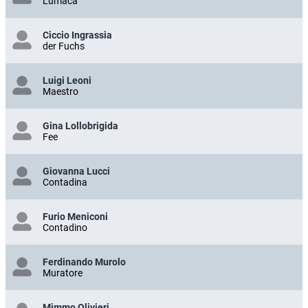
Lumaca
Ciccio Ingrassia
der Fuchs
Luigi Leoni
Maestro
Gina Lollobrigida
Fee
Giovanna Lucci
Contadina
Furio Meniconi
Contadino
Ferdinando Murolo
Muratore
Mimmo Olivieri