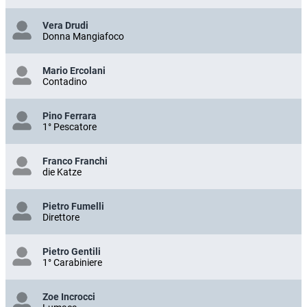
Vera Drudi
Donna Mangiafoco
Mario Ercolani
Contadino
Pino Ferrara
1° Pescatore
Franco Franchi
die Katze
Pietro Fumelli
Direttore
Pietro Gentili
1° Carabiniere
Zoe Incrocci