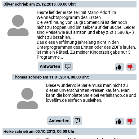
Oliver
schrieb am 25.12.2013, 00.00 Uhr:
Heute lief der erste Teil mit Mario Adorf im
Weihnachtsprogramm des Ersten
Die Verfilmung von Luigi Comencini ist dennoch
nicht zu toppen und bin selber auf der Suche. Leider
sind Preise wie auf amzon und ebay z.Zt.( 580 â‚¬ )
nicht zu bezahlen...
Das diese Verfilmung jahrelang nicht in den
Unterprogrammen des Ersten oder des ZDF's laufen,
ist mir ein Rätsel. Zu meiner Kinderzeit gabs nur 3
Programme...
Antworten
Thomas
schrieb am 11.01.2014, 00.00 Uhr:
Diese wundervolle Serie muss man nicht zu
diesen unverschämten Preisen kaufen. Man
kann die komplette Serie bei verleihshop.de und
lovefilm.de einfach ausleihen.
Antworten
Heike
schrieb am 05.10.2012, 00.00 Uhr: