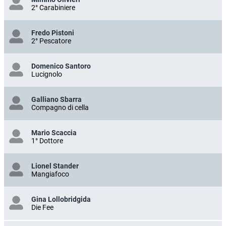
2° Carabiniere
Fredo Pistoni
2° Pescatore
Domenico Santoro
Lucignolo
Galliano Sbarra
Compagno di cella
Mario Scaccia
1° Dottore
Lionel Stander
Mangiafoco
Gina Lollobridgida
Die Fee