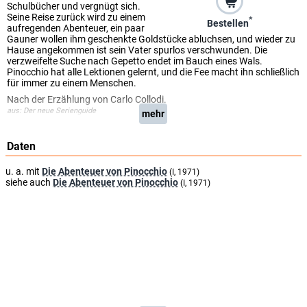
Schulbücher und vergnügt sich.
Seine Reise zurück wird zu einem
*
Bestellen
aufregenden Abenteuer, ein paar
Gauner wollen ihm geschenkte Goldstücke abluchsen, und wieder zu
Hause angekommen ist sein Vater spurlos verschwunden. Die
verzweifelte Suche nach Gepetto endet im Bauch eines Wals.
Pinocchio hat alle Lektionen gelernt, und die Fee macht ihn schließlich
für immer zu einem Menschen.
Nach der Erzählung von Carlo Collodi.
aus: Der neue Serienguide
mehr
Daten
u. a. mit
Die Abenteuer von Pinocchio
(I, 1971)
siehe auch
Die Abenteuer von Pinocchio
(I, 1971)