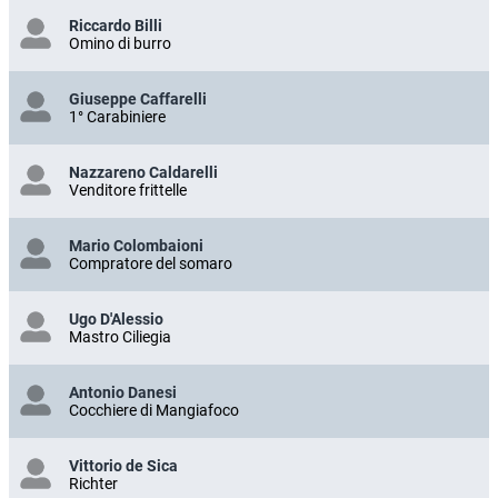
Riccardo Billi
Omino di burro
Giuseppe Caffarelli
1° Carabiniere
Nazzareno Caldarelli
Venditore frittelle
Mario Colombaioni
Compratore del somaro
Ugo D'Alessio
Mastro Ciliegia
Antonio Danesi
Cocchiere di Mangiafoco
Vittorio de Sica
Richter