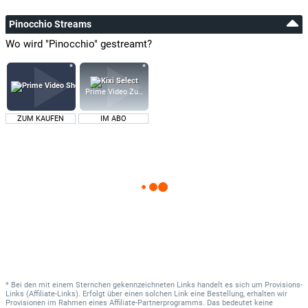
Pinocchio Streams
Wo wird "Pinocchio" gestreamt?
Prime Video Zusatz-Kanäle
ZUM KAUFEN
IM ABO
* Bei den mit einem Sternchen gekennzeichneten Links handelt es sich um Provisions-
Links (Affiliate-Links). Erfolgt über einen solchen Link eine Bestellung, erhalten wir
Provisionen im Rahmen eines Affiliate-Partnerprogramms. Das bedeutet keine